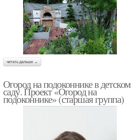
читать дальше →
Огород на подоконнике в детском
саду. Проект «Огород на
подоконнике» (старшая группа)