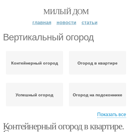
МИЛЫЙ ДОМ
главная
новости
статьи
Вертикальный огород
Контейнерный огород
Огород в квартире
Успешный огород
Огород на подоконнике
Показать все
Контейнерный огород в квартире.
Семена для огорода
Вертикальные грядки