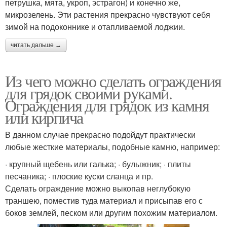
петрушка, мята, укроп, эстрагон) и конечно же,
микрозелень. Эти растения прекрасно чувствуют себя
зимой на подоконнике и отапливаемой лоджии.
читать дальше →
Из чего можно сделать ограждения
для грядок своими руками.
Ограждения для грядок из камня
или кирпича
В данном случае прекрасно подойдут практически
любые жесткие материалы, подобные камню, например:
· крупный щебень или галька; · булыжник; · плиты
песчаника; · плоские куски сланца и пр.
Сделать ограждение можно выкопав неглубокую
траншею, поместив туда материал и присыпав его с
боков землей, песком или другим похожим материалом.