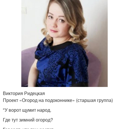
Виктория Ридецкая
Проект «Огород на подоконнике» (старшая группа)
"У ворот щумит народ.
Где тут зимний огород?