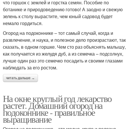
что горшок с землей и горстка семян. Пособие по
ботанике и природоведению готово! А заодно и свежую
зелень к столу вырастите, чем юный садовод будет
немало гордиться.
Огород на подоконнике – тот самый случай, когда и
развлечение, и наука, и полезное дело произрастают, так
сказать, в одном горшке. Чем сто раз объяснять малышу,
как получается из желудя дуб, а из семечка – подсолнух,
лучше один раз это семечко посадить и своими глазами
наблюдать за его ростом.
читать дальше →
На окне круглый год лекарство
растет. Домашний огород на
подоконнике - правильное
выращивание
Огород на подоконнике – это модно, круто и полезно.