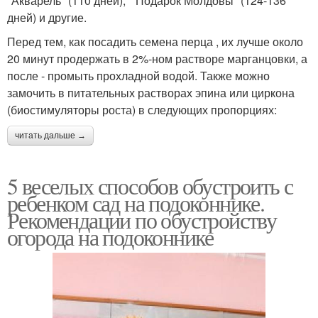
"Акварель" (110 дней), "Подарок Молдовы" (124-136
дней) и другие.
Перед тем, как посадить семена перца , их лучше около
20 минут продержать в 2%-ном растворе марганцовки, а
после - промыть прохладной водой. Также можно
замочить в питательных растворах эпина или циркона
(биостимуляторы роста) в следующих пропорциях:
читать дальше →
5 веселых способов обустроить с
ребенком сад на подоконнике.
Рекомендации по обустройству
огорода на подоконнике