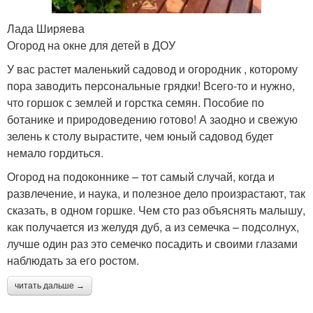
Лада Ширяева
Огород на окне для детей в ДОУ
У вас растет маленький садовод и огородник , которому
пора заводить персональные грядки! Всего-то и нужно,
что горшок с землей и горстка семян. Пособие по
ботанике и природоведению готово! А заодно и свежую
зелень к столу вырастите, чем юный садовод будет
немало гордиться.
Огород на подоконнике – тот самый случай, когда и
развлечение, и наука, и полезное дело произрастают, так
сказать, в одном горшке. Чем сто раз объяснять малышу,
как получается из желудя дуб, а из семечка – подсолнух,
лучше один раз это семечко посадить и своими глазами
наблюдать за его ростом.
читать дальше →