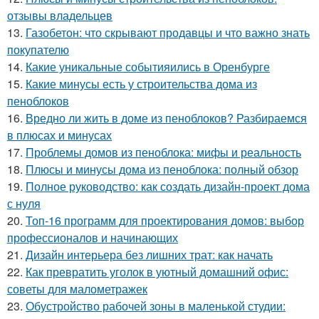
отзывы владельцев
13.
Газобетон: что скрывают продавцы и что важно знать
покупателю
14.
Какие уникальные событияились в Оренбурге
15.
Какие минусы есть у строительства дома из
пеноблоков
16.
Вредно ли жить в доме из пеноблоков? Разбираемся
в плюсах и минусах
17.
Проблемы домов из пеноблока: мифы и реальность
18.
Плюсы и минусы дома из пеноблока: полный обзор
19.
Полное руководство: как создать дизайн-проект дома
с нуля
20.
Топ-16 программ для проектирования домов: выбор
профессионалов и начинающих
21.
Дизайн интерьера без лишних трат: как начать
22.
Как превратить уголок в уютный домашний офис:
советы для малометражек
23.
Обустройство рабочей зоны в маленькой студии: