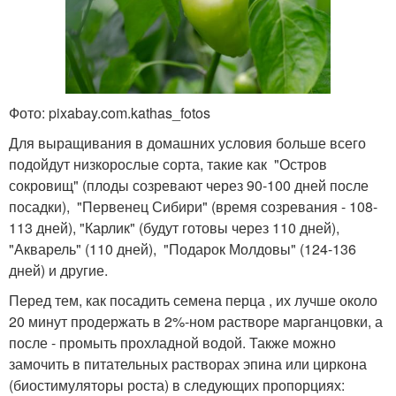
Фото: pixabay.com.kathas_fotos
Для выращивания в домашних условия больше всего
подойдут низкорослые сорта, такие как "Остров
сокровищ" (плоды созревают через 90-100 дней после
посадки), "Первенец Сибири" (время созревания - 108-
113 дней), "Карлик" (будут готовы через 110 дней),
"Акварель" (110 дней), "Подарок Молдовы" (124-136
дней) и другие.
Перед тем, как посадить семена перца , их лучше около
20 минут продержать в 2%-ном растворе марганцовки, а
после - промыть прохладной водой. Также можно
замочить в питательных растворах эпина или циркона
(биостимуляторы роста) в следующих пропорциях: