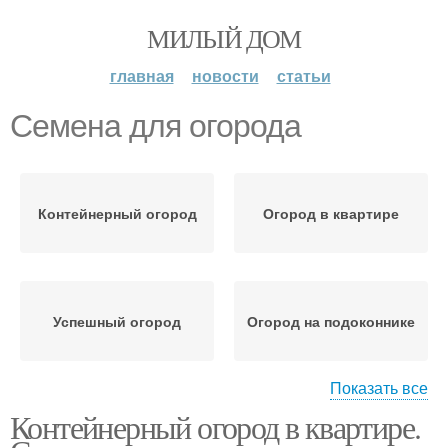
МИЛЫЙ ДОМ
главная
новости
статьи
Семена для огорода
Контейнерный огород
Огород в квартире
Успешный огород
Огород на подоконнике
Показать все
Контейнерный огород в квартире.
Семен для
Вертикальный огород
выращивания