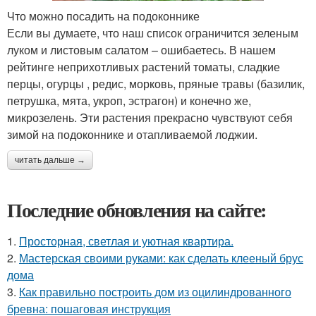
Что можно посадить на подоконнике
Если вы думаете, что наш список ограничится зеленым
луком и листовым салатом – ошибаетесь. В нашем
рейтинге неприхотливых растений томаты, сладкие
перцы, огурцы , редис, морковь, пряные травы (базилик,
петрушка, мята, укроп, эстрагон) и конечно же,
микрозелень. Эти растения прекрасно чувствуют себя
зимой на подоконнике и отапливаемой лоджии.
читать дальше →
Последние обновления на сайте:
1.
Просторная, светлая и уютная квартира.
2.
Мастерская своими руками: как сделать клееный брус
дома
3.
Как правильно построить дом из оцилиндрованного
бревна: пошаговая инструкция