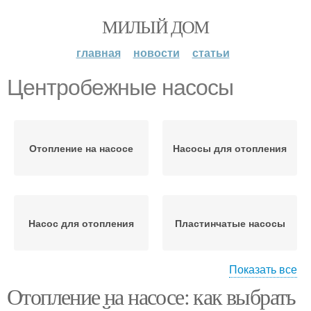
МИЛЫЙ ДОМ
главная
новости
статьи
Центробежные насосы
Отопление на насосе
Насосы для отопления
Насос для отопления
Пластинчатые насосы
Показать все
Отопление на насосе: как выбрать
Винтовые насосы
Насосы с редуктором