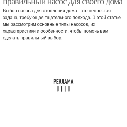
правильный насос для своего дома
Выбор насоса для отопления дома - это непростая
задача, требующая тщательного подхода. В этой статье
Энергоэффективный
мы рассмотрим основные типы насосов, их
Циркуляционный насос
насос
характеристики и особенности, чтобы помочь вам
сделать правильный выбор.