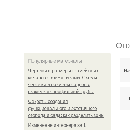
Ото
Популярные материалы
На
Чертежи и размеры скамейки из
металла своими руками. Схемы,
чертежи и размеры садовых
скамеек из профильной трубы
Секреты создания
функционального и эстетичного
огорода и сада: как разделить зоны
Изменение интерьера за 1