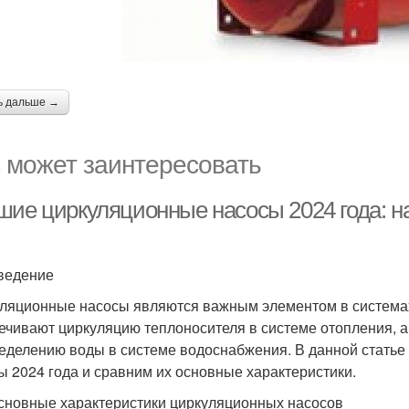
ь дальше →
 может заинтересовать
шие циркуляционные насосы 2024 года: н
ведение
ляционные насосы являются важным элементом в системах
ечивают циркуляцию теплоносителя в системе отопления, 
еделению воды в системе водоснабжения. В данной стать
ы 2024 года и сравним их основные характеристики.
сновные характеристики циркуляционных насосов