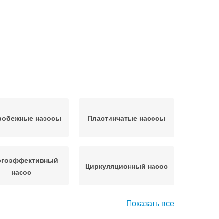
робежные насосы
Пластинчатые насосы
ргоэффективный
Циркуляционный насос
насос
Показать все