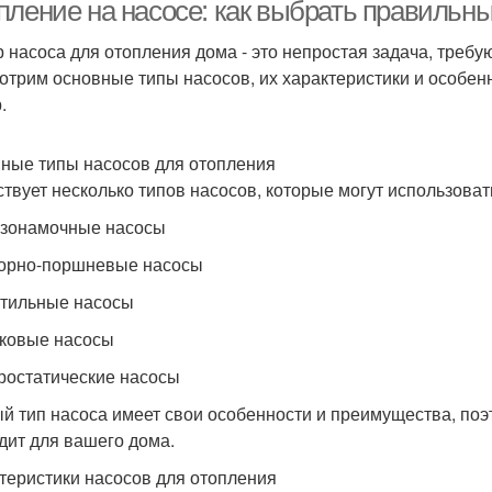
пление на насосе: как выбрать правильны
циркуляцией
 насоса для отопления дома - это непростая задача, требу
отрим основные типы насосов, их характеристики и особен
.
ные типы насосов для отопления
твует несколько типов насосов, которые могут использоват
езонамочные насосы
торно-поршневые насосы
нтильные насосы
сковые насосы
дростатические насосы
й тип насоса имеет свои особенности и преимущества, поэ
дит для вашего дома.
теристики насосов для отопления