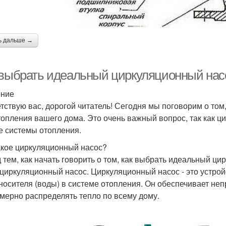
ь дальше →
 выбрать идеальный циркуляционный нас
ение
тствую вас, дорогой читатель! Сегодня мы поговорим о то
топления вашего дома. Это очень важный вопрос, так как ц
е системы отопления.
акое циркуляционный насос?
 тем, как начать говорить о том, как выбрать идеальный ци
 циркуляционный насос. Циркуляционный насос - это устрой
носителя (воды) в системе отопления. Он обеспечивает неп
мерно распределять тепло по всему дому.