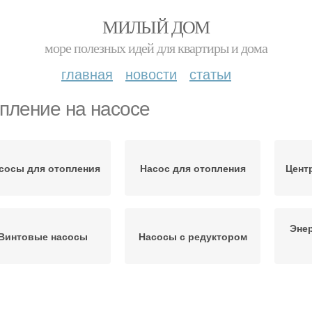
МИЛЫЙ ДОМ
море полезных идей для квартиры и дома
главная
новости
статьи
пление на насосе
сосы для отопления
Насос для отопления
Цент
Эне
Винтовые насосы
Насосы с редуктором
Отопления с
естественной