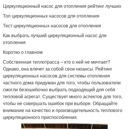
Циркуляционный насос для отопления рейтинг лучших
Топ циркуляционных насосов для отопления
Тест циркуляционных насосов для отопления
Как выбрать лучший циркуляционный насос для
отопления
Коротко о главном
Собственная теплотрасса – кто о ней не мечтает?
Однако, она влечет за собой свои нюансы. Рейтинг
циркуляционных насосов для системы отопления
частного дома придуман для того, чтобы пользователи
смогли безошибочно выбрать подходящий для себя
тепловой агрегат. Существует много аспектов для того,
чтобы не совершать ошибок при выборе. Обращайте
внимание на качество и производительность теплового
циркуляционного приспособления.