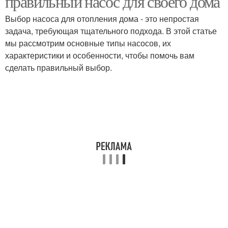
правильный насос для своего дома
Выбор насоса для отопления дома - это непростая
задача, требующая тщательного подхода. В этой статье
Энергоэффективный
мы рассмотрим основные типы насосов, их
Циркуляционный насос
насос
характеристики и особенности, чтобы помочь вам
сделать правильный выбор.