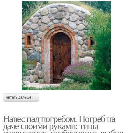
читать дальше →
Навес над погребом. Погреб на
даче своими руками: типы
сооружения, особенности, выбор