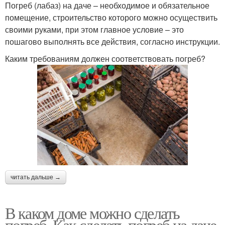
Погреб (лабаз) на даче – необходимое и обязательное
помещение, строительство которого можно осуществить
своими руками, при этом главное условие – это
пошагово выполнять все действия, согласно инструкции.
Каким требованиям должен соответствовать погреб?
читать дальше →
В каком доме можно сделать
погреб. Как сделать погреб на даче