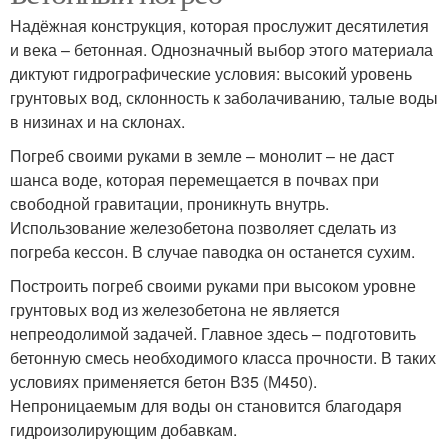
Надёжная конструкция, которая прослужит десятилетия
и века – бетонная. Однозначный выбор этого материала
диктуют гидрографические условия: высокий уровень
грунтовых вод, склонность к заболачиванию, талые воды
в низинах и на склонах.
Погреб своими руками в земле – монолит – не даст
шанса воде, которая перемещается в почвах при
свободной гравитации, проникнуть внутрь.
Использование железобетона позволяет сделать из
погреба кессон. В случае паводка он останется сухим.
Построить погреб своими руками при высоком уровне
грунтовых вод из железобетона не является
непреодолимой задачей. Главное здесь – подготовить
бетонную смесь необходимого класса прочности. В таких
условиях применяется бетон В35 (М450).
Непроницаемым для воды он становится благодаря
гидроизолирующим добавкам.