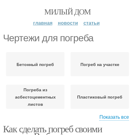
МИЛЫЙ ДОМ
главная
новости
статьи
Чертежи для погреба
Бетонный погреб
Погреб на участке
Погреба из
асбестоцементных
Пластиковый погреб
листов
Показать все
Как сделать погреб своими
Деревенский погреб
Дешевый погреб