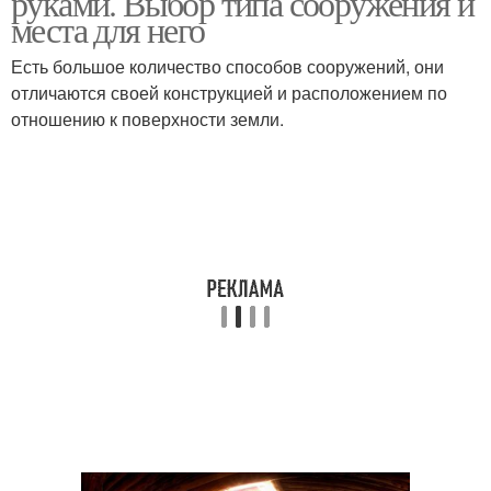
руками. Выбор типа сооружения и
места для него
Есть большое количество способов сооружений, они
отличаются своей конструкцией и расположением по
Навес над погребом
Погреб на даче
отношению к поверхности земли.
Наземный погреб