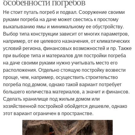
особенности погребов
Не стоит путать погреб и подвал. Сооружение своими
руками погреба на даче может свестись к простому
выкапыванию ямы и минимальному ее обустройству.
Выбор типа конструкции зависит от многих параметров,
например, от ее целевого назначения, от климатических
условий региона, финансовых возможностей и пр. Также
при выборе типа и материалов для постройки погреба
на даче своими руками нужно учитывать место его
расположения. Отдельно стоящую постройку возвести
проще, чем, например, осуществить строительство
погреба под домом, однако такой вариант потребует
большего количества материалов, а значит и финансов.
Сделать хранилище под жилым домом или
хозяйственной постройкой обойдется дешевле, однако
этот вариант ограничен в пространстве.