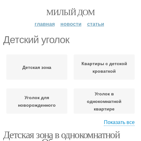
МИЛЫЙ ДОМ
главная
новости
статьи
Детский уголок
Квартиры с детской
Детская зона
кроваткой
Уголок в
Уголок для
однокомнатной
новорожденного
квартире
Показать все
Детская зона в однокомнатной
Уголок для малышей
Уголки для ребенка