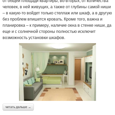
от общей площади квартиры, во-вторых, от количества
человек, в ней живущих, а также от глубины самой ниши
– в какую-то войдет только стеллаж или шкаф, а в другую
без проблем впишется кровать. Кроме того, важна и
планировка – к примеру, наличие окна в стенке ниши, да
еще и с солнечной стороны полностью исключит
возможность установки шкафов.
читать дальше →