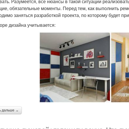
вать. Разумеется, все нюансы в такой ситуации реализоват
щие, обязательные моменты. Перед тем, как выполнить рем
одимо заняться разработкой проекта, по которому будет пр
оре дизайна учитывается:
ь дальше →