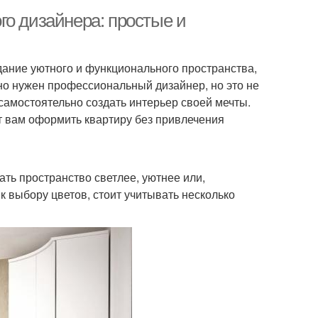
го дизайнера: простые и
дание уютного и функционального пространства,
льно нужен профессиональный дизайнер, но это не
амостоятельно создать интерьер своей мечты.
т вам оформить квартиру без привлечения
ть пространство светлее, уютнее или,
к выбору цветов, стоит учитывать несколько