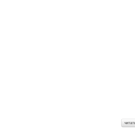
читат