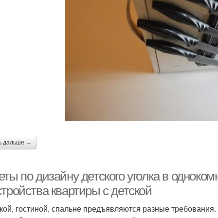
ь дальше →
еты по дизайну детского уголка в одноко
стройства квартиры с детской
ской, гостиной, спальне предъявляются разные требования