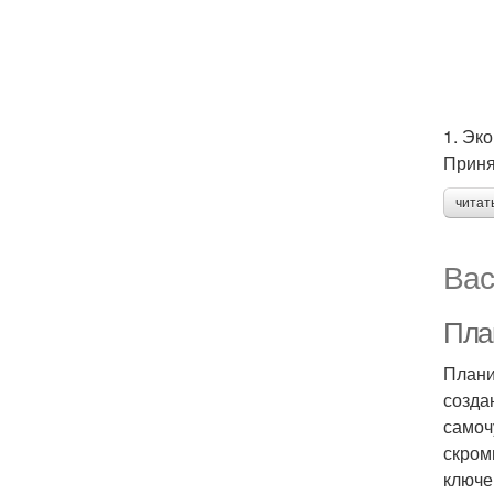
1. Эк
Приня
читат
Вас
Пла
Плани
созда
самоч
скром
ключе