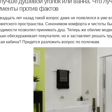
 лучше душевой уголок или ванна. Что лу
ументы против фактов
вадцать лет назад такой вопрос даже не появлялся в уме 
оветского пространства. Синонимом комфорта и чистоты б
одимости позволял принимать душ. Теперь же обилие моде
лько обескураживает покупателя, но и заставляет решать т
ая кабина? Придется разложить вопрос по полочкам.