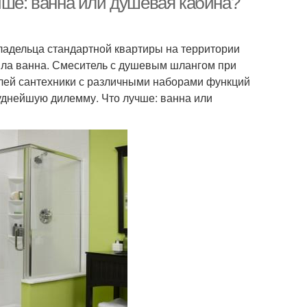
чше: ванна или душевая кабина?
владельца стандартной квартиры на территории
ыла ванна. Смеситель с душевым шлангом при
лей сантехники с различными наборами функций
руднейшую дилемму. Что лучше: ванна или