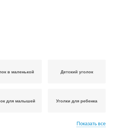
лок в маленькой
Детский уголок
лок для малышей
Уголки для ребенка
Показать все
ушевой уголок
Уголок с поддоном