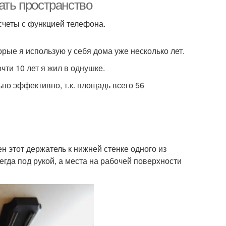
ать пространство
счеты с функцией телефона.
орые я использую у себя дома уже несколько лет.
чти 10 лет я жил в однушке.
но эффективно, т.к. площадь всего 56
н этот держатель к нижней стенке одного из
егда под рукой, а места на рабочей поверхности