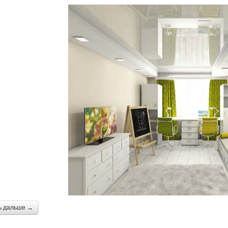
ь дальше →