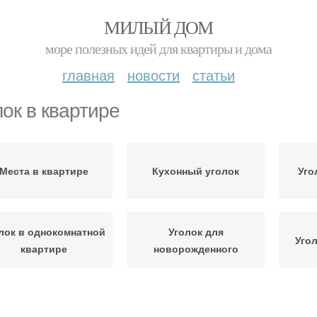
МИЛЫЙ ДОМ
море полезных идей для квартиры и дома
главная
новости
статьи
лок в квартире
Места в квартире
Кухонный уголок
Уго
лок в однокомнатной
Уголок для
Уго
квартире
новорожденного
Однокомнатная
Квартиры с ребенком
Д