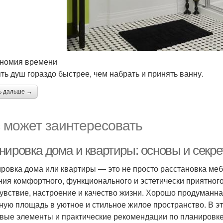
ономия времени
ть душ гораздо быстрее, чем набрать и принять ванну.
ь дальше →
 может заинтересовать
нировка дома и квартиры: основы и секр
ровка дома или квартиры — это не просто расстановка меб
ния комфортного, функционального и эстетически приятного
увствие, настроение и качество жизни. Хорошо продуманн
ную площадь в уютное и стильное жилое пространство. В э
вые элементы и практические рекомендации по планировке