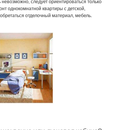
ь невозможно, следует ориентироваться только
онт однокомнатной квартиры с детской,
иобретаться отделочный материал, мебель.