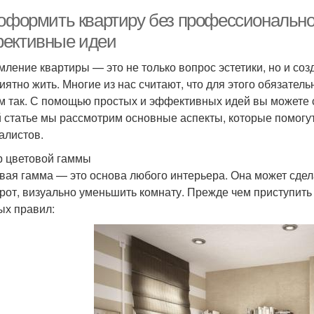
 оформить квартиру без профессионально
ективные идеи
ление квартиры — это не только вопрос эстетики, но и соз
риятно жить. Многие из нас считают, что для этого обязате
м так. С помощью простых и эффективных идей вы можете с
й статье мы рассмотрим основные аспекты, которые помогу
алистов.
 цветовой гаммы
вая гамма — это основа любого интерьера. Она может сдела
рот, визуально уменьшить комнату. Прежде чем приступить 
ых правил: