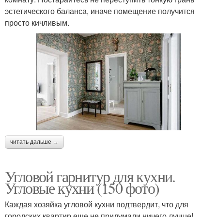
эстетического баланса, иначе помещение получится
просто кичливым.
читать дальше →
Угловой гарнитур для кухни.
Угловые кухни (150 фото)
Каждая хозяйка угловой кухни подтвердит, что для
городских квартир еще не придумали ничего лучше!