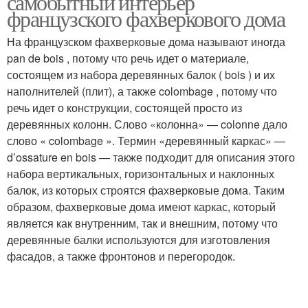
самобытный интерьер
французского фахверкового дома
На французском фахверковые дома называют иногда
pan de bois , потому что речь идет о материале,
состоящем из набора деревянных балок ( bois ) и их
наполнителей (плит), а также colombage , потому что
речь идет о конструкции, состоящей просто из
деревянных колонн. Слово «колонна» — colonne дало
слово « colombage ». Термин «деревянный каркас» —
d’ossature en bois — также подходит для описания этого
набора вертикальных, горизонтальных и наклонных
балок, из которых строятся фахверковые дома. Таким
образом, фахверковые дома имеют каркас, который
является как внутренним, так и внешним, потому что
деревянные балки используются для изготовления
фасадов, а также фронтонов и перегородок.