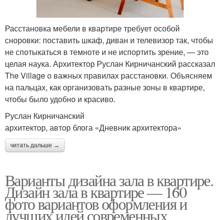
Расстановка мебели в квартире требует особой
сноровки: поставить шкаф, диван и телевизор так, чтобы
не спотыкаться в темноте и не испортить зрение, — это
целая наука. Архитектор Руслан Кирничанский рассказал
The Village о важных правилах расстановки. Объясняем
на пальцах, как организовать разные зоны в квартире,
чтобы было удобно и красиво.
Руслан Кирничанский
архитектор, автор блога «Дневник архитектора»
читать дальше →
Варианты дизайна зала в квартире.
Дизайн зала в квартире — 160
фото вариантов оформления и
лучших идей современных