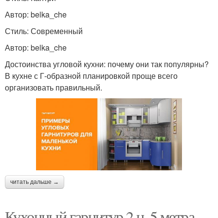
Автор: belka_che
Стиль: Современный
Автор: belka_che
Достоинства угловой кухни: почему они так популярны?
В кухне с Г-образной планировкой проще всего
организовать правильный.
читать дальше →
Кухонный гарнитур 2 н. 5 метра