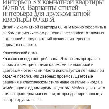
Интерьер 3 х комнатной квартиры
60 кв м. Варианты стилей
интерьера для двухкомнатной
квартиры 60 кв м.
Дизайн 2 комнатной квартиры 60 кв м можно оформить в
любом стилистическом решении, все зависит от личных
пожеланий и предпочтений хозяина, интересные
варианты на фото.
Классический стиль
Классика всегда востребована. Этот стиль прекрасен
своими геометрическими формами, симметрией и
цветовыми оттенками. Часто используется лепнина при
отделке потолка или дверных проемов. Цветовые
решения в классическом стиле чаще светлые, иногда в
комбинации с одним ярким акцентом. Мебель для такого
стиля характерна массивная, шторы драпированные, а
люстры хрустальные.