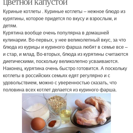
цветной капустой
Куриные котлеты . Куриные котлеты – нежное блюдо из
курятины, которое придется по вкусу и взрослым, и
детям.
Курятина вообще очень популярна в домашней
кулинарии. Во-первых, у нее великолепный вкус, за что
блюда из курицы и куриного фарша любят в семье все –
и стар, и млад. Во-вторых, блюда из курятины считаются
диетическими, поскольку великолепно усваиваются.
Наконец, курятина очень быстро готовится. А поскольку
котлеты в российских семьях едят регулярно и с
удовольствием, можно с уверенностью сказать, что
половина всех котлет делается из куриного фарша.