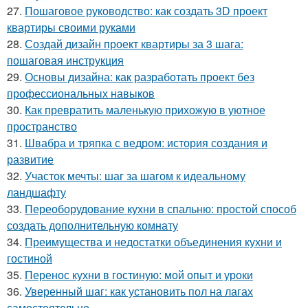
27.
Пошаговое руководство: как создать 3D проект
квартиры своими руками
28.
Создай дизайн проект квартиры за 3 шага:
пошаговая инструкция
29.
Основы дизайна: как разработать проект без
профессиональных навыков
30.
Как превратить маленькую прихожую в уютное
пространство
31.
Швабра и тряпка с ведром: история создания и
развитие
32.
Участок мечты: шаг за шагом к идеальному
ландшафту
33.
Переоборудование кухни в спальню: простой способ
создать дополнительную комнату
34.
Преимущества и недостатки объединения кухни и
гостиной
35.
Перенос кухни в гостиную: мой опыт и уроки
36.
Уверенный шаг: как установить пол на лагах
самостоятельно