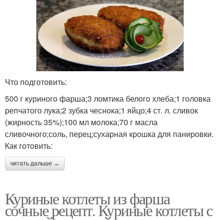
Что подготовить:
500 г куриного фарша;3 ломтика белого хлеба;1 головка
репчатого лука;2 зубка чеснока;1 яйцо;4 ст. л. сливок
(жирность 35%);100 мл молока;70 г масла
сливочного;соль, перец;сухарная крошка для панировки.
Как готовить:
читать дальше →
Куриные котлеты из фарша
сочные рецепт. Куриные котлеты с