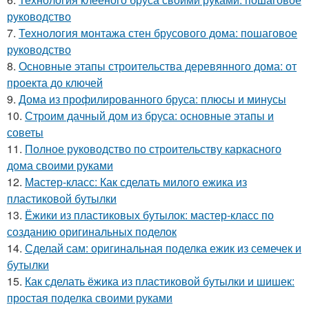
руководство
7.
Технология монтажа стен брусового дома: пошаговое
руководство
8.
Основные этапы строительства деревянного дома: от
проекта до ключей
9.
Дома из профилированного бруса: плюсы и минусы
10.
Строим дачный дом из бруса: основные этапы и
советы
11.
Полное руководство по строительству каркасного
дома своими руками
12.
Мастер-класс: Как сделать милого ежика из
пластиковой бутылки
13.
Ёжики из пластиковых бутылок: мастер-класс по
созданию оригинальных поделок
14.
Сделай сам: оригинальная поделка ежик из семечек и
бутылки
15.
Как сделать ёжика из пластиковой бутылки и шишек:
простая поделка своими руками