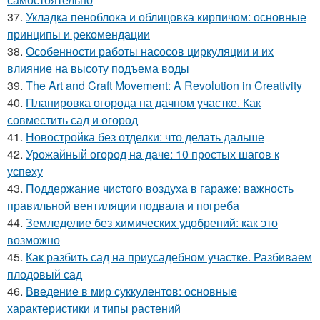
37.
Укладка пеноблока и облицовка кирпичом: основные
принципы и рекомендации
38.
Особенности работы насосов циркуляции и их
влияние на высоту подъема воды
39.
The Art and Craft Movement: A Revolution in Creativity
40.
Планировка огорода на дачном участке. Как
совместить сад и огород
41.
Новостройка без отделки: что делать дальше
42.
Урожайный огород на даче: 10 простых шагов к
успеху
43.
Поддержание чистого воздуха в гараже: важность
правильной вентиляции подвала и погреба
44.
Земледелие без химических удобрений: как это
возможно
45.
Как разбить сад на приусадебном участке. Разбиваем
плодовый сад
46.
Введение в мир суккулентов: основные
характеристики и типы растений