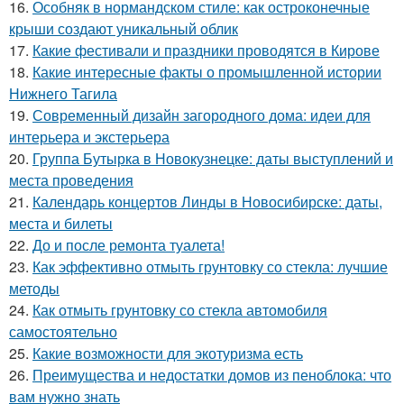
16.
Особняк в нормандском стиле: как остроконечные
крыши создают уникальный облик
17.
Какие фестивали и праздники проводятся в Кирове
18.
Какие интересные факты о промышленной истории
Нижнего Тагила
19.
Современный дизайн загородного дома: идеи для
интерьера и экстерьера
20.
Группа Бутырка в Новокузнецке: даты выступлений и
места проведения
21.
Календарь концертов Линды в Новосибирске: даты,
места и билеты
22.
До и после ремонта туалета!
23.
Как эффективно отмыть грунтовку со стекла: лучшие
методы
24.
Как отмыть грунтовку со стекла автомобиля
самостоятельно
25.
Какие возможности для экотуризма есть
26.
Преимущества и недостатки домов из пеноблока: что
вам нужно знать