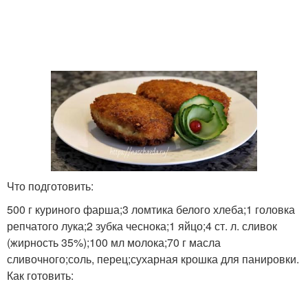
Что подготовить:
500 г куриного фарша;3 ломтика белого хлеба;1 головка
репчатого лука;2 зубка чеснока;1 яйцо;4 ст. л. сливок
(жирность 35%);100 мл молока;70 г масла
сливочного;соль, перец;сухарная крошка для панировки.
Как готовить: