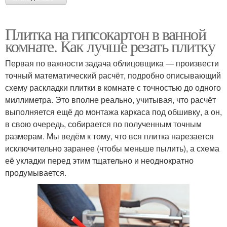
Плитка на гипсокартон в ванной
комнате. Как лучше резать плитку
Первая по важности задача облицовщика — произвести
точный математический расчёт, подробно описывающий
схему раскладки плитки в комнате с точностью до одного
миллиметра. Это вполне реально, учитывая, что расчёт
выполняется ещё до монтажа каркаса под обшивку, а он,
в свою очередь, собирается по полученным точным
размерам. Мы ведём к тому, что вся плитка нарезается
исключительно заранее (чтобы меньше пылить), а схема
её укладки перед этим тщательно и неоднократно
продумывается.