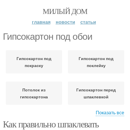
МИЛЫЙ ДОМ
главная
новости
статьи
Гипсокартон под обои
Гипсокартон под
Гипсокартон под
покраску
поклейку
Потолок из
Гипсокартон перед
гипсокартона
шпаклевкой
Показать все
Как правильно шпаклевать
Гипсокартон под плитку
Обои на гипсокартон