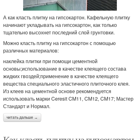
А как класть плитку на гипсокартон. Кафельную плитку
начинают укладывать на гипсокартон, как только
тщательно высохнет последний слой грунтовки.
Можно класть плитку на гипсокартон с помощью
различных материалов:
наклейка плитки при помощи цементной
основы;использование в качестве клеящего состава
жидких гвоздей;применение в качестве клеящего
вещества специального эластичного плиточного клея.
Из клеев на цементной основе рекомендуется
использовать марки Ceresit CM11, CM12, CM17; Мастер
Стандарт и Нормал.
читать дальше →
Как класть плитку на гипсокартон.