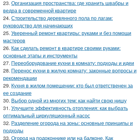
23.
Организация пространства: где хранить швабры и
ведра в современной квартире
24.
Строительство деревянного пола по лагам:
руководство для начинающих
25.
Уверенный ремонт квартиры: руками и без помощи
мастеров
26.
Как сделать ремонт в квартире своими руками:
основные этапы и инструменты
27.
Переоборудование кухни в комнату: подходы и идеи
28.
Перенос кухни в жилую комнату: законные вопросы и
рекомендации
29.
Кухня в жилом помещении: кто был ответственен за
ее создание
30.
Выбор одной из многих тем: как найти свою нишу
31.
Улучшите эффективность отопления: как выбрать
оптимальный циркуляционный насос
32.
Разделение огорода на зоны: основные принципы и
подходы
33.
Огород на подоконнике или на балконе. Как