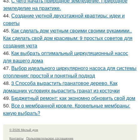
43.
С чего начать природное земледелие. Природное
земледелие на практике.
44.
Создание уютной двухэтажной квартиры: идеи и
советы
45.
Как сделать дом уютным своими своими рукамими..
Как сделать свой дом красивым: 9 простых советов для
создания уюта
46.
Как выбрать оптимальный циркуляционный насос
для вашего дома
47.
Выбор идеального циркулярного насоса для системы
отопления: простой и понятный подход
48.
3 Способа вырастить гранатовое дерево. Как
домашних условиях вырастить гранат из косточки
49.
Бюджетный ремонт: как экономно обновить свой дом
50.
Все о мембранной кровле. Кровельные мембраны:
какую выбрать?
© 2026 Милый дом
Контакты
Пользовательское соглашение