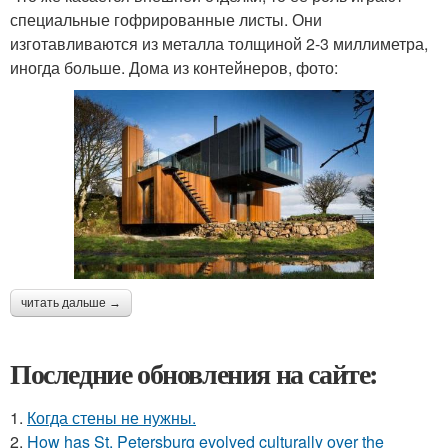
специальные гофрированные листы. Они
изготавливаются из металла толщиной 2-3 миллиметра,
иногда больше. Дома из контейнеров, фото:
читать дальше →
Последние обновления на сайте:
1.
Когда стены не нужны.
2.
How has St. Petersburg evolved culturally over the