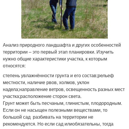
Анализ природного ландшафта и других особенностей
территории – это первый этап планировки. Изучить
нужно общие характеристики участка, к которым
относятся:
степень увлажнённости грунта и его состав;рельеф
местности, наличие рвов, холмов, уклон
надела;направление ветров, освещенность разных мест
участка;расположение сторон света.
Грунт может быть песчаным, глинистым, плодородным.
Если он не насыщен полезными веществами, то
большой сад разбивать на территории не
рекомендуется. Но если сад илиобязательны, тогда