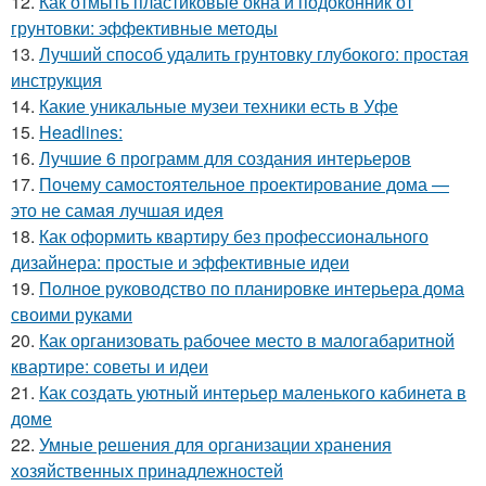
12.
Как отмыть пластиковые окна и подоконник от
грунтовки: эффективные методы
13.
Лучший способ удалить грунтовку глубокого: простая
инструкция
14.
Какие уникальные музеи техники есть в Уфе
15.
Headlines:
16.
Лучшие 6 программ для создания интерьеров
17.
Почему самостоятельное проектирование дома —
это не самая лучшая идея
18.
Как оформить квартиру без профессионального
дизайнера: простые и эффективные идеи
19.
Полное руководство по планировке интерьера дома
своими руками
20.
Как организовать рабочее место в малогабаритной
квартире: советы и идеи
21.
Как создать уютный интерьер маленького кабинета в
доме
22.
Умные решения для организации хранения
хозяйственных принадлежностей