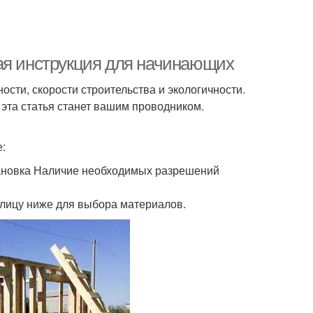
ая инструкция для начинающих
сти, скорости строительства и экологичности.
, эта статья станет вашим проводником.
:
тановка Наличие необходимых разрешений
блицу ниже для выбора материалов.