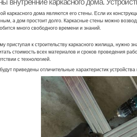
ны внутренние каркасного дома. Устройст
ой каркасного дома являются его стены. Если их конструкц
ным, а дом простоит долго. Каркасные стены можно возводи
обится много свободного времени и знаний.
му приступая к строительству каркасного жилища, нужно зна
итать стоимость всех материалов и сроков проведения рабо
етствии с технологией.
будут приведены отличительные характеристик устройства 