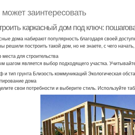
 может заинтересовать
троить каркасный дом под ключ: пошагов
сные дома набирают популярность благодаря своей доступно
вы решили построить такой дом, но не знаете, с чего начать
 места для строительства
м шагом является выбор подходящего участка. Учитывайте
ф и тип грунта Близость коммуникаций Экологическая обс
тирование дома
елите свои потребности и выберите стиль. Используйте та