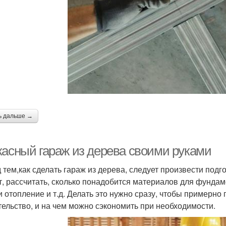
ь дальше →
касный гараж из дерева своими руками
 тем,как сделать гараж из дерева, следует произвести под
т, рассчитать, сколько понадобится материалов для фундам
и отопление и т.д. Делать это нужно сразу, чтобы примерно 
тельство, и на чем можно сэкономить при необходимости.