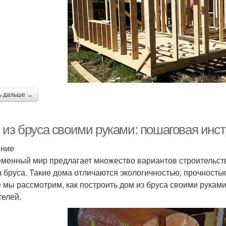
ь дальше →
 из бруса своими руками: пошаговая инс
ение
менный мир предлагает множество вариантов строительств
з бруса. Такие дома отличаются экологичностью, прочность
е мы рассмотрим, как построить дом из бруса своими рука
телей.