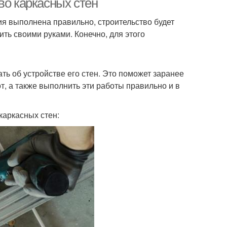
во каркасных стен
ия выполнена правильно, строительство будет
ть своими руками. Конечно, для этого
ть об устройстве его стен. Это поможет заранее
т, а также выполнить эти работы правильно и в
каркасных стен: