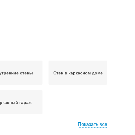
утренние стены
Стен в каркасном доме
ркасный гараж
Показать все