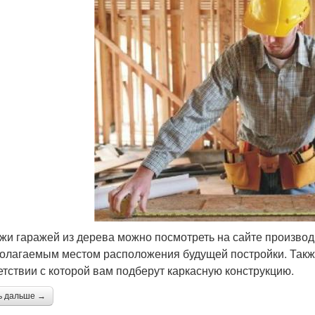
жи гаражей из дерева можно посмотреть на сайте производи
олагаемым местом расположения будущей постройки. Также
етствии с которой вам подберут каркасную конструкцию.
ь дальше →