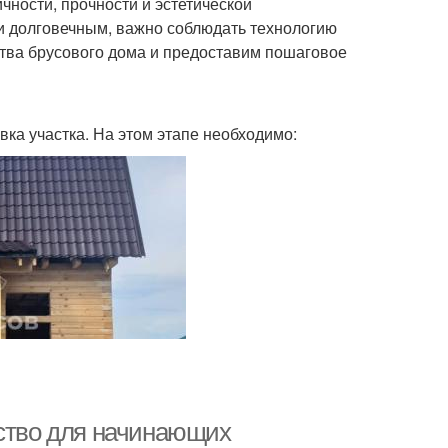
чности, прочности и эстетической
и долговечным, важно соблюдать технологию
ства брусового дома и предоставим пошаговое
ка участка. На этом этапе необходимо:
дство для начинающих