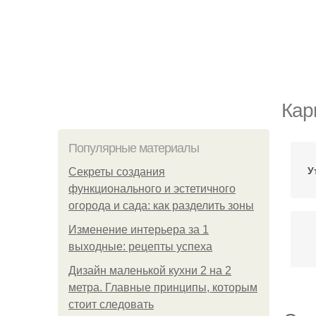
Кар
Популярные материалы
У
Секреты создания
функционального и эстетичного
огорода и сада: как разделить зоны
Изменение интерьера за 1
выходные: рецепты успеха
Дизайн маленькой кухни 2 на 2
метра. Главные принципы, которым
стоит следовать