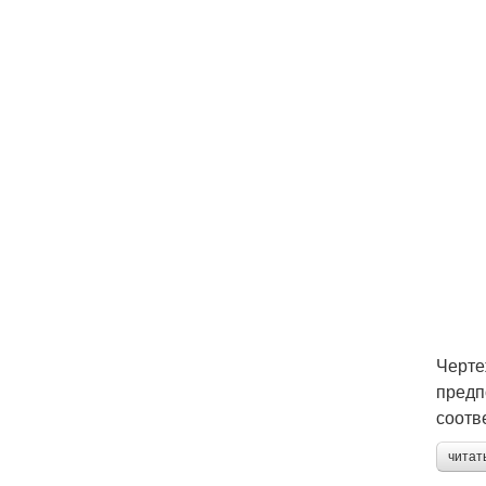
Черте
предп
соотв
читат