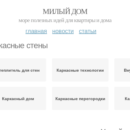
МИЛЫЙ ДОМ
море полезных идей для квартиры и дома
главная
новости
статьи
касные стены
теплитель для стен
Каркасные технологии
Вн
Каркасный дом
Каркасные перегородки
Ка