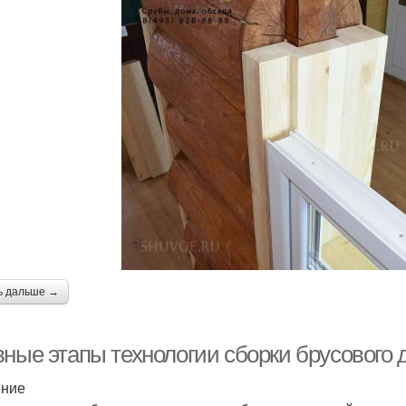
ь дальше →
вные этапы технологии сборки брусового 
ение