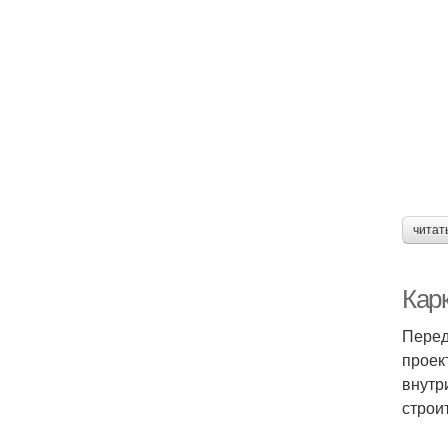
читат
Кар
Перед
проек
внутр
строи