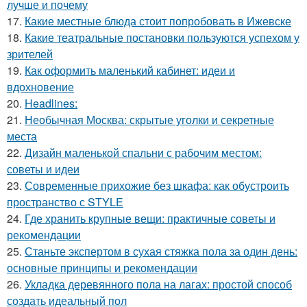
лучше и почему
17.
Какие местные блюда стоит попробовать в Ижевске
18.
Какие театральные постановки пользуются успехом у
зрителей
19.
Как оформить маленький кабинет: идеи и
вдохновение
20.
Headlines:
21.
Необычная Москва: скрытые уголки и секретные
места
22.
Дизайн маленькой спальни с рабочим местом:
советы и идеи
23.
Современные прихожие без шкафа: как обустроить
пространство с STYLE
24.
Где хранить крупные вещи: практичные советы и
рекомендации
25.
Станьте экспертом в сухая стяжка пола за один день:
основные принципы и рекомендации
26.
Укладка деревянного пола на лагах: простой способ
создать идеальный пол