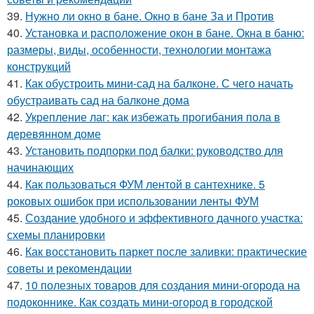
39.
Нужно ли окно в бане. Окно в бане За и Против
40.
Установка и расположение окон в бане. Окна в баню:
размеры, виды, особенности, технологии монтажа
конструкций
41.
Как обустроить мини-сад на балконе. С чего начать
обустраивать сад на балконе дома
42.
Укрепление лаг: как избежать прогибания пола в
деревянном доме
43.
Установить подпорки под балки: руководство для
начинающих
44.
Как пользоваться ФУМ лентой в сантехнике. 5
роковых ошибок при использовании ленты ФУМ
45.
Создание удобного и эффективного дачного участка:
схемы планировки
46.
Как восстановить паркет после заливки: практические
советы и рекомендации
47.
10 полезных товаров для создания мини-огорода на
подоконнике. Как создать мини-огород в городской