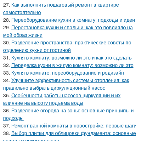
27.
Как выполнить пошаговый ремонт в квартире
самостоятельно
28.
Переоборудование кухни в комнату: подходы и идеи
29.
Перестановка кухни и спальни: как это повлияло на
мой образ жизни
30.
Разделение пространства: практические советы по
отделению кухни от гостиной
31.
Кухня в комнату: возможно ли это и как это сделать
32.
Переделка кухни в жилую комнату: возможно ли это
33.
Кухня в комнате: переоборудование и редизайн
34.
Улучшите эффективность системы отопления: как
правильно выбрать циркуляционный насос
35.
Особенности работы насосов циркуляции и их
влияние на высоту подъема воды
36.
Разделение огорода на зоны: основные принципы и
подходы
37.
Ремонт ванной комнаты в новостройке: первые шаги
38.
Выбор плитки для облицовки фундамента: основные
советы и рекомендации