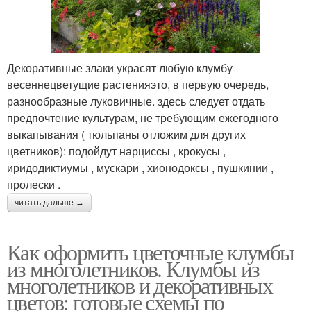
Декоративные злаки украсят любую клумбу
весеннецветущие растенияэто, в первую очередь,
разнообразные луковичные. здесь следует отдать
предпочтение культурам, не требующим ежегодного
выкапывания ( тюльпаны отложим для других
цветников): подойдут нарциссы , крокусы ,
иридодиктиумы , мускари , хионодоксы , пушкинии ,
пролески .
читать дальше →
Как оформить цветочные клумбы
из многолетников. Клумбы из
многолетников и декоративных
цветов: готовые схемы по