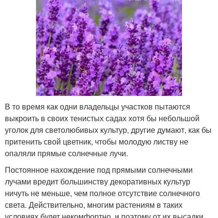
В то время как одни владельцы участков пытаются
выкроить в своих тенистых садах хотя бы небольшой
уголок для светолюбивых культур, другие думают, как бы
притенить свой цветник, чтобы молодую листву не
опаляли прямые солнечные лучи.
Постоянное нахождение под прямыми солнечными
лучами вредит большинству декоративных культур
ничуть не меньше, чем полное отсутствие солнечного
света. Действительно, многим растениям в таких
условиях будет некомфортно, и поэтому от их высадки