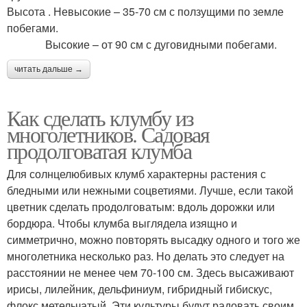
Высота . Невысокие – 35-70 см с ползущими по земле
побегами.
Высокие – от 90 см с дуговидными побегами.
читать дальше →
Как сделать клумбу из
многолетников. Садовая
продолговатая клумба
Для солнцелюбивых клумб характерны растения с
бледными или нежными соцветиями. Лучше, если такой
цветник сделать продолговатым: вдоль дорожки или
бордюра. Чтобы клумба выглядела изящно и
симметрично, можно повторять высадку одного и того же
многолетника несколько раз. Но делать это следует на
расстоянии не менее чем 70-100 см. Здесь высаживают
ирисы, лилейник, дельфиниум, гибридный гибискус,
флокс метельчатый. Эти культуры будут радовать своим