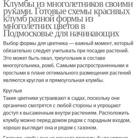
Клумбы из многолетников своими
руками. Готовые схемы красивых
клумб разной формы из
многолетних цветов в
Подмосковье для начинающих
Выбор формы для цветника — важный момент, который
обязательно следует учитывать при посадке растений.
Это может быть овал, треугольник в составе
многоугольника, ромб. Самыми распространенными и
простыми в плане оптимального размещения растений
являются круглая и прямоугольная клумбы.
Круглые
Такие цветники устраивают в садах, поскольку они
органично смотрятся с любой стороны и упрощают
доступ к высаженным внутри растениям. Расположить
клумбу можно перед домом рядом с парадным входом,
хорошо выглядит она и рядом с газоном.
Главное, чтобы она не мешала проходу, была хорошо