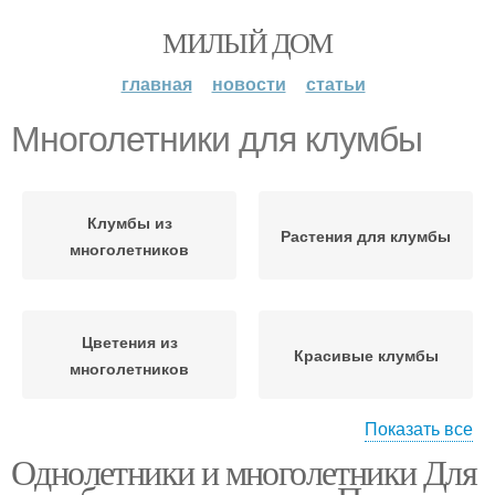
МИЛЫЙ ДОМ
главная
новости
статьи
Многолетники для клумбы
Клумбы из
Растения для клумбы
многолетников
Цветения из
Красивые клумбы
многолетников
Показать все
Однолетники и многолетники Для
Клумба из
Непрерывная клумба
многолетников