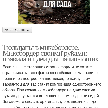
читать дальше →
Тюльпаны в миксбордере.
Миксбордер своими руками:
правила и идеи для начинающих
Если вы – не сторонник строгих форм и не хотите
ограничивать свою фантазию соблюдением правил и
принципов построения цветников, то наилучшим
вариантом для вас станет композиция одностороннего
обзора. При создании миксбордера на даче своими
руками допускается воплощение самых дерзких идей.
Вы сможете сделать оригинальную композицию, где
удачно будут сочетаться красивые растения и самые