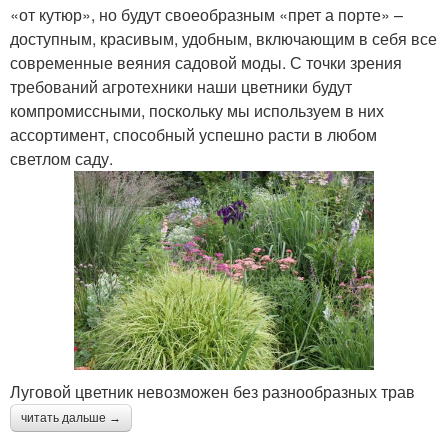
«от кутюр», но будут своеобразным «прет а порте» –
доступным, красивым, удобным, включающим в себя все
современные веяния садовой моды. С точки зрения
требований агротехники наши цветники будут
компромиссными, поскольку мы используем в них
ассортимент, способный успешно расти в любом
светлом саду.
Луговой цветник невозможен без разнообразных трав
читать дальше →