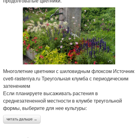
продолговатые цветники.
Многолетние цветники с шиловидным флоксом Источник
cveti-rasteniya.ru Треугольная клумба с периодическим
затенением
Если планируете высаживать растения в
среднезатененной местности в клумбе треугольной
формы, выберите для нее культуры:
читать дальше →