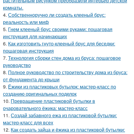
растительным рисунком преобразили интерьер детской
комнаты.
4.
Собственноручно ли создать клееный брус:
реальность или миф
5.
Гнем клееный брус своими руками: пошаговая
инструкция для начинающих
6.
Как изготовить гнуто-клееный брус для беседки:
пошаговая инструкция
7.
Технология сборки стен дома из бруса: пошаговое
руководство
8.
Полное руководство по строительству дома из бруса:
от фундамента до крыши
9.
Ёжики из пластиковых бутылок: мастер-класс по
созданию оригинальных поделок
10.
Превращение пластиковой бутылки в
очаровательного ёжика: мастер-класс
11.
Создай забавного ежа из пластиковой бутылки:
мастер-класс для всех
12.
Как создать зайца и ёжика из пластиковой бутылки: