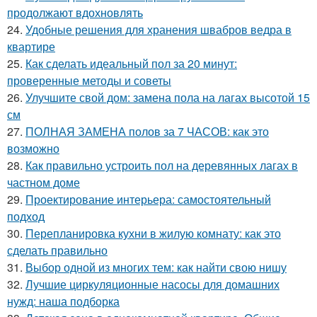
продолжают вдохновлять
24.
Удобные решения для хранения швабров ведра в
квартире
25.
Как сделать идеальный пол за 20 минут:
проверенные методы и советы
26.
Улучшите свой дом: замена пола на лагах высотой 15
см
27.
ПОЛНАЯ ЗАМЕНА полов за 7 ЧАСОВ: как это
возможно
28.
Как правильно устроить пол на деревянных лагах в
частном доме
29.
Проектирование интерьера: самостоятельный
подход
30.
Перепланировка кухни в жилую комнату: как это
сделать правильно
31.
Выбор одной из многих тем: как найти свою нишу
32.
Лучшие циркуляционные насосы для домашних
нужд: наша подборка