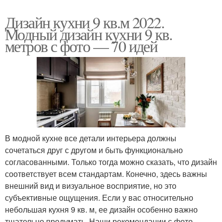
Дизайн кухни 9 кв.м 2022.
Модный дизайн кухни 9 кв.
метров с фото — 70 идей
В модной кухне все детали интерьера должны
сочетаться друг с другом и быть функционально
согласованными. Только тогда можно сказать, что дизайн
соответствует всем стандартам. Конечно, здесь важны
внешний вид и визуальное восприятие, но это
субъективные ощущения. Если у вас относительно
небольшая кухня 9 кв. м, ее дизайн особенно важно
тщательно продумать. Наши рекомендации с фото