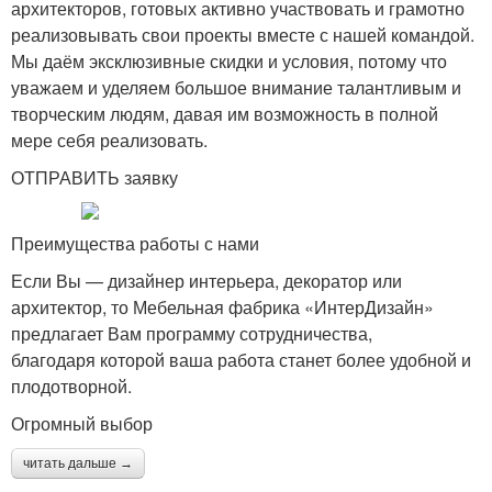
архитекторов, готовых активно участвовать и грамотно
реализовывать свои проекты вместе с нашей командой.
Мы даём эксклюзивные скидки и условия, потому что
уважаем и уделяем большое внимание талантливым и
творческим людям, давая им возможность в полной
мере себя реализовать.
ОТПРАВИТЬ заявку
Преимущества работы с нами
Если Вы — дизайнер интерьера, декоратор или
архитектор, то Мебельная фабрика «ИнтерДизайн»
предлагает Вам программу сотрудничества,
благодаря которой ваша работа станет более удобной и
плодотворной.
Огромный выбор
читать дальше →