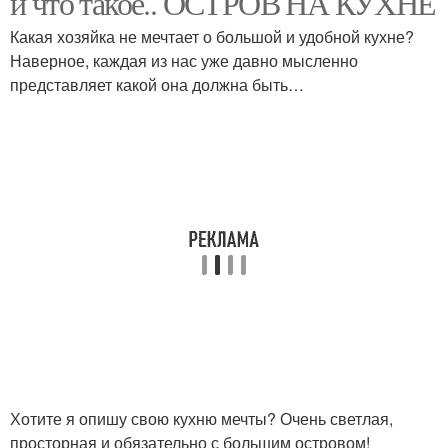
и что такое.. ОСТРОВ НА КУХНЕ
Какая хозяйка не мечтает о большой и удобной кухне?
Наверное, каждая из нас уже давно мысленно
представляет какой она должна быть…
Остров в маленькую
Остров в интерьере
Столешница для
Кухни с островом
кухонного острова
Хотите я опишу свою кухню мечты? Очень светлая,
просторная и обязательно с большим островом!