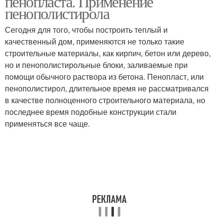
пенопласта. Применение
пенополистирола
Сегодня для того, чтобы построить теплый и
Полистиролбетонные
качественный дом, применяются не только такие
Блоки с облицовкой
блоки
строительные материалы, как кирпич, бетон или дерево,
но и пенополистирольные блоки, заливаемые при
помощи обычного раствора из бетона. Пенопласт, или
пенополистирол, длительное время не рассматривался
Блоки для бассейна
в качестве полноценного строительного материала, но
последнее время подобные конструкции стали
применяться все чаще.