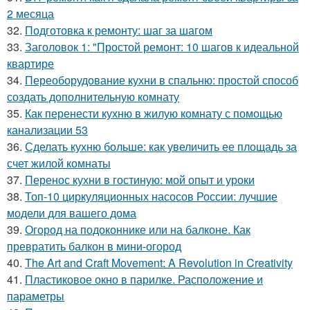
2 месяца
32.
Подготовка к ремонту: шаг за шагом
33.
Заголовок 1: "Простой ремонт: 10 шагов к идеальной
квартире
34.
Переоборудование кухни в спальню: простой способ
создать дополнительную комнату
35.
Как перенести кухню в жилую комнату с помощью
канализации 53
36.
Сделать кухню больше: как увеличить ее площадь за
счет жилой комнаты
37.
Перенос кухни в гостиную: мой опыт и уроки
38.
Топ-10 циркуляционных насосов России: лучшие
модели для вашего дома
39.
Огород на подоконнике или на балконе. Как
превратить балкон в мини-огород
40.
The Art and Craft Movement: A Revolution in Creativity
41.
Пластиковое окно в парилке. Расположение и
параметры