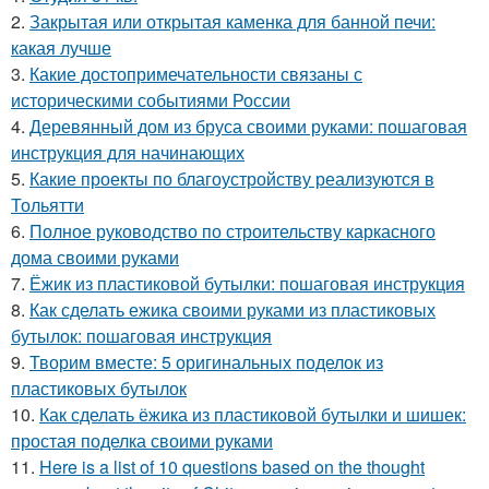
2.
Закрытая или открытая каменка для банной печи:
какая лучше
3.
Какие достопримечательности связаны с
историческими событиями России
4.
Деревянный дом из бруса своими руками: пошаговая
инструкция для начинающих
5.
Какие проекты по благоустройству реализуются в
Тольятти
6.
Полное руководство по строительству каркасного
дома своими руками
7.
Ёжик из пластиковой бутылки: пошаговая инструкция
8.
Как сделать ежика своими руками из пластиковых
бутылок: пошаговая инструкция
9.
Творим вместе: 5 оригинальных поделок из
пластиковых бутылок
10.
Как сделать ёжика из пластиковой бутылки и шишек:
простая поделка своими руками
11.
Here is a list of 10 questions based on the thought