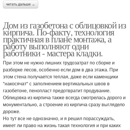
читать дальше →
Дом из газобетона с облицовкой из
кирпича. По-факту, технология
практичная в плане монтажа, а
работу выполняют одни
работники - мастера кладки.
При этом не нужно лишних трудозатрат по сборке и
разборке лесов, особенно если дом в два этажа. При
этом стена получается теплая, даже если каменщики
"накосячат" с заполнением вертикальных швов в
газобетоне, пенопласт предотвратит продувание.
Облицовка из кирпича также всегда смотрелась дорого и
монументально, а строение из кирпича сразу выглядело
дороже.
Но тут все не однозначно, и я решил порассуждать,
имеет ли право на жизнь такая технология и при каких