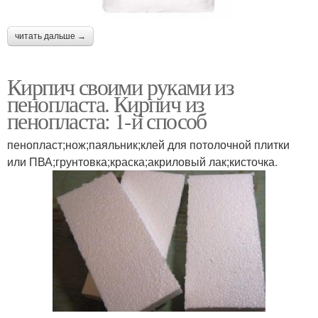
читать дальше →
Кирпич своими руками из
пенопласта. Кирпич из
пенопласта: 1-й способ
пенопласт;нож;паяльник;клей для потолочной плитки
или ПВА;грунтовка;краска;акриловый лак;кисточка.