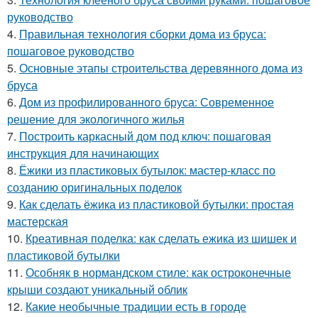
руководство
4.
Правильная технология сборки дома из бруса:
пошаговое руководство
5.
Основные этапы строительства деревянного дома из
бруса
6.
Дом из профилированного бруса: Современное
решение для экологичного жилья
7.
Построить каркасный дом под ключ: пошаговая
инструкция для начинающих
8.
Ёжики из пластиковых бутылок: мастер-класс по
созданию оригинальных поделок
9.
Как сделать ёжика из пластиковой бутылки: простая
мастерская
10.
Креативная поделка: как сделать ежика из шишек и
пластиковой бутылки
11.
Особняк в нормандском стиле: как остроконечные
крыши создают уникальный облик
12.
Какие необычные традиции есть в городе