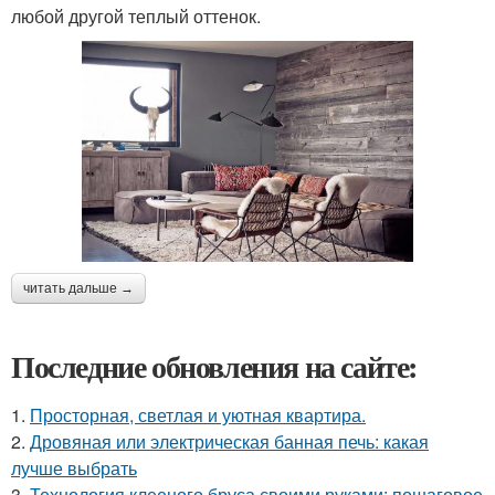
любой другой теплый оттенок.
читать дальше →
Последние обновления на сайте:
1.
Просторная, светлая и уютная квартира.
2.
Дровяная или электрическая банная печь: какая
лучше выбрать
3.
Технология клееного бруса своими руками: пошаговое