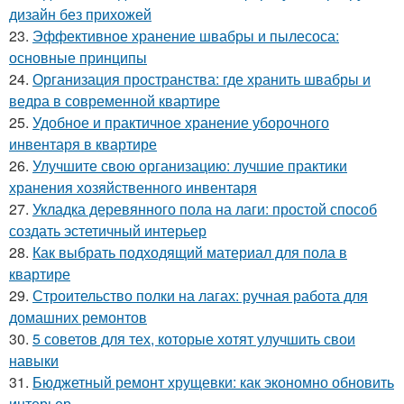
дизайн без прихожей
23.
Эффективное хранение швабры и пылесоса:
основные принципы
24.
Организация пространства: где хранить швабры и
ведра в современной квартире
25.
Удобное и практичное хранение уборочного
инвентаря в квартире
26.
Улучшите свою организацию: лучшие практики
хранения хозяйственного инвентаря
27.
Укладка деревянного пола на лаги: простой способ
создать эстетичный интерьер
28.
Как выбрать подходящий материал для пола в
квартире
29.
Строительство полки на лагах: ручная работа для
домашних ремонтов
30.
5 советов для тех, которые хотят улучшить свои
навыки
31.
Бюджетный ремонт хрущевки: как экономно обновить
интерьер