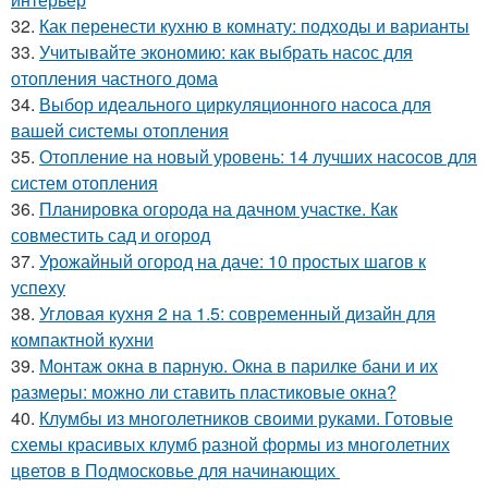
32.
Как перенести кухню в комнату: подходы и варианты
33.
Учитывайте экономию: как выбрать насос для
отопления частного дома
34.
Выбор идеального циркуляционного насоса для
вашей системы отопления
35.
Отопление на новый уровень: 14 лучших насосов для
систем отопления
36.
Планировка огорода на дачном участке. Как
совместить сад и огород
37.
Урожайный огород на даче: 10 простых шагов к
успеху
38.
Угловая кухня 2 на 1.5: современный дизайн для
компактной кухни
39.
Монтаж окна в парную. Окна в парилке бани и их
размеры: можно ли ставить пластиковые окна?
40.
Клумбы из многолетников своими руками. Готовые
схемы красивых клумб разной формы из многолетних
цветов в Подмосковье для начинающих