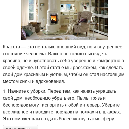
Красота — это не только внешний вид, но и внутреннее
состояние человека. Важно не только выглядеть
красиво, но и чувствовать себя уверенно и комфортно в
своей одежде. В этой статье мы расскажем, как сделать
свой дом красивым и уютным, чтобы он стал настоящим
местом силы и вдохновения.
1. Начните с уборки. Перед тем, как начать украшать
свой дом, необходимо убрать его. Пыль, грязь и
беспорядок могут испортить любой интерьер. Уберите
все лишнее и наведите порядок на полках и в шкафах.
Это поможет вам создать более уютную атмосферу.