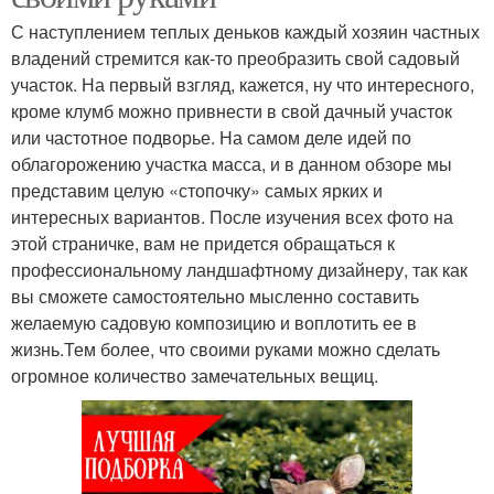
С наступлением теплых деньков каждый хозяин частных
владений стремится как-то преобразить свой садовый
участок. На первый взгляд, кажется, ну что интересного,
кроме клумб можно привнести в свой дачный участок
или частотное подворье. На самом деле идей по
облагорожению участка масса, и в данном обзоре мы
представим целую «стопочку» самых ярких и
интересных вариантов. После изучения всех фото на
этой страничке, вам не придется обращаться к
профессиональному ландшафтному дизайнеру, так как
вы сможете самостоятельно мысленно составить
желаемую садовую композицию и воплотить ее в
жизнь.Тем более, что своими руками можно сделать
огромное количество замечательных вещиц.