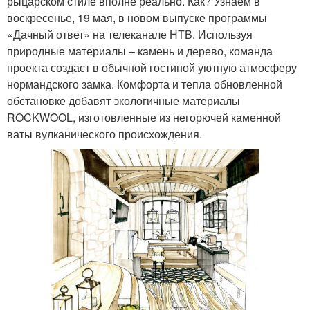
рыцарском стиле вполне реально. Как? Узнаем в
воскресенье, 19 мая, в новом выпуске программы
«Дачный ответ» на телеканале НТВ. Используя
природные материалы – камень и дерево, команда
проекта создаст в обычной гостиной уютную атмосферу
нормандского замка. Комфорта и тепла обновленной
обстановке добавят экологичные материалы
ROCKWOOL, изготовленные из негорючей каменной
ваты вулканического происхождения.