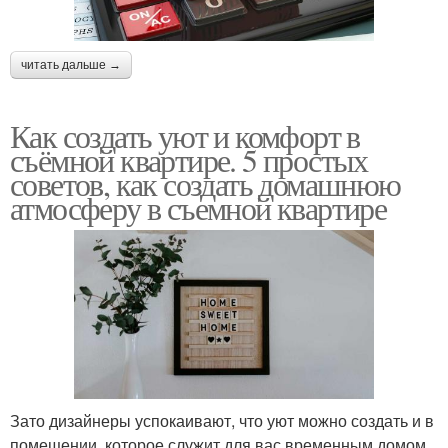
читать дальше →
Как создать уют и комфорт в
съёмной квартире. 5 простых
советов, как создать домашнюю
атмосферу в съемной квартире
Зато дизайнеры успокаивают, что уют можно создать и в
помещении, которое служит для вас временным домом.