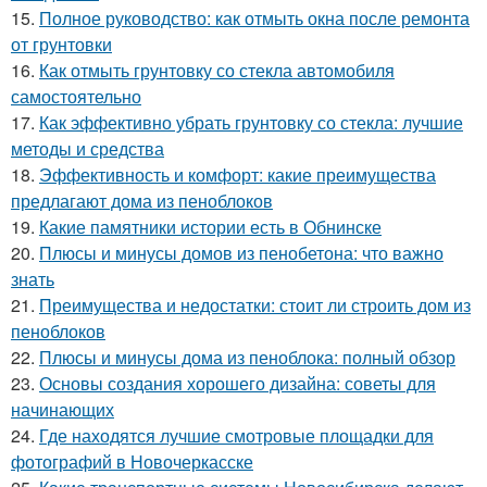
15.
Полное руководство: как отмыть окна после ремонта
от грунтовки
16.
Как отмыть грунтовку со стекла автомобиля
самостоятельно
17.
Как эффективно убрать грунтовку со стекла: лучшие
методы и средства
18.
Эффективность и комфорт: какие преимущества
предлагают дома из пеноблоков
19.
Какие памятники истории есть в Обнинске
20.
Плюсы и минусы домов из пенобетона: что важно
знать
21.
Преимущества и недостатки: стоит ли строить дом из
пеноблоков
22.
Плюсы и минусы дома из пеноблока: полный обзор
23.
Основы создания хорошего дизайна: советы для
начинающих
24.
Где находятся лучшие смотровые площадки для
фотографий в Новочеркасске