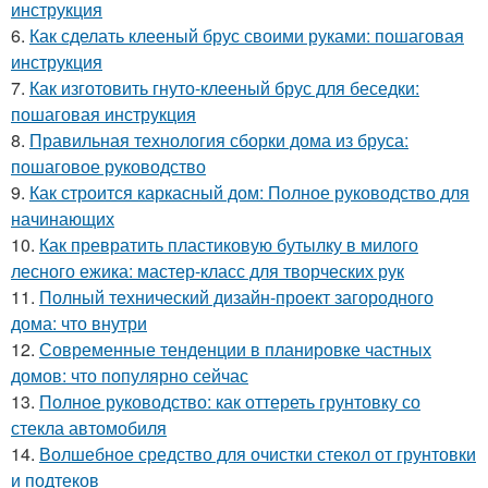
инструкция
6.
Как сделать клееный брус своими руками: пошаговая
инструкция
7.
Как изготовить гнуто-клееный брус для беседки:
пошаговая инструкция
8.
Правильная технология сборки дома из бруса:
пошаговое руководство
9.
Как строится каркасный дом: Полное руководство для
начинающих
10.
Как превратить пластиковую бутылку в милого
лесного ежика: мастер-класс для творческих рук
11.
Полный технический дизайн-проект загородного
дома: что внутри
12.
Современные тенденции в планировке частных
домов: что популярно сейчас
13.
Полное руководство: как оттереть грунтовку со
стекла автомобиля
14.
Волшебное средство для очистки стекол от грунтовки
и подтеков