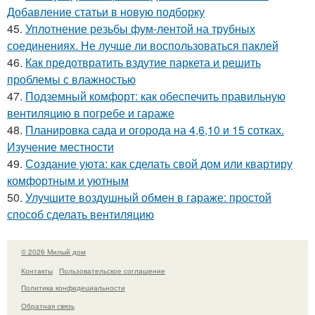
Добавление статьи в новую подборку
45.
Уплотнение резьбы фум-лентой на трубных
соединениях. Не лучше ли воспользоваться паклей
46.
Как предотвратить вздутие паркета и решить
проблемы с влажностью
47.
Подземный комфорт: как обеспечить правильную
вентиляцию в погребе и гараже
48.
Планировка сада и огорода на 4,6,10 и 15 сотках.
Изучение местности
49.
Создание уюта: как сделать свой дом или квартиру
комфортным и уютным
50.
Улучшите воздушный обмен в гараже: простой
способ сделать вентиляцию
© 2026 Милый дом
Контакты
Пользовательское соглашение
Политика конфидециальности
Обратная связь