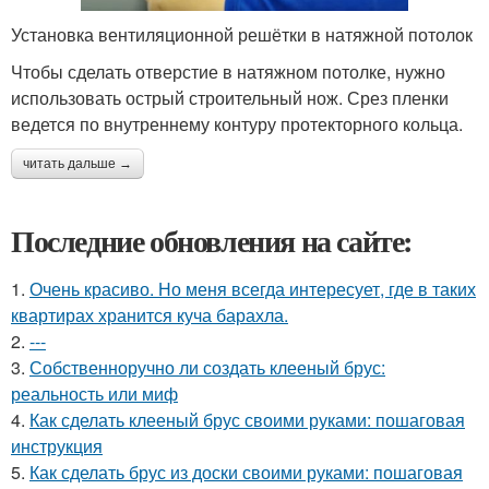
Установка вентиляционной решётки в натяжной потолок
Чтобы сделать отверстие в натяжном потолке, нужно
использовать острый строительный нож. Срез пленки
ведется по внутреннему контуру протекторного кольца.
читать дальше →
Последние обновления на сайте:
1.
Очень красиво. Но меня всегда интересует, где в таких
квартирах хранится куча барахла.
2.
---
3.
Собственноручно ли создать клееный брус:
реальность или миф
4.
Как сделать клееный брус своими руками: пошаговая
инструкция
5.
Как сделать брус из доски своими руками: пошаговая