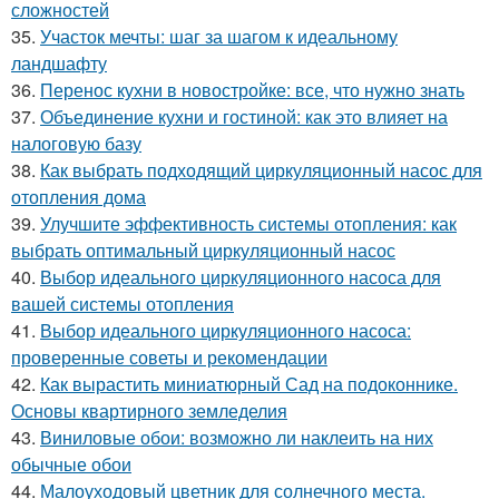
сложностей
35.
Участок мечты: шаг за шагом к идеальному
ландшафту
36.
Перенос кухни в новостройке: все, что нужно знать
37.
Объединение кухни и гостиной: как это влияет на
налоговую базу
38.
Как выбрать подходящий циркуляционный насос для
отопления дома
39.
Улучшите эффективность системы отопления: как
выбрать оптимальный циркуляционный насос
40.
Выбор идеального циркуляционного насоса для
вашей системы отопления
41.
Выбор идеального циркуляционного насоса:
проверенные советы и рекомендации
42.
Как вырастить миниатюрный Сад на подоконнике.
Основы квартирного земледелия
43.
Виниловые обои: возможно ли наклеить на них
обычные обои
44.
Малоуходовый цветник для солнечного места.