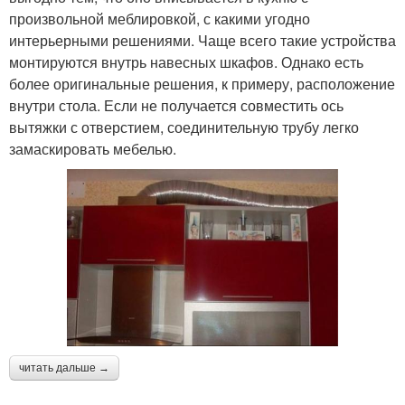
произвольной меблировкой, с какими угодно
интерьерными решениями. Чаще всего такие устройства
монтируются внутрь навесных шкафов. Однако есть
более оригинальные решения, к примеру, расположение
внутри стола. Если не получается совместить ось
вытяжки с отверстием, соединительную трубу легко
замаскировать мебелью.
читать дальше →