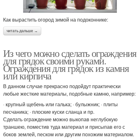
Как вырастить огород зимой на подоконнике:
читать дальше →
Из чего можно сделать ограждения
для грядок своими руками.
Ограждения для грядок из камня
или кирпича
В данном случае прекрасно подойдут практически
любые жесткие материалы, подобные камню, например:
· крупный щебень или галька; · булыжник; · плиты
песчаника; · плоские куски сланца и пр.
Сделать ограждение можно выкопав неглубокую
траншею, поместив туда материал и присыпав его с
боков землей, песком или другим похожим материалом.