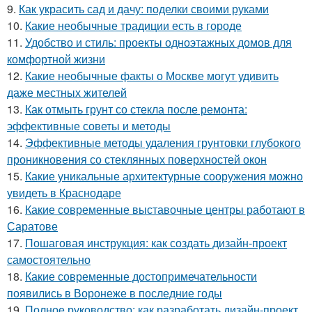
9.
Как украсить сад и дачу: поделки своими руками
10.
Какие необычные традиции есть в городе
11.
Удобство и стиль: проекты одноэтажных домов для
комфортной жизни
12.
Какие необычные факты о Москве могут удивить
даже местных жителей
13.
Как отмыть грунт со стекла после ремонта:
эффективные советы и методы
14.
Эффективные методы удаления грунтовки глубокого
проникновения со стеклянных поверхностей окон
15.
Какие уникальные архитектурные сооружения можно
увидеть в Краснодаре
16.
Какие современные выставочные центры работают в
Саратове
17.
Пошаговая инструкция: как создать дизайн-проект
самостоятельно
18.
Какие современные достопримечательности
появились в Воронеже в последние годы
19.
Полное руководство: как разработать дизайн-проект