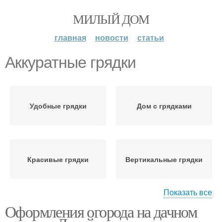
МИЛЫЙ ДОМ
главная
новости
статьи
Аккуратные грядки
Удобные грядки
Дом с грядками
Красивые грядки
Вертикальные грядки
Показать все
Оформления огорода на дачном
Грядки под культуры
Умные грядки