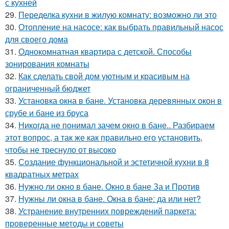
с кухней
29.
Переделка кухни в жилую комнату: возможно ли это
30.
Отопление на насосе: как выбрать правильный насос
для своего дома
31.
Однокомнатная квартира с детской. Способы
зонирования комнаты
32.
Как сделать свой дом уютным и красивым на
ограниченный бюджет
33.
Установка окна в бане. Установка деревянных окон в
срубе и бане из бруса
34.
Никогда не понимал зачем окно в бане.. Разбираем
этот вопрос, а так же как правильно его установить,
чтобы не треснуло от высоко
35.
Создание функциональной и эстетичной кухни в 8
квадратных метрах
36.
Нужно ли окно в бане. Окно в бане За и Против
37.
Нужны ли окна в бане. Окна в бане: да или нет?
38.
Устранение внутренних повреждений паркета:
проверенные методы и советы