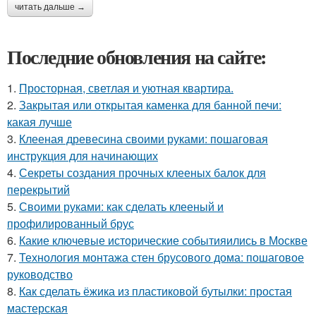
читать дальше →
Последние обновления на сайте:
1.
Просторная, светлая и уютная квартира.
2.
Закрытая или открытая каменка для банной печи:
какая лучше
3.
Клееная древесина своими руками: пошаговая
инструкция для начинающих
4.
Секреты создания прочных клееных балок для
перекрытий
5.
Своими руками: как сделать клееный и
профилированный брус
6.
Какие ключевые исторические событияились в Москве
7.
Технология монтажа стен брусового дома: пошаговое
руководство
8.
Как сделать ёжика из пластиковой бутылки: простая
мастерская