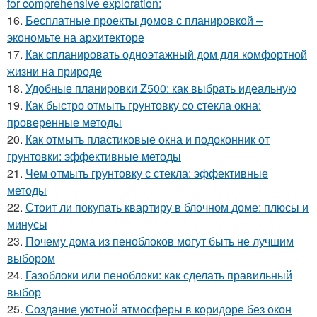
for comprehensive exploration:
16.
Бесплатные проекты домов с планировкой –
экономьте на архитекторе
17.
Как спланировать одноэтажный дом для комфортной
жизни на природе
18.
Удобные планировки Z500: как выбрать идеальную
19.
Как быстро отмыть грунтовку со стекла окна:
проверенные методы
20.
Как отмыть пластиковые окна и подоконник от
грунтовки: эффективные методы
21.
Чем отмыть грунтовку с стекла: эффективные
методы
22.
Стоит ли покупать квартиру в блочном доме: плюсы и
минусы
23.
Почему дома из пеноблоков могут быть не лучшим
выбором
24.
Газоблоки или пеноблоки: как сделать правильный
выбор
25.
Создание уютной атмосферы в коридоре без окон