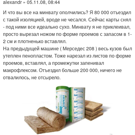
alexandr » 05.11.08, 08:44
И что вы все на минвату ополчились? Я 80 000 отъездил
с такой изоляцией, вроде не чесался. Сейчас карты снял
- под ними все идеально сухо. Минвату я не приклеивал,
просто вырезал ножом по форме проемов с запасом в 1-
2 см и плотненько вставлял.
На предыдущей машине ( Мерседес 208 ) весь кузов был
утеплен пенопластом. Тоже нарезал из листов по форме
проемов, вставлял, а промежутки запенивал
макрофлексом. Отъездил больше 200 000, ничего не
отвалилось, не отсырело.