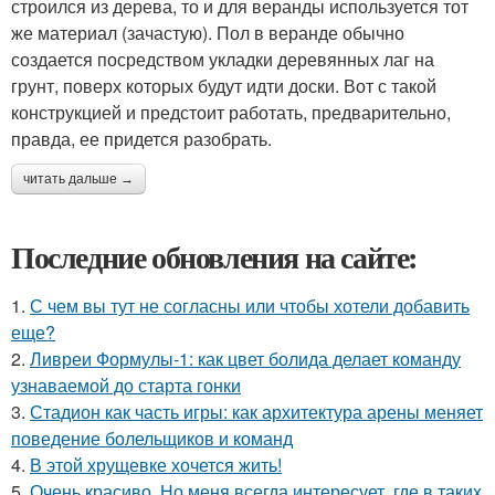
строился из дерева, то и для веранды используется тот
же материал (зачастую). Пол в веранде обычно
создается посредством укладки деревянных лаг на
грунт, поверх которых будут идти доски. Вот с такой
конструкцией и предстоит работать, предварительно,
правда, ее придется разобрать.
читать дальше →
Последние обновления на сайте:
1.
С чем вы тут не согласны или чтобы хотели добавить
еще?
2.
Ливреи Формулы-1: как цвет болида делает команду
узнаваемой до старта гонки
3.
Стадион как часть игры: как архитектура арены меняет
поведение болельщиков и команд
4.
В этой хрущевке хочется жить!
5.
Очень красиво. Но меня всегда интересует, где в таких