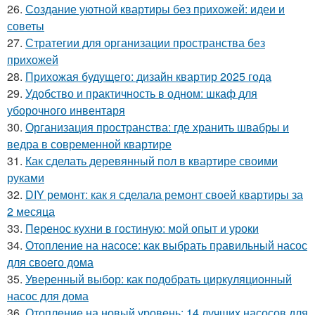
26.
Создание уютной квартиры без прихожей: идеи и
советы
27.
Стратегии для организации пространства без
прихожей
28.
Прихожая будущего: дизайн квартир 2025 года
29.
Удобство и практичность в одном: шкаф для
уборочного инвентаря
30.
Организация пространства: где хранить швабры и
ведра в современной квартире
31.
Как сделать деревянный пол в квартире своими
руками
32.
DIY ремонт: как я сделала ремонт своей квартиры за
2 месяца
33.
Перенос кухни в гостиную: мой опыт и уроки
34.
Отопление на насосе: как выбрать правильный насос
для своего дома
35.
Уверенный выбор: как подобрать циркуляционный
насос для дома
36.
Отопление на новый уровень: 14 лучших насосов для