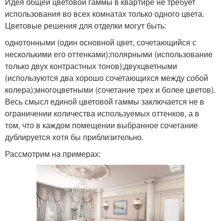
Идея общей цветовой гаммы в квартире не требует
использования во всех комнатах только одного цвета.
Цветовые решения для отделки могут быть:
однотонными (один основной цвет, сочетающийся с
несколькими его оттенками);полярными (использование
только двух контрастных тонов);двухцветными
(используются два хорошо сочетающихся между собой
колера);многоцветными (сочетание трех и более цветов).
Весь смысл единой цветовой гаммы заключается не в
ограничении количества используемых оттенков, а в
том, что в каждом помещении выбранное сочетание
дублируется хотя бы приблизительно.
Рассмотрим на примерах: