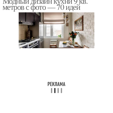
Модный дизайн кухни 9 кв.
метров с фото — 70 идей