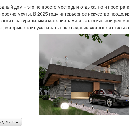
одный дом – это не просто место для отдыха, но и простра
нерские мечты. В 2025 году интерьерное искусство продол
логии с натуральными материалами и экологичными решени
ы, которые стоит учитывать при создании уютного и стильн
ь дальше →