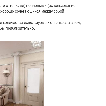
его оттенками);полярными (использование
а хорошо сочетающихся между собой
 количества используемых оттенков, а в том,
бы приблизительно.