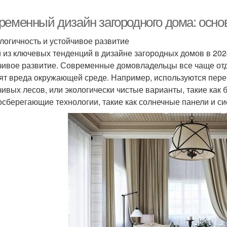
ременный дизайн загородного дома: осно
ологичность и устойчивое развитие
 из ключевых тенденций в дизайне загородных домов в 2024
чивое развитие. Современные домовладельцы все чаще от
ят вреда окружающей среде. Например, используются пере
чивых лесов, или экологически чистые варианты, такие как
осберегающие технологии, такие как солнечные панели и с