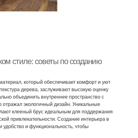
ком стиле: советы по созданию
материал, который обеспечивает комфорт и уют
 текстура дерева, заслуживают высокую оценку
ально объединить внутреннее пространство с
р отражал экологичный дизайн. Уникальные
елают клееный брус идеальным для поддержания
еской привлекательности. Создание интерьера в
 и удобство и функциональность, чтобы