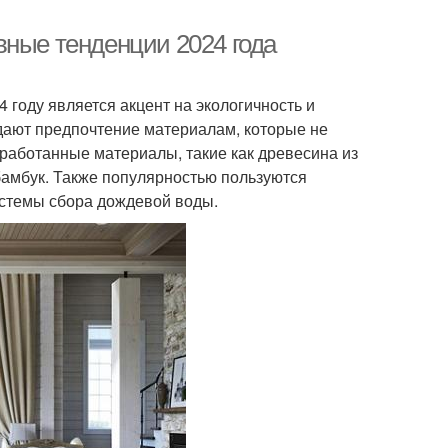
вные тенденции 2024 года
 году является акцент на экологичность и
дают предпочтение материалам, которые не
работанные материалы, такие как древесина из
 бамбук. Также популярностью пользуются
истемы сбора дождевой воды.