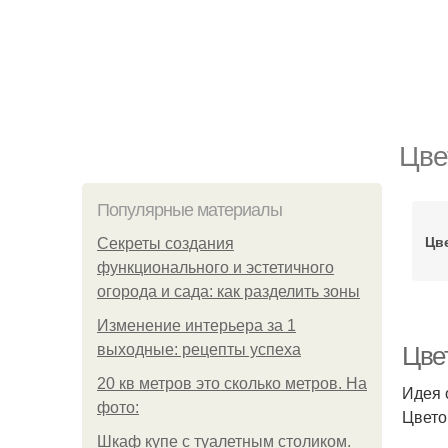
Цве
Популярные материалы
Цв
Секреты создания
функционального и эстетичного
огорода и сада: как разделить зоны
Изменение интерьера за 1
выходные: рецепты успеха
Цве
20 кв метров это сколько метров. На
Идея 
фото:
Цвето
Шкаф купе с туалетным столиком.