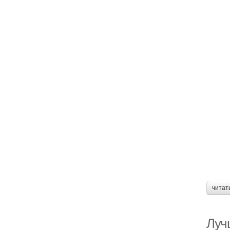
читат
Луч