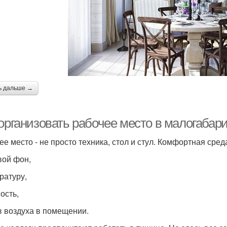
ь дальше →
организовать рабочее место в малогабари
ее место - не просто техника, стол и стул. Комфортная сред
вой фон,
ратуру,
ость,
в воздуха в помещении.