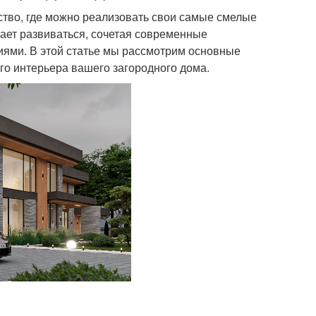
нство, где можно реализовать свои самые смелые
жает развиваться, сочетая современные
ями. В этой статье мы рассмотрим основные
ого интерьера вашего загородного дома.