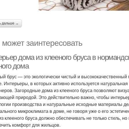
ь дальше →
 может заинтересовать
ерьер дома из клееного бруса в нормандс
ного дома
ый брус — это экологически чистый и высококачественный 
е. Интерьеры, в которых активно используется натуральная
неров. Загородные дома из клееного бруса позволяют визу
ающей природой. Это действительно важно, чтобы интерье
логии производства и натуральные исходные материалы д
ального микроклимата в доме, не говоря уже о его эстетич
из клееного бруса должно обеспечивать не только стиль, но
ечить комфорт для жильцов.