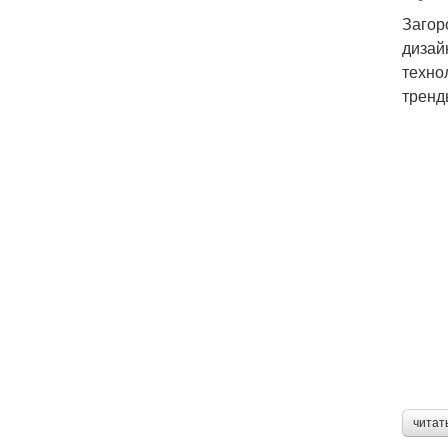
Загор
дизай
техно
тренд
читат