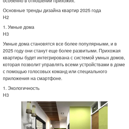
особенно в отношении прихожих.
Основные тренды дизайна квартир 2025 года
H2
1. Умные дома
H3
Умные дома становятся все более популярными, и в
2025 году они станут еще более развитыми. Прихожая
квартиры будет интегрирована с системой умных домов,
которая позволит управлять всеми устройствами в доме
с помощью голосовых команд или специального
приложения на смартфоне.
1. Экологичность
H3