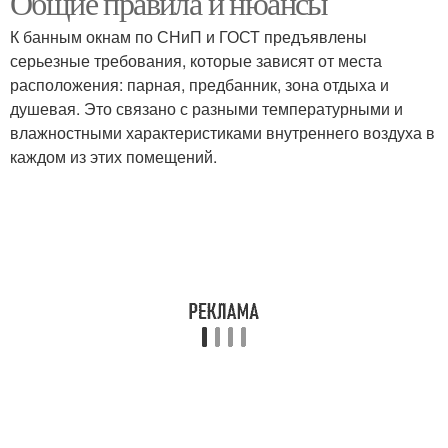
Общие правила и нюансы
К банным окнам по СНиП и ГОСТ предъявлены
серьезные требования, которые зависят от места
расположения: парная, предбанник, зона отдыха и
Палитры для интерьера
Решения для маленькой
душевая. Это связано с разными температурными и
влажностными характеристиками внутреннего воздуха в
каждом из этих помещений.
Цвета для интерьера
Цвета в интерьере