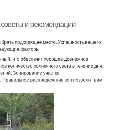
: советы и рекомендации
выбрать подходящее место. Успешность вашего
следующие факторы:
онный, что обеспечит хорошее дренажное
ое количество солнечного света в течение дня.
тений. Зонирование участка
и. Правильное распределение зон позволит вам