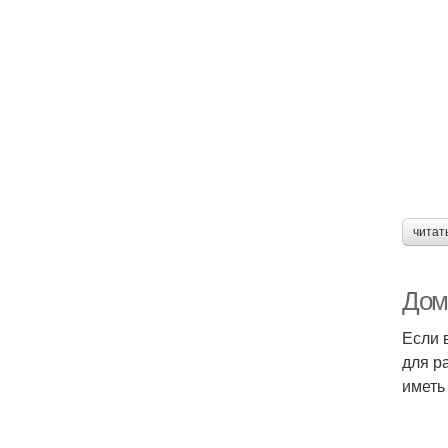
читат
Дом
Если 
для р
иметь