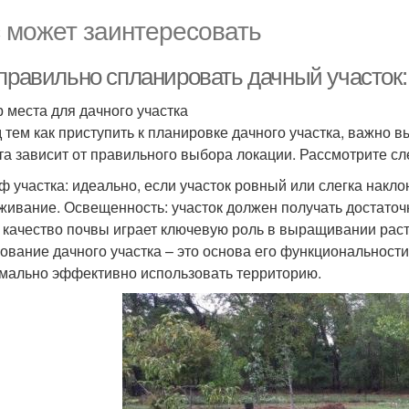
 может заинтересовать
 правильно спланировать дачный участок
 места для дачного участка
 тем как приступить к планировке дачного участка, важно 
та зависит от правильного выбора локации. Рассмотрите 
ф участка: идеально, если участок ровный или слегка накл
живание. Освещенность: участок должен получать достаточн
: качество почвы играет ключевую роль в выращивании рас
ование дачного участка – это основа его функциональност
мально эффективно использовать территорию.