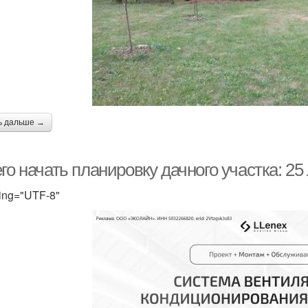
ь дальше →
го начать планировку дачного участка: 2
ing="UTF-8"