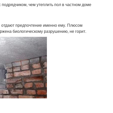
подрядчиком, чем утеплить пол в частном доме
е отдают предпочтение именно ему. Плюсом
ржена биологическому разрушению, не горит.