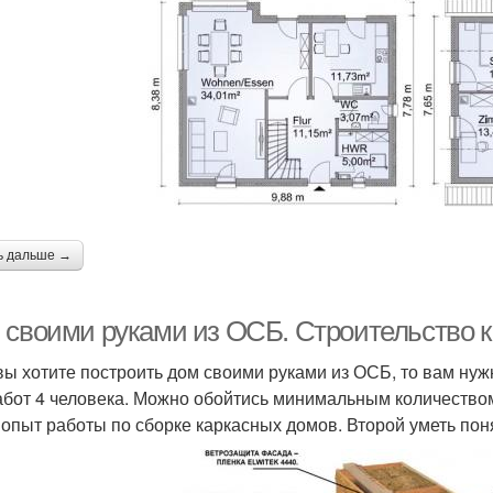
ь дальше →
 своими руками из ОСБ. Строительство 
вы хотите построить дом своими руками из ОСБ, то вам ну
абот 4 человека. Можно обойтись минимальным количеством 
 опыт работы по сборке каркасных домов. Второй уметь поня