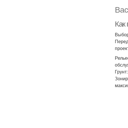
Вас
Как
Выбор
Перед
проек
Релье
обслу
Грунт
Зонир
макси