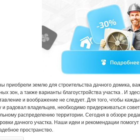
вы приобрели землю для строительства дачного домика, в
ных зон, а также варианты благоустройства участка . И зде
тавление и воображение не следует. Для того, чтобы каж
у и радовал владельцев, необходимо придерживаться сове
льному распределению территории. Сегодня в обзоре реда
ровки дачного участка. Наши идеи и рекомендации помогут
адебное пространство.