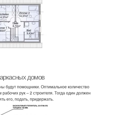
каркасных домов
жны будут помощники. Оптимальное количество
рабочих рук – 2 строителя. Тогда один должен
ть его, подать, придержать.