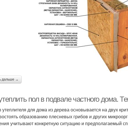
ь дальше →
 утеплить пол в подвале частного дома.
 утеплителя для дома из дерева основывается на двух крит
востоять образованию плесневых грибов и других микроор
ения учитывают конкретную ситуацию и предполагаемый сп