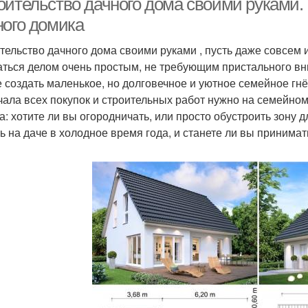
оительство дачного дома своими руками. 
ного домика
тельство дачного дома своими руками , пусть даже совсем 
аться делом очень простым, не требующим пристального вн
е создать маленькое, но долговечное и уютное семейное гнё
чала всех покупок и строительных работ нужно на семейном
а: хотите ли вы огородничать, или просто обустроить зону д
ь на даче в холодное время года, и станете ли вы принимать