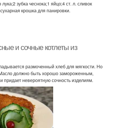
лука;2 зубка чеснока;1 яйцо;4 ст. л. сливок
;сухарная крошка для панировки.
сные и сочные котлеты из
кладывается размоченный хлеб для мягкости. Но
. Масло должно быть хорошо замороженным,
 и придает невероятную сочность изделиям.