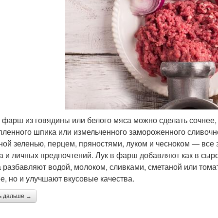
 фарш из говядины или белого мяса можно сделать сочнее,
пленного шпика или измельченного замороженного сливочн
ной зеленью, перцем, пряностями, луком и чесноком — все 
 и личных предпочтений. Лук в фарш добавляют как в сыр
а разбавляют водой, молоком, сливками, сметаной или тома
е, но и улучшают вкусовые качества.
ь дальше →