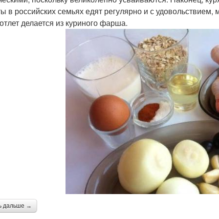
ты в российских семьях едят регулярно и с удовольствием, 
котлет делается из куриного фарша.
ь дальше →