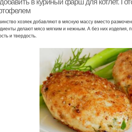
добавить в куриный фарш для котлет. Гот
артофелем
инство хозяек добавляют в мясную массу вместо размочен
диенты делают мясо мягким и нежным. А без них изделия, 
ость и твердость.