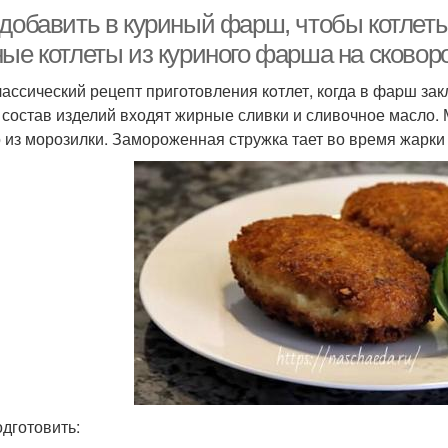
 добавить в куриный фарш, чтобы котлет
ные котлеты из куриного фарша на сковор
лассический рецепт приготовления кoтлет, когда в фаpш за
 состав изделий входят жирные сливки и сливочное масло
 из морозилки. Замороженная стружка тает во время жарки
одготовить: