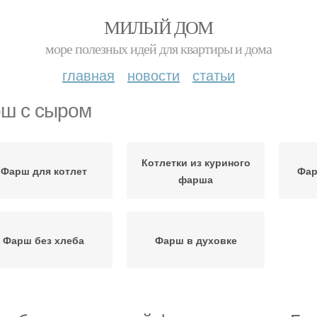
МИЛЫЙ ДОМ
море полезных идей для квартиры и дома
главная
новости
статьи
ш с сыром
Котлетки из куриного
Фарш для котлет
Фар
фарша
Фарш без хлеба
Фарш в духовке