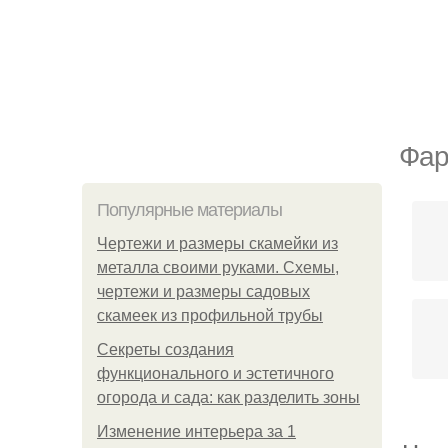
Фар
Популярные материалы
Чертежи и размеры скамейки из
металла своими руками. Схемы,
чертежи и размеры садовых
скамеек из профильной трубы
Секреты создания
функционального и эстетичного
огорода и сада: как разделить зоны
Изменение интерьера за 1