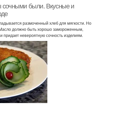
ы сочными были. Вкусные и
оде
кладывается размоченный хлеб для мягкости. Но
. Масло должно быть хорошо замороженным,
 и придает невероятную сочность изделиям.