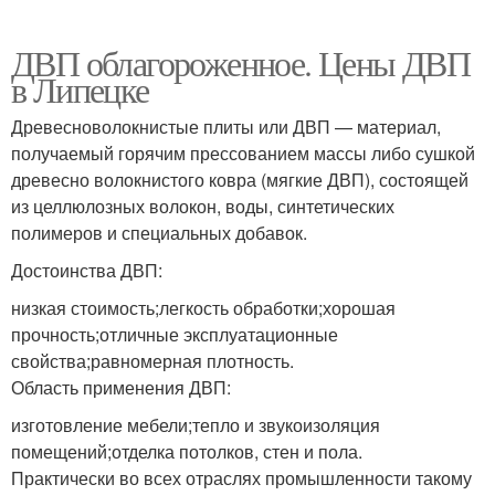
ДВП облагороженное. Цены ДВП
в Липецке
Древесноволокнистые плиты или ДВП — материал,
получаемый горячим прессованием массы либо сушкой
древесно волокнистого ковра (мягкие ДВП), состоящей
из целлюлозных волокон, воды, синтетических
полимеров и специальных добавок.
Достоинства ДВП:
низкая стоимость;легкость обработки;хорошая
прочность;отличные эксплуатационные
свойства;равномерная плотность.
Область применения ДВП:
изготовление мебели;тепло и звукоизоляция
помещений;отделка потолков, стен и пола.
Практически во всех отраслях промышленности такому