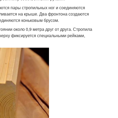
аются пары стропильных ног и соединяются
вливается на крыше. Два фронтона создаются
оединяются коньковым брусом.
янии около 0,9 метра друг от друга. Стропила
сверху фиксируется специальными рейками,