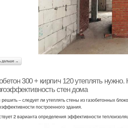
ь дальше →
бетон 300 + кирпич 120 утеплять нужно. 
ргоэффективность стен дома
 решить – следует ли утеплять стены из газобетонных блок
оэффективности построенного здания.
твует 2 варианта определения эффективности теплоизоля