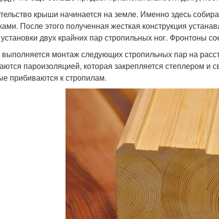
тельство крыши начинается на земле. Именно здесь собир
ками. После этого полученная жесткая конструкция устана
 установки двух крайних пар стропильных ног. Фронтоны с
 выполняется монтаж следующих стропильных пар на рассто
аются пароизоляцией, которая закрепляется степлером и 
ые прибиваются к стропилам.