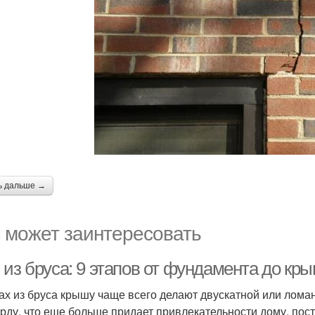
ь дальше →
 может заинтересовать
 из бруса: 9 этапов от фундамента до кр
ах из бруса крышу чаще всего делают двускатной или лома
рду, что еще больше придает привлекательности дому, пос