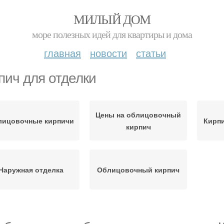
МИЛЫЙ ДОМ
море полезных идей для квартиры и дома
главная
новости
статьи
пич для отделки
Цены на облицовочный
лицовочные кирпичи
Кирпи
кирпич
Наружная отделка
Облицовочный кирпич