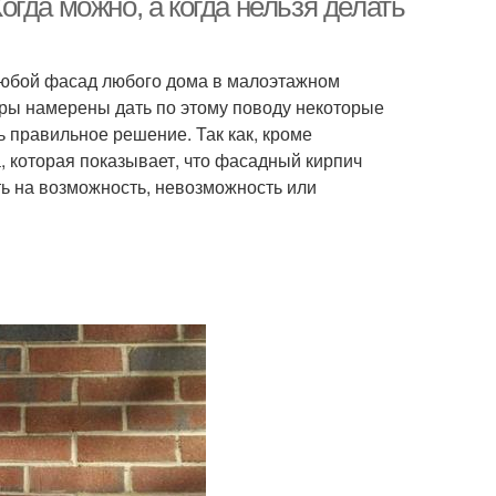
гда можно, а когда нельзя делать
 любой фасад любого дома в малоэтажном
оры намерены дать по этому поводу некоторые
 правильное решение. Так как, кроме
а, которая показывает, что фасадный кирпич
ть на возможность, невозможность или