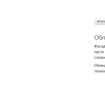
читат
Обл
Фасад
часто
сложн
Облиц
техно