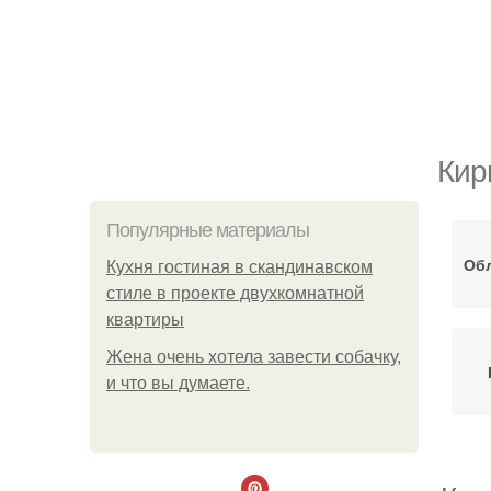
Кир
Популярные материалы
Об
Кухня гостиная в скандинавском
стиле в проекте двухкомнатной
квартиры
Жена очень хотела завести собачку,
и что вы думаете.