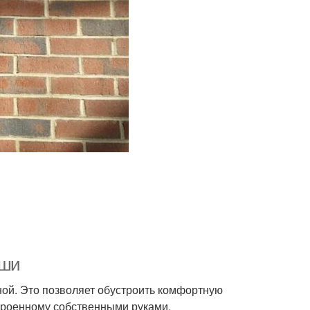
ыши
ной. Это позволяет обустроить комфортную
троенному собственными руками.