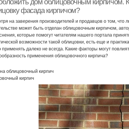
 обложить дом облицовочным кирпичом. Ко
ицовку фасада кирпичом?
тря на заверения производителей и продавцов о том, что
тельстве может быть отделан облицовочным кирпичом, авт
снения, которые помогут читателям нашего портала принять
тической возможности такой облицовки, есть еще и практик
 применять далеко не всегда. Какие факторы могут повлия
ообразность применения облицовочного кирпича?
на облицовочный кирпич
овочный кирпич