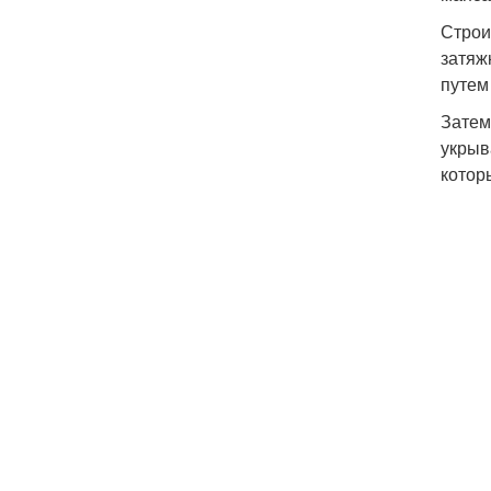
Строи
затяж
путем
Затем
укрыв
котор