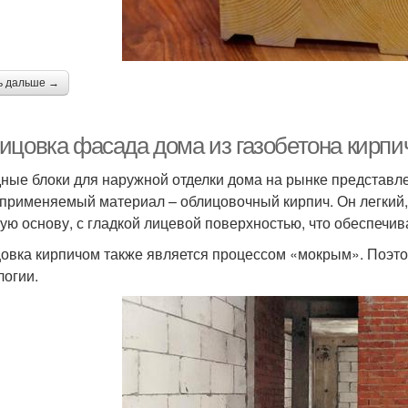
ь дальше →
ицовка фасада дома из газобетона кирп
ные блоки для наружной отделки дома на рынке представ
 применяемый материал – облицовочный кирпич. Он легкий, 
ую основу, с гладкой лицевой поверхностью, что обеспечив
овка кирпичом также является процессом «мокрым». Поэтом
логии.