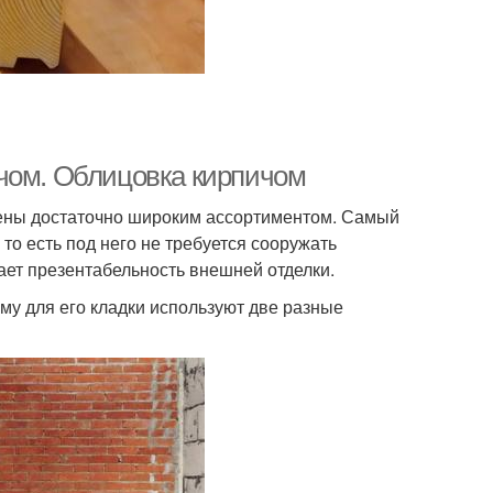
ичом. Облицовка кирпичом
лены достаточно широким ассортиментом. Самый
то есть под него не требуется сооружать
ает презентабельность внешней отделки.
у для его кладки используют две разные