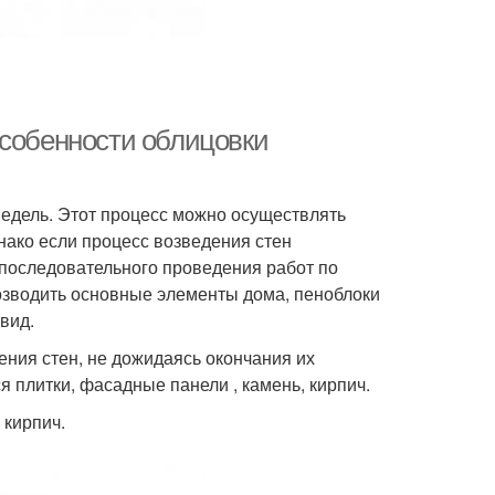
Особенности облицовки
недель. Этот процесс можно осуществлять
нако если процесс возведения стен
е последовательного проведения работ по
возводить основные элементы дома, пеноблоки
вид.
ения стен, не дожидаясь окончания их
я плитки, фасадные панели , камень, кирпич.
кирпич.