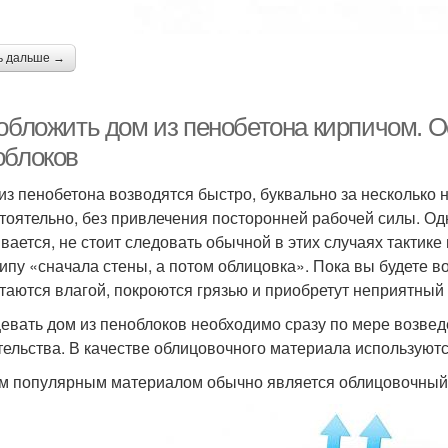
ь дальше →
 обложить дом из пенобетона кирпичом. 
облоков
из пенобетона возводятся быстро, буквально за несколько 
тоятельно, без привлечения посторонней рабочей силы. Од
ивается, не стоит следовать обычной в этих случаях тактик
ипу «сначала стены, а потом облицовка». Пока вы будете 
таются влагой, покроются грязью и приобретут неприятный 
евать дом из пеноблоков необходимо сразу по мере возвед
тельства. В качестве облицовочного материала используютс
 популярным материалом обычно является облицовочный 