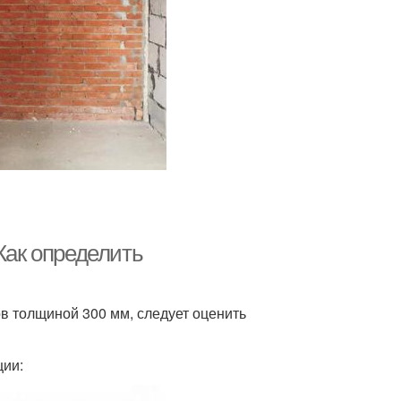
Как определить
ов толщиной 300 мм, следует оценить
ции: