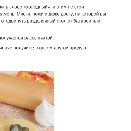
ть слово «холодный», и этим не стоит
амень. Миски, ножи и даже доску, на которой вы
е отодвинуть разделочный стол от батареи или
получается рассыпчатой.
 иначе получится совсем другой продукт.