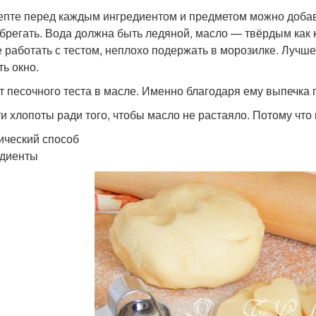
епте перед каждым ингредиентом и предметом можно добави
брегать. Вода должна быть ледяной, масло — твёрдым как к
е работать с тестом, неплохо подержать в морозилке. Лучш
ть окно.
т песочного теста в масле. Именно благодаря ему выпечка 
ти хлопоты ради того, чтобы масло не растаяло. Потому что
ический способ
диенты