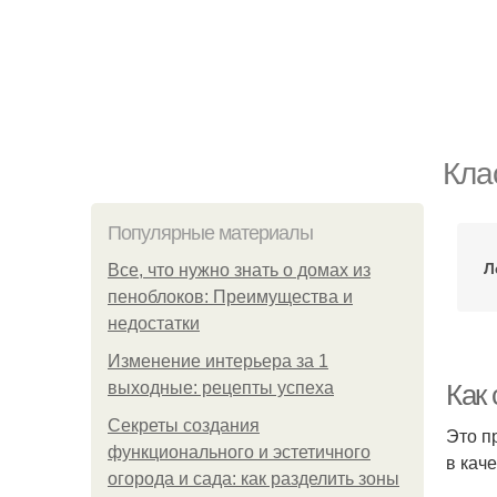
Кла
Популярные материалы
Л
Все, что нужно знать о домах из
пеноблоков: Преимущества и
недостатки
Изменение интерьера за 1
выходные: рецепты успеха
Как
Секреты создания
Это п
функционального и эстетичного
в кач
огорода и сада: как разделить зоны