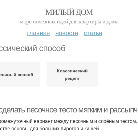
МИЛЫЙ ДОМ
море полезных идей для квартиры и дома
главная
новости
статьи
ссический способ
Классический
енивый способ
рецепт
 сделать песочное тесто мягким и рассып
ромежуточный вариант между песочным и слоёным тестом. 
естве основы для больших пирогов и кишей.