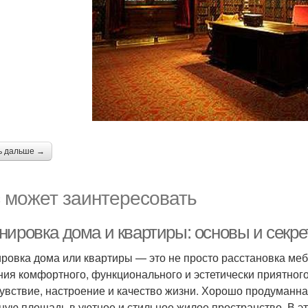
ь дальше →
 может заинтересовать
нировка дома и квартиры: основы и секр
ровка дома или квартиры — это не просто расстановка меб
ния комфортного, функционального и эстетически приятного
увствие, настроение и качество жизни. Хорошо продуманн
ную площадь в уютное и стильное жилое пространство. В э