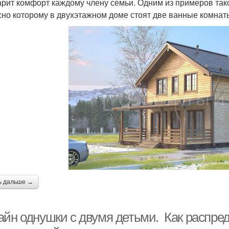
арит комфорт каждому члену семьи. Одним из примеров так
сно которому в двухэтажном доме стоят две ванные комнат
ь дальше →
айн однушки с двумя детьми. Как распре