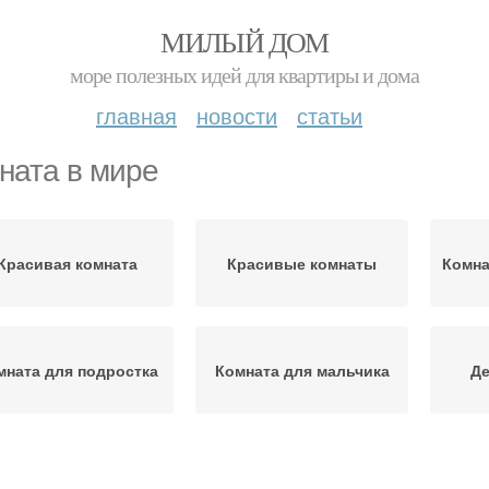
МИЛЫЙ ДОМ
море полезных идей для квартиры и дома
главная
новости
статьи
ната в мире
Красивая комната
Красивые комнаты
Комна
мната для подростка
Комната для мальчика
Де
омнаты с мотивами