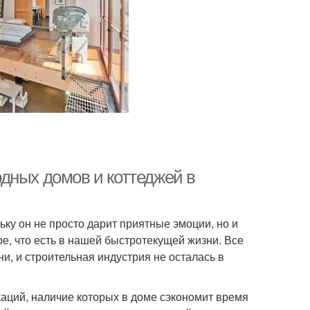
дных домов и коттеджей в
ку он не просто дарит приятные эмоции, но и
е, что есть в нашей быстротекущей жизни. Все
и, и строительная индустрия не осталась в
ций, наличие которых в доме сэкономит время