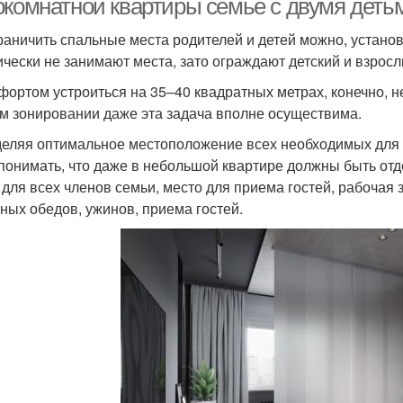
окомнатной квартиры семье с двумя деть
раничить спальные места родителей и детей можно, устано
ически не занимают места, зато ограждают детский и взрос
фортом устроиться на 35–40 квадратных метрах, конечно, н
м зонировании даже эта задача вполне осуществима.
еляя оптимальное местоположение всех необходимых для 
 понимать, что даже в небольшой квартире должны быть от
 для всех членов семьи, место для приема гостей, рабочая
ных обедов, ужинов, приема гостей.