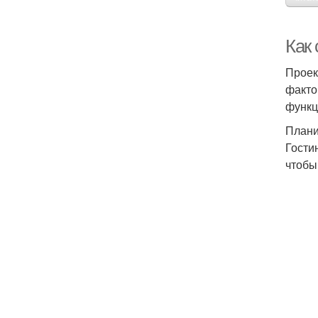
Как
Проек
факто
функц
Плани
Гости
чтобы