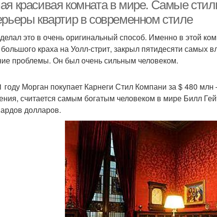
ая красивая комната в мире. Самые стил
ерьеры квартир в современном стиле
сделал это в очень оригинальный способ. Именно в этой комна
 большого краха на Уолл-стрит, закрыл пятидесяти самых 
ие проблемы. Он был очень сильным человеком.
1 году Морган покупает Карнеги Стил Компани за $ 480 млн
ения, считается самым богатым человеком в мире Билл Гейт
ардов долларов.