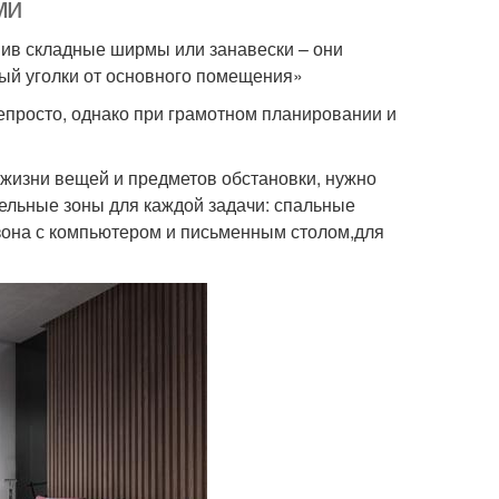
ми
вив складные ширмы или занавески – они
лый уголки от основного помещения»
епросто, однако при грамотном планировании и
жизни вещей и предметов обстановки, нужно
дельные зоны для каждой задачи: спальные
 зона с компьютером и письменным столом,для