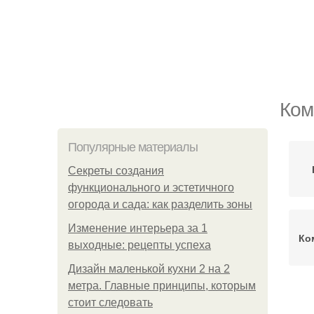
Ком
Популярные материалы
Секреты создания
функционального и эстетичного
огорода и сада: как разделить зоны
Изменение интерьера за 1
Ко
выходные: рецепты успеха
Дизайн маленькой кухни 2 на 2
метра. Главные принципы, которым
стоит следовать
К