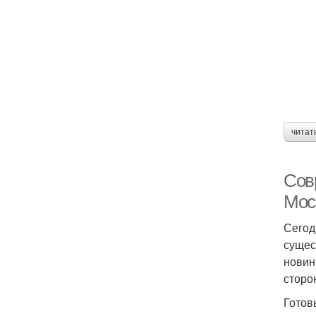
читат
Сов
Мос
Сегод
сущес
новин
сторо
Готов