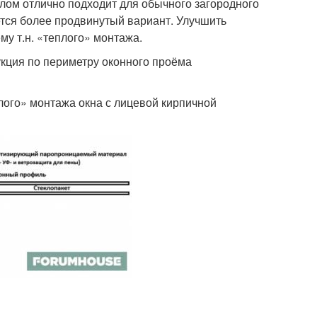
лом отлично подходит для обычного загородного
ется более продвинутый вариант. Улучшить
му т.н. «теплого» монтажа.
кция по периметру оконного проёма
лого» монтажа окна с лицевой кирпичной