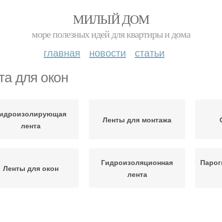
МИЛЫЙ ДОМ
море полезных идей для квартиры и дома
главная
новости
статьи
та для окон
идроизолирующая
Ленты для монтажа
лента
Гидроизоляционная
Парог
Ленты для окон
лента
Пароизоляционная
енты при установке
Пл