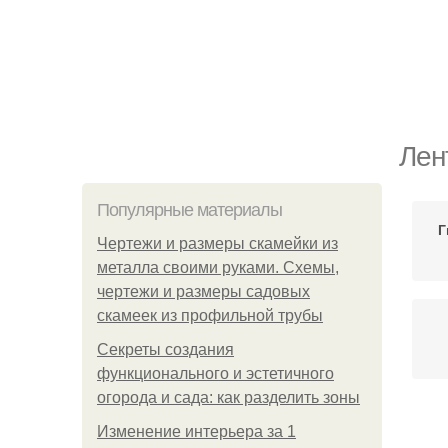
Лен
Популярные материалы
Г
Чертежи и размеры скамейки из
металла своими руками. Схемы,
чертежи и размеры садовых
скамеек из профильной трубы
Секреты создания
функционального и эстетичного
огорода и сада: как разделить зоны
Изменение интерьера за 1
Л