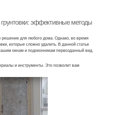
т грунтовки: эффективные методы
е решение для любого дома. Однако, во время
овки, которые сложно удалить. В данной статье
вашим окнам и подоконникам первозданный вид.
ериалы и инструменты. Это позволит вам