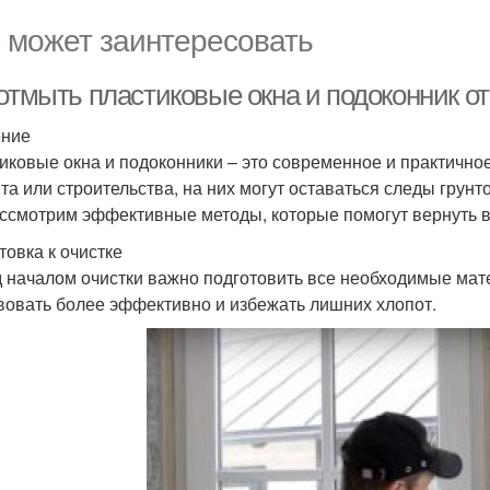
 может заинтересовать
 отмыть пластиковые окна и подоконник о
ение
иковые окна и подоконники – это современное и практично
та или строительства, на них могут оставаться следы грунт
ссмотрим эффективные методы, которые помогут вернуть 
товка к очистке
 началом очистки важно подготовить все необходимые мат
вовать более эффективно и избежать лишних хлопот.