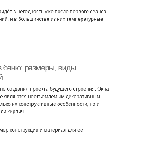
идёт в негодность уже после первого сеанса.
ий, и в большинстве из них температурные
в баню: размеры, виды,
й
пе создания проекта будущего строения. Окна
кже являются неотъемлемым декоративным
лько их конструктивные особенности, но и
ли кирпич.
мер конструкции и материал для ее