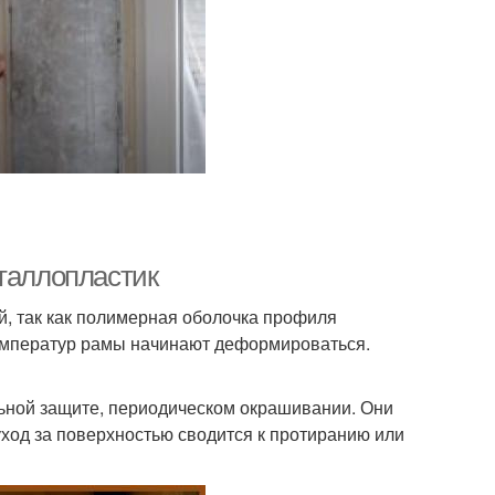
еталлопластик
й, так как полимерная оболочка профиля
температур рамы начинают деформироваться.
ьной защите, периодическом окрашивании. Они
уход за поверхностью сводится к протиранию или