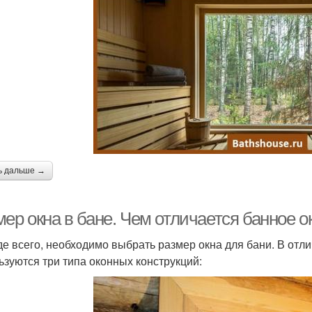
ь дальше →
ер окна в бане. Чем отличается банное о
е всего, необходимо выбрать размер окна для бани. В отл
ьзуются три типа оконных конструкций: