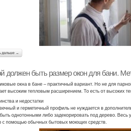
ь дальше →
ой должен быть размер окон для бани. М
иковые окна в бане – практичный вариант. Но не для парно
ает высоким тепловым расширением. То есть от высоких 
инства и недостатки
вечный и герметичный профиль не нуждается в дополнител
 быть однотонными либо задекорировать под дерево. Весь 
 с помощью обычных бытовых моющих средств.