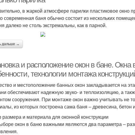
вительно, в жаркой атмосфере парилки пластиковое окно пр
о современная баня обычно состоит из нескольких помещен
ия далеко не столь экстремальны, как в парной.
ь дальше →
новка и расположение окон в бане. Окна 
бенности, технологии монтажа конструкци
ество и местоположение банных окон закладывается на эта
ани обеспечивают надежную звуко- и теплоизоляцию, а та
нтом сооружения. При монтаже окон важно учитывать не то
иалы, из которых построена сама баня – древесина, бетон и
 размера и материала для оконной конструкции
ыборе окон в баню важными являются два параметра – раз
овления.