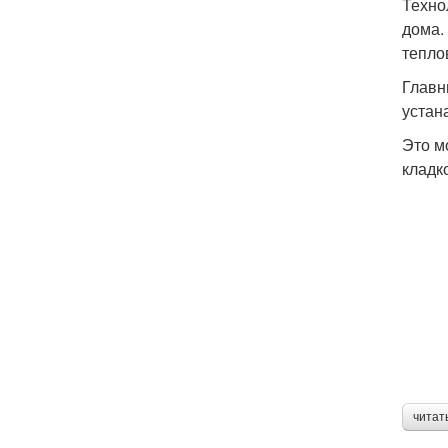
Техно
дома.
тепло
Главн
устан
Это м
кладк
читат