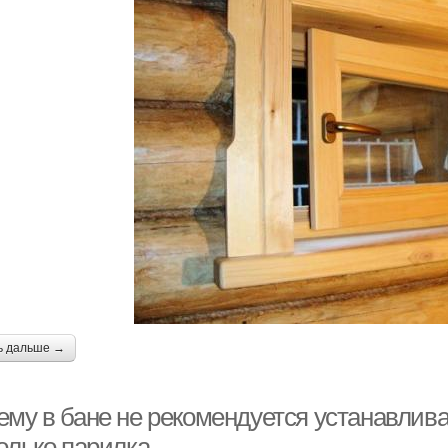
ь дальше →
му в бане не рекомендуется устанавливат
олько парилка