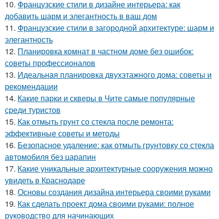
10.
Французские стили в дизайне интерьера: как
добавить шарм и элегантность в ваш дом
11.
Французские стили в загородной архитектуре: шарм и
элегантность
12.
Планировка комнат в частном доме без ошибок:
советы профессионалов
13.
Идеальная планировка двухэтажного дома: советы и
рекомендации
14.
Какие парки и скверы в Чите самые популярные
среди туристов
15.
Как отмыть грунт со стекла после ремонта:
эффективные советы и методы
16.
Безопасное удаление: как отмыть грунтовку со стекла
автомобиля без царапин
17.
Какие уникальные архитектурные сооружения можно
увидеть в Краснодаре
18.
Основы создания дизайна интерьера своими руками
19.
Как сделать проект дома своими руками: полное
руководство для начинающих