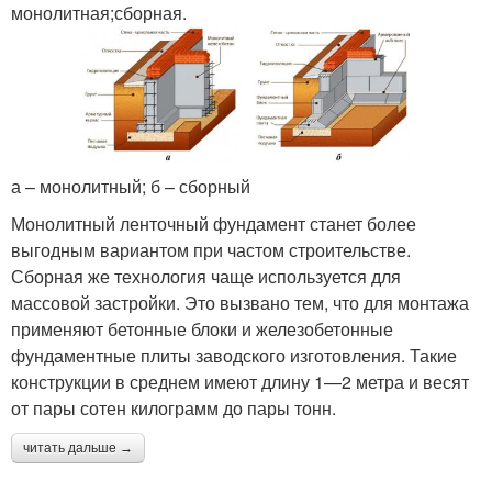
монолитная;сборная.
а – монолитный; б – сборный
Монолитный ленточный фундамент станет более
выгодным вариантом при частом строительстве.
Сборная же технология чаще используется для
массовой застройки. Это вызвано тем, что для монтажа
применяют бетонные блоки и железобетонные
фундаментные плиты заводского изготовления. Такие
конструкции в среднем имеют длину 1—2 метра и весят
от пары сотен килограмм до пары тонн.
читать дальше →