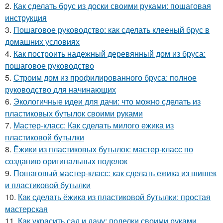
2.
Как сделать брус из доски своими руками: пошаговая
инструкция
3.
Пошаговое руководство: как сделать клееный брус в
домашних условиях
4.
Как построить надежный деревянный дом из бруса:
пошаговое руководство
5.
Строим дом из профилированного бруса: полное
руководство для начинающих
6.
Экологичные идеи для дачи: что можно сделать из
пластиковых бутылок своими руками
7.
Мастер-класс: Как сделать милого ежика из
пластиковой бутылки
8.
Ёжики из пластиковых бутылок: мастер-класс по
созданию оригинальных поделок
9.
Пошаговый мастер-класс: как сделать ежика из шишек
и пластиковой бутылки
10.
Как сделать ёжика из пластиковой бутылки: простая
мастерская
11.
Как украсить сад и дачу: поделки своими руками