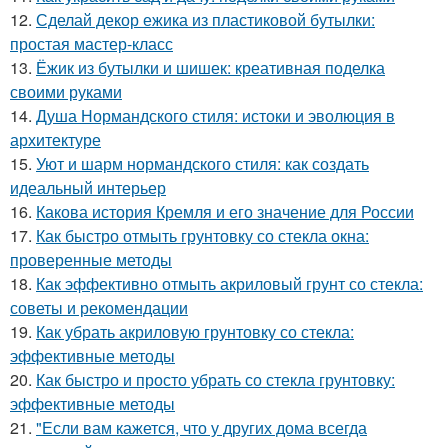
12.
Сделай декор ежика из пластиковой бутылки:
простая мастер-класс
13.
Ёжик из бутылки и шишек: креативная поделка
своими руками
14.
Душа Нормандского стиля: истоки и эволюция в
архитектуре
15.
Уют и шарм нормандского стиля: как создать
идеальный интерьер
16.
Какова история Кремля и его значение для России
17.
Как быстро отмыть грунтовку со стекла окна:
проверенные методы
18.
Как эффективно отмыть акриловый грунт со стекла:
советы и рекомендации
19.
Как убрать акриловую грунтовку со стекла:
эффективные методы
20.
Как быстро и просто убрать со стекла грунтовку:
эффективные методы
21.
"Если вам кажется, что у других дома всегда