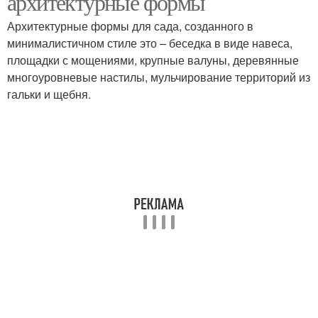
архитектурные формы
Архитектурные формы для сада, созданного в
минималистичном стиле это – беседка в виде навеса,
площадки с мощениями, крупные валуны, деревянные
Сад в пейзажном стиле
Английский стиль
многоуровневые настилы, мульчирование территорий из
гальки и щебня.