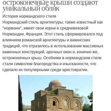
остроконечные крыши создают
уникальный облик
История нормандского стиля
Нормандский стиль архитектуры, также известный как
"норманн", имеет свои корни в средневековой
Нормандии, Франция. Этот стиль сформировался под
влиянием романской архитектуры и викингских
традиций, что отразилось в использовании массивных
каменных конструкций, арочных окон и, конечно же,
остроконечных крыш. Особняки в нормандском стиле
стали символом благородства и изысканности, что
сделало их популярными среди аристократии.