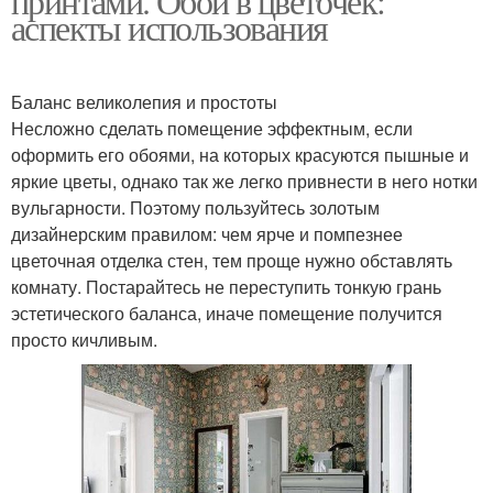
принтами. Обои в цветочек:
аспекты использования
Баланс великолепия и простоты
Несложно сделать помещение эффектным, если
оформить его обоями, на которых красуются пышные и
яркие цветы, однако так же легко привнести в него нотки
вульгарности. Поэтому пользуйтесь золотым
дизайнерским правилом: чем ярче и помпезнее
цветочная отделка стен, тем проще нужно обставлять
комнату. Постарайтесь не переступить тонкую грань
эстетического баланса, иначе помещение получится
просто кичливым.