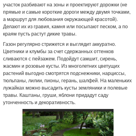
участок разбивают на зоны и проектируют дорожки (не
прямые и самые короткие дороги между двумя точками,
а маршрут для любования окружающей красотой).
Делают их из гравия, камня или посыпают песком, а по
краям пусть растут дикие травы.
Газон регулярно стрижется и выглядит аккуратно.
Цветники и клумбы за счет сдержанных оттенков
сливаются с пейзажем. Подойдут самшит, сирень,
жасмин и розовые кусты. Из многолетних цветущих
растений выгодно смотрятся подснежники, нарциссы,
тюльпаны, лилии, пионы, герань, шалфей. На маленьких
лужайках можно высадить кусты земляники и полевые
травы. Каштаны, груши, яблони придадут саду
утонченность и декоративность.