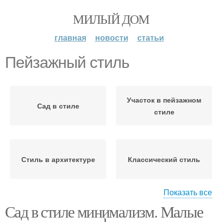
МИЛЫЙ ДОМ
главная
новости
статьи
Пейзажный стиль
Участок в пейзажном
Сад в стиле
стиле
Стиль в архитектуре
Классический стиль
Показать все
Сад в стиле минимализм. Малые
Стиль в ландшафтном
Стиль в саду
дизайне