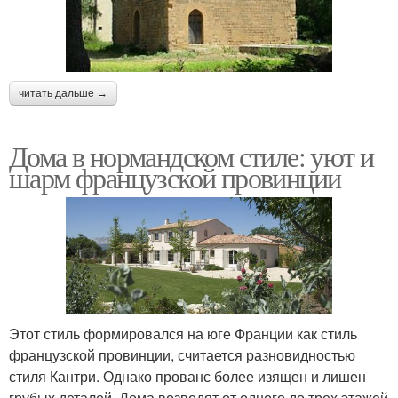
читать дальше →
Дома в нормандском стиле: уют и
шарм французской провинции
Этот стиль формировался на юге Франции как стиль
французской провинции, считается разновидностью
стиля Кантри. Однако прованс более изящен и лишен
грубых деталей. Дома возводят от одного до трех этажей