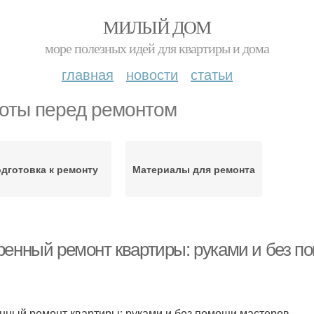
МИЛЫЙ ДОМ
море полезных идей для квартиры и дома
главная
новости
статьи
оты перед ремонтом
дготовка к ремонту
Материалы для ремонта
ренный ремонт квартиры: руками и без п
нный ремонт квартиры: руками и без помощи мастеров