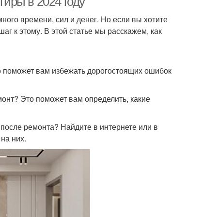
тиры в 2024 году
много времени, сил и денег. Но если вы хотите
аг к этому. В этой статье мы расскажем, как
то поможет вам избежать дорогостоящих ошибок
монт? Это поможет вам определить, какие
 после ремонта? Найдите в интернете или в
на них.