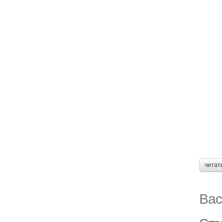
читат
Вас