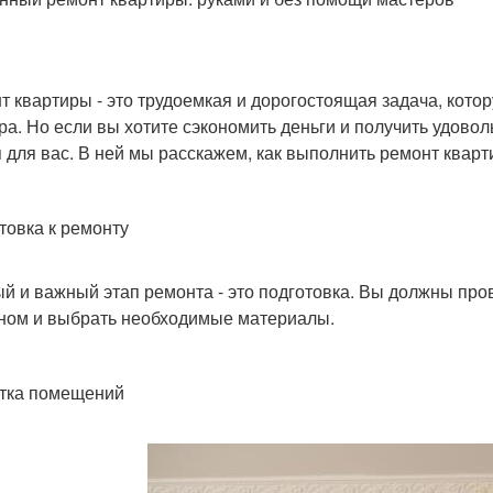
т квартиры - это трудоемкая и дорогостоящая задача, кот
ра. Но если вы хотите сэкономить деньги и получить удовол
я для вас. В ней мы расскажем, как выполнить ремонт квар
товка к ремонту
й и важный этап ремонта - это подготовка. Вы должны про
ном и выбрать необходимые материалы.
тка помещений