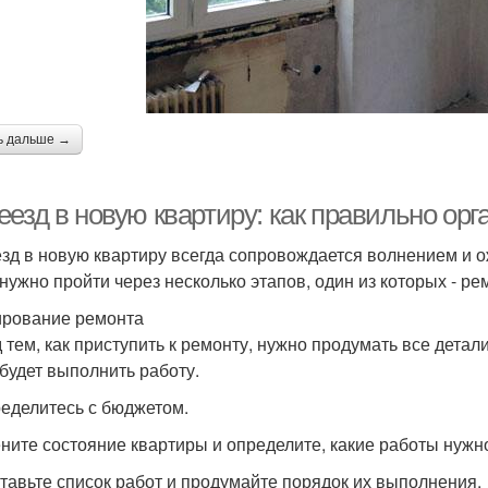
ь дальше →
езд в новую квартиру: как правильно орг
зд в новую квартиру всегда сопровождается волнением и о
 нужно пройти через несколько этапов, один из которых - ре
рование ремонта
 тем, как приступить к ремонту, нужно продумать все детали
 будет выполнить работу.
ределитесь с бюджетом.
ените состояние квартиры и определите, какие работы нужн
ставьте список работ и продумайте порядок их выполнения.