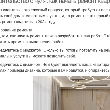
ительство с нуля: как начать ремонт квар
т квартиры - это сложный процесс, который требует от вас 
ть свой дом комфортным и уютным, то ремонт - это первый ш
ь ремонт квартиры в 2024 году.
рование ремонта
 тем, как начать ремонт, важно разработать план работ. Э
ратить время на выполнение работ.
ределитесь с бюджетом. Сколько вы готовы потратить на ре
иалы и услуги вы можете позволить себе.
ределитесь с дизайном. Чем будет выглядеть ваша квартира
лах примеры дизайна, которые вам нравятся, и опирайтесь 