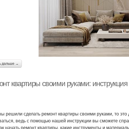
ь дальше →
онт квартиры своими руками: инструкция
вы решили сделать ремонт квартиры своими руками, то это 
ваться, ведь с помощью нашей инструкции вы сможете спра
как начать ремонт квартиры, какие инструменты и материал