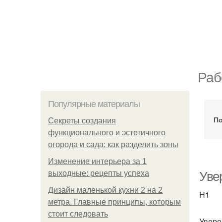
Раб
Популярные материалы
По
Секреты создания
функционального и эстетичного
огорода и сада: как разделить зоны
Изменение интерьера за 1
выходные: рецепты успеха
Уве
Дизайн маленькой кухни 2 на 2
H1
метра. Главные принципы, которым
стоит следовать
Увере