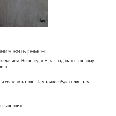
анизовать ремонт
жиданием. Но перед тем, как радоваться новому
монт.
 и составить план. Чем точнее будет план, тем
о выполнить.