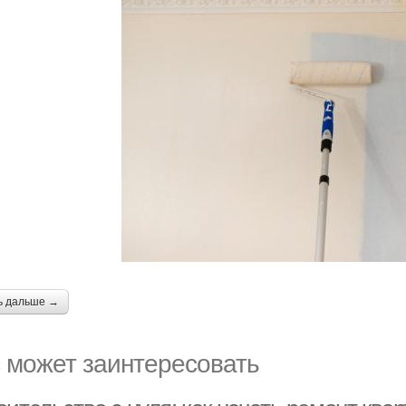
ь дальше →
 может заинтересовать