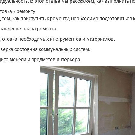
идуальность. В этой статье мы расскажем, как выполнить п
товка к ремонту
 тем, как приступить к ремонту, необходимо подготовиться 
ставление плана ремонта.
дготовка необходимых инструментов и материалов.
оверка состояния коммунальных систем.
щита мебели и предметов интерьера.