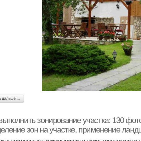
ь дальше →
 выполнить зонирование участка: 130 фот
деление зон на участке, применение лан