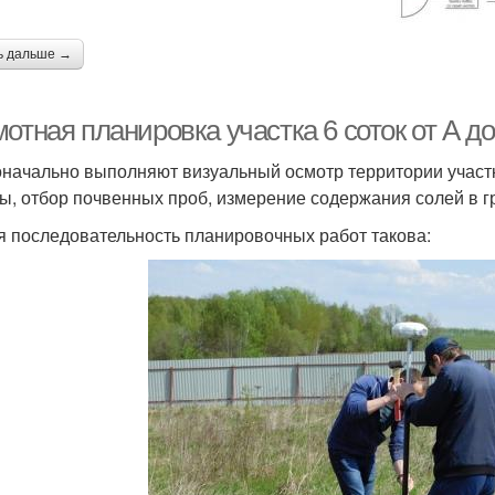
ь дальше →
отная планировка участка 6 соток от А д
начально выполняют визуальный осмотр территории участ
ы, отбор почвенных проб, измерение содержания солей в 
 последовательность планировочных работ такова: