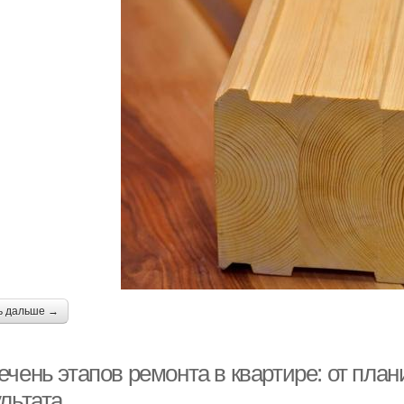
ь дальше →
ечень этапов ремонта в квартире: от пла
льтата