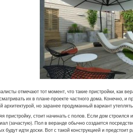
алисты отмечают тот момент, что такие пристройки, как ве
сматривать их в плане-проекте частного дома. Конечно, и
ей архитектурой, но заранее продуманный вариант утеплять
яя пристройку, стоит начинать с полов. Если дом строился и
иал (зачастую). Пол в веранде обычно создается посредств
ых будут идти доски. Вот с такой конструкцией и предстоит 