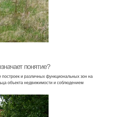
означает понятие?
е построек и различных функциональных зон на
льца объекта недвижимости и соблюдением