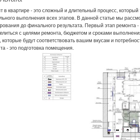
т в квартире - это сложный и длительный процесс, который
льного выполнения всех этапов. В данной статье мы рассм
рования до финального результата. Первый этап ремонта - 
елиться с целями ремонта, бюджетом и сроками выполнения
, которые будут соответствовать вашим вкусам и потребн
та - это подготовка помещения.