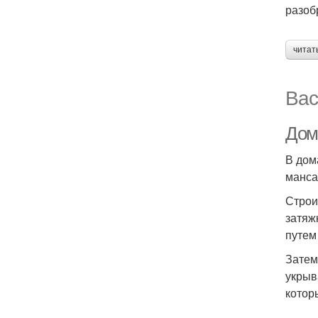
разоб
читат
Вас
Дом
В дом
манса
Строи
затяж
путем
Затем
укрыв
котор