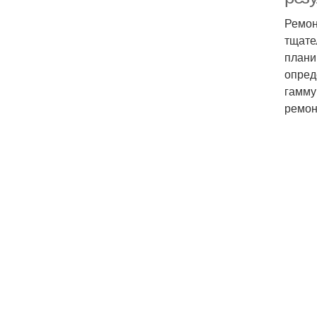
Ремон
тщате
плани
опред
гамму
ремон