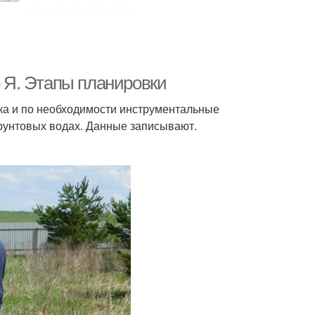
о Я. Этапы планировки
ка и по необходимости инструментальные
грунтовых водах. Данные записывают.