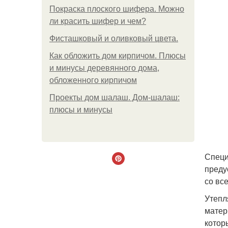
Покраска плоского шифера. Можно
ли красить шифер и чем?
Фисташковый и оливковый цвета.
Как обложить дом кирпичом. Плюсы
и минусы деревянного дома,
обложенного кирпичом
Проекты дом шалаш. Дом-шалаш:
плюсы и минусы
Специ
преду
со вс
Утепл
матер
котор