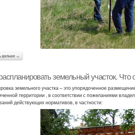
ь дальше →
 распланировать земельный участок. Что 
ровка земельного участка – это упорядоченное размещени
иченной территории , в соответствии с пожеланиями владе
ваний действующих нормативов, в частности: