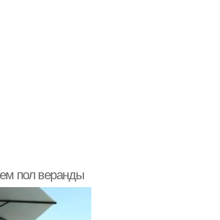
яем пол веранды