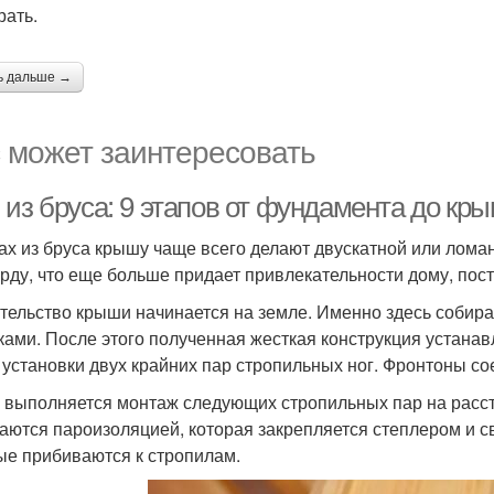
рать.
ь дальше →
 может заинтересовать
 из бруса: 9 этапов от фундамента до кр
ах из бруса крышу чаще всего делают двускатной или лома
рду, что еще больше придает привлекательности дому, пос
тельство крыши начинается на земле. Именно здесь собир
ками. После этого полученная жесткая конструкция устана
 установки двух крайних пар стропильных ног. Фронтоны с
 выполняется монтаж следующих стропильных пар на рассто
аются пароизоляцией, которая закрепляется степлером и 
ые прибиваются к стропилам.