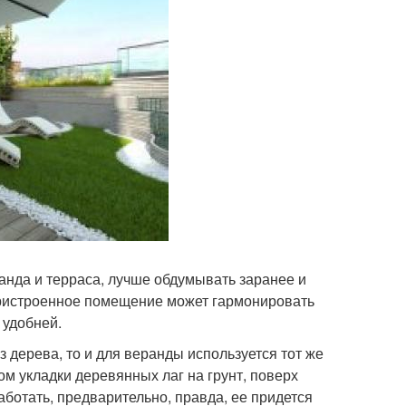
ранда и терраса, лучше обдумывать заранее и
 пристроенное помещение может гармонировать
 удобней.
з дерева, то и для веранды используется тот же
ом укладки деревянных лаг на грунт, поверх
работать, предварительно, правда, ее придется