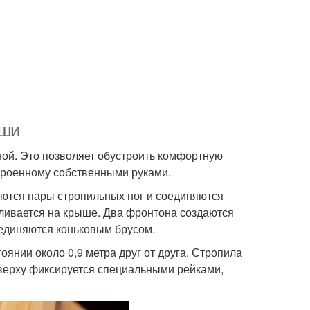
ыши
ной. Это позволяет обустроить комфортную
троенному собственными руками.
аются пары стропильных ног и соединяются
вливается на крыше. Два фронтона создаются
оединяются коньковым брусом.
янии около 0,9 метра друг от друга. Стропила
сверху фиксируется специальными рейками,