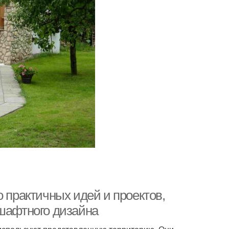
о практичных идей и проектов,
дшафтного дизайна