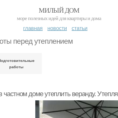
МИЛЫЙ ДОМ
море полезных идей для квартиры и дома
главная
новости
статьи
оты перед утеплением
Подготовительные
работы
 в частном доме утеплить веранду. Утепл