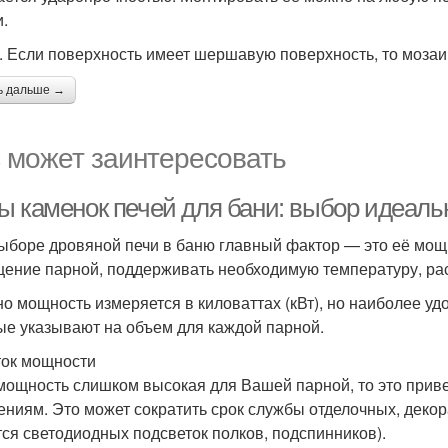
и.
. Если поверхность имеет шершавую поверхность, то мозаик
ь дальше →
 может заинтересовать
ы каменок печей для бани: выбор идеаль
ыборе дровяной печи в баню главный фактор — это её мощ
ение парной, поддерживать необходимую температуру, рас
о мощность измеряется в киловаттах (кВт), но наиболее у
ые указывают на объем для каждой парной.
ок мощности
мощность слишком высокая для Вашей парной, то это приве
ниям. Это может сократить срок службы отделочных, деко
тся светодиодных подсветок полков, подспинников).