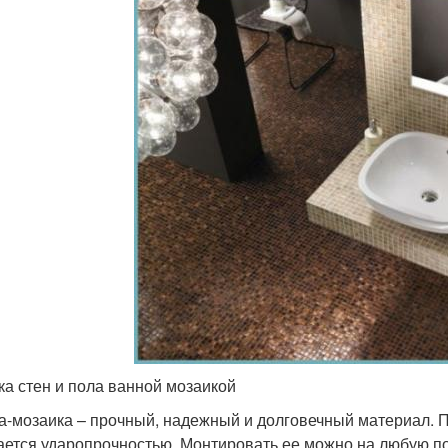
ка стен и пола ванной мозаикой
а-мозаика – прочный, надежный и долговечный материал. П
ается ударопрочностью. Монтировать ее можно на любую пов