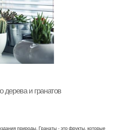
 дерева и гранатов
оздания природы. Гранаты - это фрукты, которые