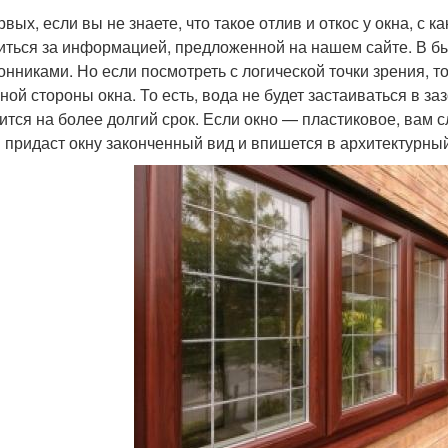
рвых, если вы не знаете, что такое отлив и откос у окна, с
иться за информацией, предложенной на нашем сайте. В 
онниками. Но если посмотреть с логической точки зрения, 
ной стороны окна. То есть, вода не будет застаиваться в з
ится на более долгий срок. Если окно — пластиковое, вам с
 придаст окну законченный вид и впишется в архитектурный