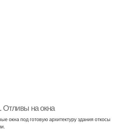
. Отливы на окна
ые окна под готовую архитектуру здания откосы
и.