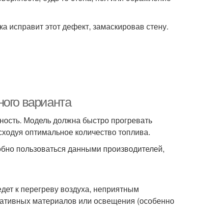
а исправит этот дефект, замаскировав стену.
ного варианта
ность. Модель должна быстро прогревать
ходуя оптимальное количество топлива.
добно пользоваться данными производителей,
дет к перегреву воздуха, неприятным
ративных материалов или освещения (особенно