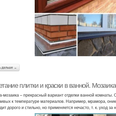
ь дальше →
тание плитки и краски в ванной. Мозаика
а-мозаика – прекрасный вариант отделки ванной комнаты. О
чивых к температуре материалов. Например, мрамора, оник
дит дорого и стильно, но применяется нечасто, т. к. уход з