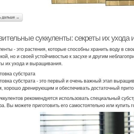
ь дальше →
вительные суккуленты: секреты их ухода
ленты - это растения, которые способны хранить воду в сво
икой, но и своей устойчивостью к засухе и другим неблагоп
ты их ухода и выращивания.
товка субстрата
товка субстрата - это первый и очень важный этап выращи
м, хорошо дренирующим и обеспечивать достаточный приток
уккулентов рекомендуется использовать специальный субст
фа. Вы можете приготовить его самостоятельно или купить 