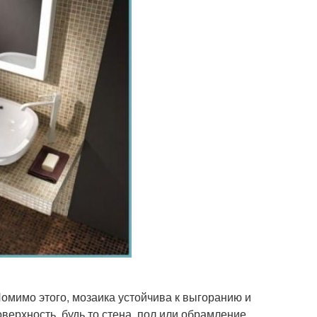
омимо этого, мозаика устойчива к выгоранию и
ерхность, будь то стена, пол или обрамление