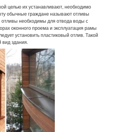
 какой целью их устанавливают, необходимо
быту обычные граждане называют отливы
то отливы необходимы для отвода воды с
азорах оконного проема и эксплуатация рамы
ледует установить пластиковый отлив. Такой
 вид здания.