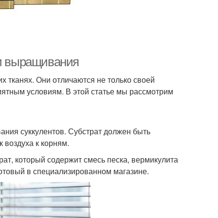
 и выращивания
их тканях. Они отличаются не только своей
риятным условиям. В этой статье мы рассмотрим
вания суккулентов. Субстрат должен быть
 воздуха к корням.
рат, который содержит смесь песка, вермикулита
готовый в специализированном магазине.