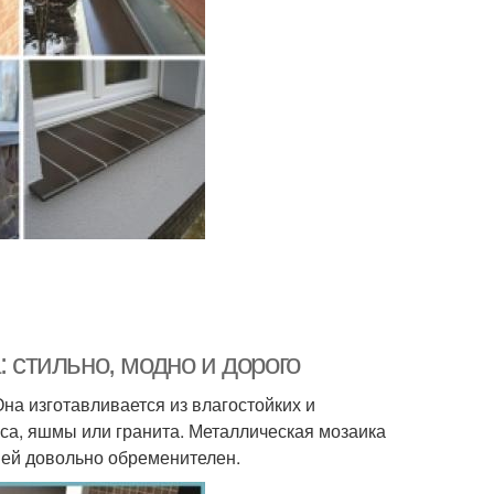
: стильно, модно и дорого
на изготавливается из влагостойких и
са, яшмы или гранита. Металлическая мозаика
а ней довольно обременителен.