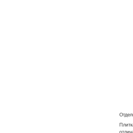
Отдел
Плитк
отлич