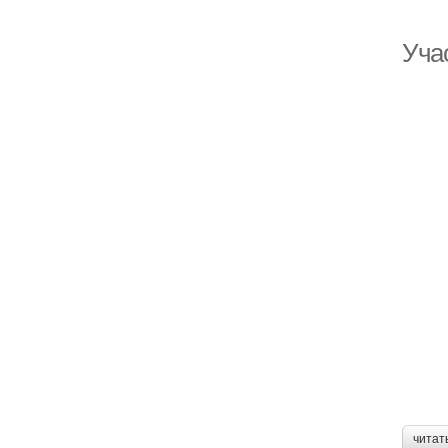
Уча
читат