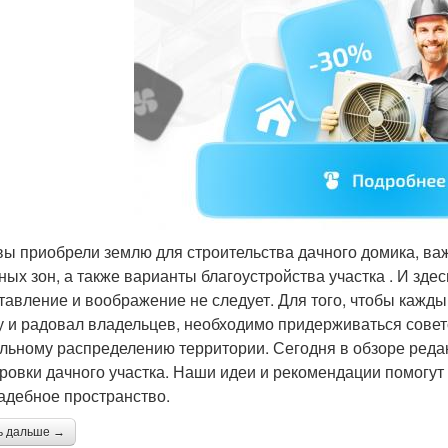
вы приобрели землю для строительства дачного домика, в
ных зон, а также варианты благоустройства участка . И зде
тавление и воображение не следует. Для того, чтобы каж
у и радовал владельцев, необходимо придерживаться сове
льному распределению территории. Сегодня в обзоре реда
ровки дачного участка. Наши идеи и рекомендации помогут
адебное пространство.
ь дальше →