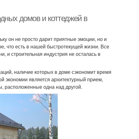
дных домов и коттеджей в
ку он не просто дарит приятные эмоции, но и
е, что есть в нашей быстротекущей жизни. Все
и, и строительная индустрия не осталась в
ций, наличие которых в доме сэкономит время
ой экономии является архитектурный прием,
ы, расположенные одна над другой.