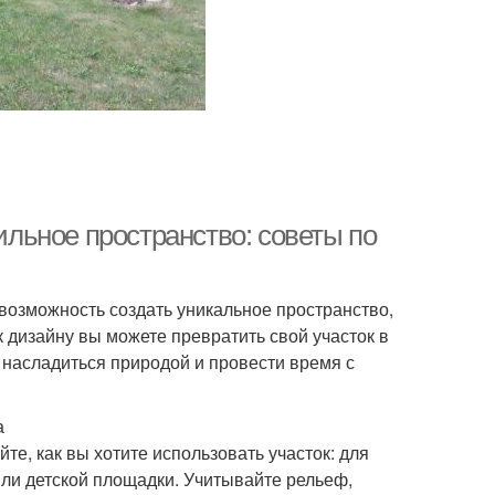
тильное пространство: советы по
и возможность создать уникальное пространство,
 дизайну вы можете превратить свой участок в
 насладиться природой и провести время с
а
е, как вы хотите использовать участок: для
ли детской площадки. Учитывайте рельеф,