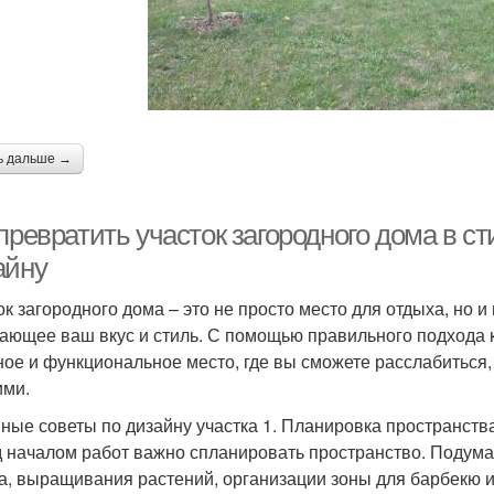
ь дальше →
превратить участок загородного дома в с
айну
ок загородного дома – это не просто место для отдыха, но 
ающее ваш вкус и стиль. С помощью правильного подхода к
ное и функциональное место, где вы сможете расслабиться,
ими.
ные советы по дизайну участка 1. Планировка пространств
 началом работ важно спланировать пространство. Подумайт
а, выращивания растений, организации зоны для барбекю и