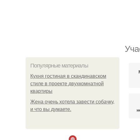
Уча
Популярные материалы
Кухня гостиная в скандинавском
стиле в проекте двухкомнатной
квартиры
Жена очень хотела завести собачку,
и что вы думаете.
н
П