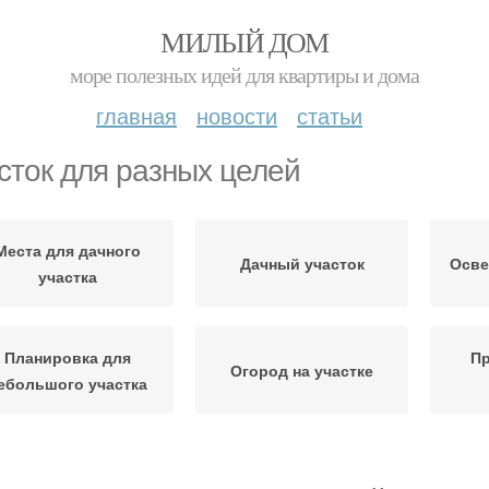
МИЛЫЙ ДОМ
море полезных идей для квартиры и дома
главная
новости
статьи
сток для разных целей
Места для дачного
Дачный участок
Осве
участка
Планировка для
Пр
Огород на участке
ебольшого участка
окрытия на участке
Красивый участок