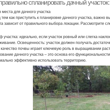
 правильно спланировать дачный участок
 места для дачного участка
 тем как приступить к планировке дачного участка, важно 
та зависит от правильного выбора локации. Рассмотрите 
ф участка: идеально, если участок ровный или слегка накл
живание. Освещенность: участок должен получать достаточн
: качество почвы играет ключевую роль в выращивании рас
ование дачного участка – это основа его функциональност
мально эффективно использовать территорию.