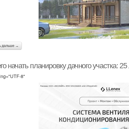
ь дальше →
го начать планировку дачного участка: 2
ing="UTF-8"