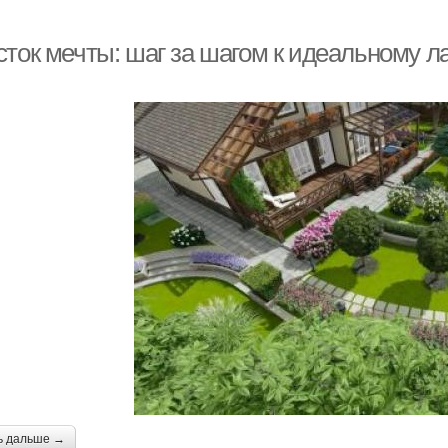
сток мечты: шаг за шагом к идеальному 
ь дальше →