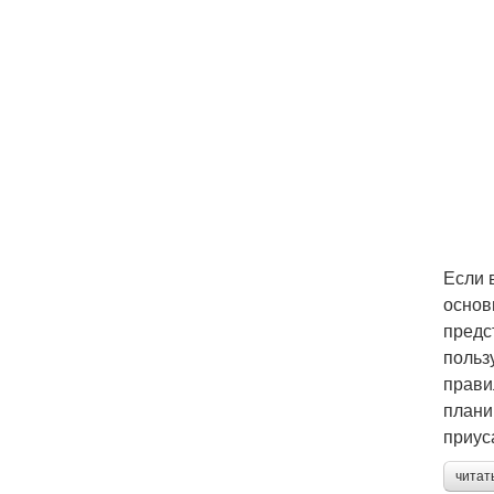
Если 
основ
предс
польз
прави
плани
приус
читат