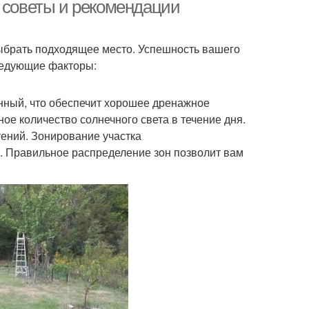
: советы и рекомендации
выбрать подходящее место. Успешность вашего
следующие факторы:
онный, что обеспечит хорошее дренажное
ое количество солнечного света в течение дня.
тений. Зонирование участка
и. Правильное распределение зон позволит вам