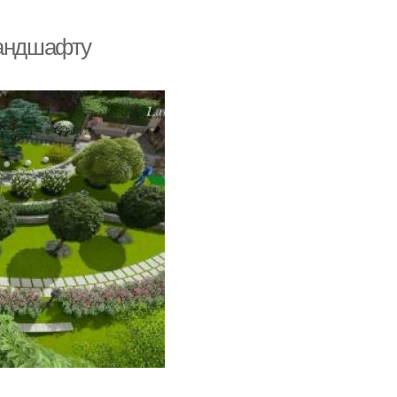
ландшафту