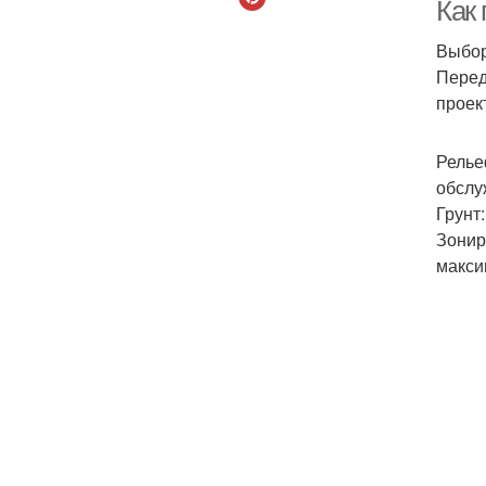
Как
Выбор
Перед
проек
Релье
обслу
Грунт
Зонир
макси