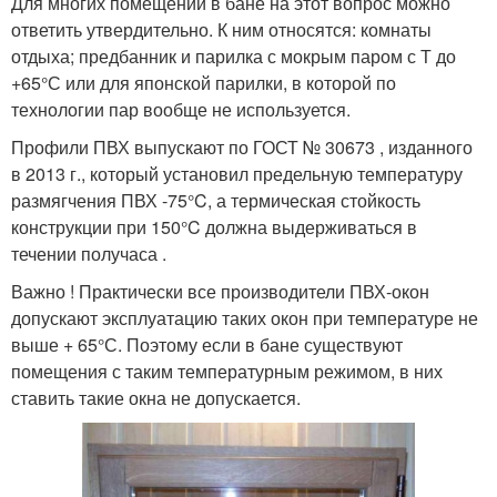
Для многих помещений в бане на этот вопрос можно
ответить утвердительно. К ним относятся: комнаты
отдыха; предбанник и парилка с мокрым паром с Т до
+65°С или для японской парилки, в которой по
технологии пар вообще не используется.
Профили ПВХ выпускают по ГОСТ № 30673 , изданного
в 2013 г., который установил предельную температуру
размягчения ПВХ -75°C, а термическая стойкость
конструкции при 150°C должна выдерживаться в
течении получаса .
Важно ! Практически все производители ПВХ-окон
допускают эксплуатацию таких окон при температуре не
выше + 65°С. Поэтому если в бане существуют
помещения с таким температурным режимом, в них
ставить такие окна не допускается.