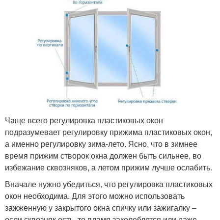
Чаще всего регулировка пластиковых окон
подразумевает регулировку прижима пластиковых окон,
а именно регулировку зима-лето. Ясно, что в зимнее
время прижим створок окна должен быть сильнее, во
избежание сквозняков, а летом прижим лучше ослабить.
Вначале нужно убедиться, что регулировка пластиковых
окон необходима. Для этого можно использовать
зажженную у закрытого окна спичку или зажигалку –
если сквозняк есть, то пламя заколеблется или даже