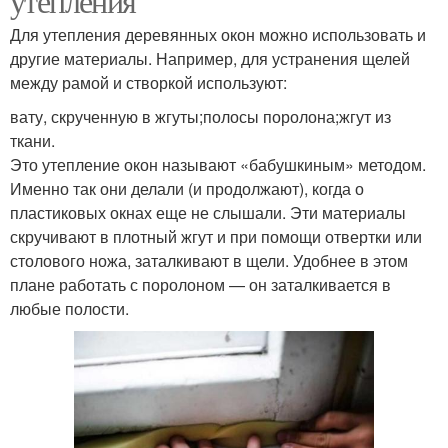
утепления
Для утепления деревянных окон можно использовать и
другие материалы. Например, для устранения щелей
между рамой и створкой используют:
вату, скрученную в жгуты;полосы поролона;жгут из
ткани.
Это утепление окон называют «бабушкиным» методом.
Именно так они делали (и продолжают), когда о
пластиковых окнах еще не слышали. Эти материалы
скручивают в плотный жгут и при помощи отвертки или
столового ножа, заталкивают в щели. Удобнее в этом
плане работать с поролоном — он заталкивается в
любые полости.