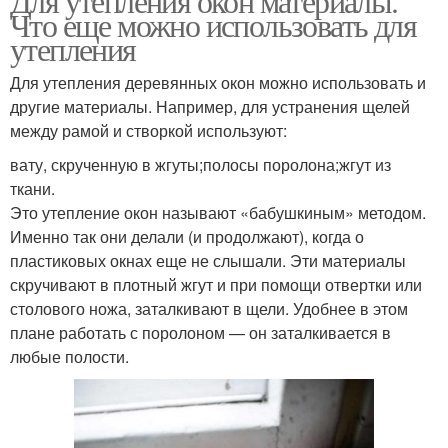
Для утепления окон материалы.
Что еще можно использовать для
утепления
Для утепления деревянных окон можно использовать и
другие материалы. Например, для устранения щелей
между рамой и створкой используют:
вату, скрученную в жгуты;полосы поролона;жгут из
ткани.
Это утепление окон называют «бабушкиным» методом.
Именно так они делали (и продолжают), когда о
пластиковых окнах еще не слышали. Эти материалы
скручивают в плотный жгут и при помощи отвертки или
столового ножа, заталкивают в щели. Удобнее в этом
плане работать с поролоном — он заталкивается в
любые полости.