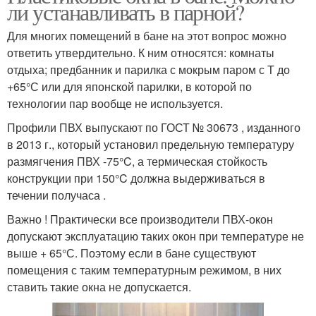
ли устанавливать в парной?
Для многих помещений в бане на этот вопрос можно
ответить утвердительно. К ним относятся: комнаты
отдыха; предбанник и парилка с мокрым паром с Т до
+65°С или для японской парилки, в которой по
технологии пар вообще не используется.
Профили ПВХ выпускают по ГОСТ № 30673 , изданного
в 2013 г., который установил предельную температуру
размягчения ПВХ -75°C, а термическая стойкость
конструкции при 150°C должна выдерживаться в
течении получаса .
Важно ! Практически все производители ПВХ-окон
допускают эксплуатацию таких окон при температуре не
выше + 65°С. Поэтому если в бане существуют
помещения с таким температурным режимом, в них
ставить такие окна не допускается.