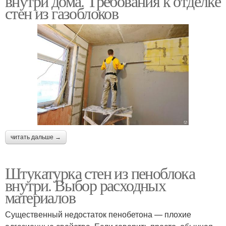
внутри дома. Требования к отделке
стен из газоблоков
читать дальше →
Штукатурка стен из пеноблока
внутри. Выбор расходных
материалов
Существенный недостаток пенобетона — плохие