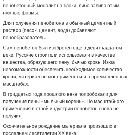
пенобетонный монолит на блоки, либо заливают им
нужные формы.
Для получения пенобетона в обычный цементный
раствор (песок, цемент, вода) добавляют
пенообразователь.
Сам пенобетон был изобретен еще в девятнадцатом
веке. Русские строители использовали в качестве
вещества, образующего пену, бычью кровь. Из-за
невозможности обеспечить необходимое количество
крови, материал не мог применяться в промышленных
масштабах.
В тридцатых года прошлого века попробовали для
получения пены «мыльный корень». Но масштабного
применения в строй индустрии пенобетон снова не
получил.
Окончательное рождение материала произошло в
последнем десятилетии ХХ века.