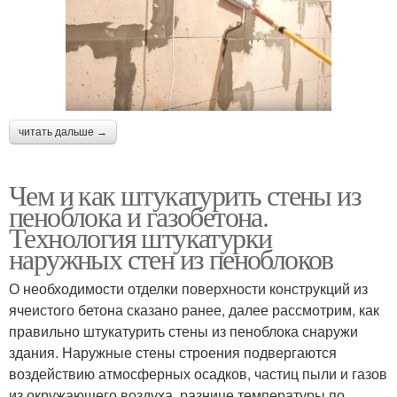
читать дальше →
Чем и как штукатурить стены из
пеноблока и газобетона.
Технология штукатурки
наружных стен из пеноблоков
О необходимости отделки поверхности конструкций из
ячеистого бетона сказано ранее, далее рассмотрим, как
правильно штукатурить стены из пеноблока снаружи
здания. Наружные стены строения подвергаются
воздействию атмосферных осадков, частиц пыли и газов
из окружающего воздуха, разнице температуры по