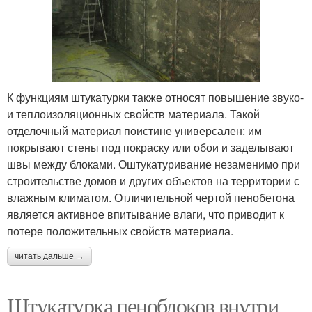
К функциям штукатурки также относят повышение звуко-
и теплоизоляционных свойств материала. Такой
отделочный материал поистине универсален: им
покрывают стены под покраску или обои и заделывают
швы между блоками. Оштукатуривание незаменимо при
строительстве домов и других объектов на территории с
влажным климатом. Отличительной чертой пенобетона
является активное впитывание влаги, что приводит к
потере положительных свойств материала.
читать дальше →
Штукатурка пеноблоков внутри