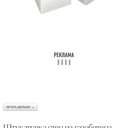
читать дальше →
Штукатурка стен из газобетона