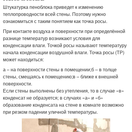
Штукатурка пеноблока приведет к изменению
теплопроводности всей стены. Поэтому нужно
ознакомиться с таким понятием как точка росы.
При контакте воздуха и поверхности при определённой
разнице температур возникают условия для
конденсации влаги. Точкой росы называют температуру
начала конденсации воздушной влаги. Точка росы (ТР)
может находиться:
а – на поверхности стены в помещении;б – в толще
стены, смещаясь к помещению;в – ближе к внешней
поверхности.
Если стены выполнены без утепления, то в случае «в»
конденсат не образуется; в случаях «а» и «б»
образование конденсата на стене в комнате возможно
при резком падении уличной температуры.