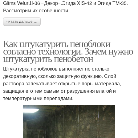
Glims VelurШ-36 «Декор».Эгида XIS-42 и Эгида TM-35.
Рассмотрим их особенности.
читать дальше →
Как штукатурить пеноблоки
согласно технологии. Зачем нужно
штукатурить пенобетон
Штукатурка пеноблоков выполняет не столько
декоративную, сколько защитную функцию. Слой
раствора запечатывает открытые поры материала,
защищая его тем самым от разрушения влагой и
температурными перепадами.