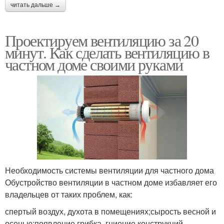
читать дальше →
Проектируем вентиляцию за 20
минут. Как сделать вентиляцию в
частном доме своими руками
Необходимость системы вентиляции для частного дома
Обустройство вентиляции в частном доме избавляет его
владельцев от таких проблем, как:
спертый воздух, духота в помещениях;сырость весной и
осенью;появление грибка, гниение конструкций