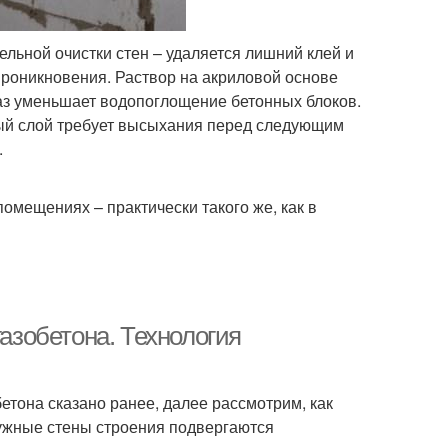
ельной очистки стен – удаляется лишний клей и
проникновения. Раствор на акриловой основе
раз уменьшает водопоглощение бетонных блоков.
дый слой требует высыхания перед следующим
.
омещениях – практически такого же, как в
газобетона. Технология
етона сказано ранее, далее рассмотрим, как
ружные стены строения подвергаются