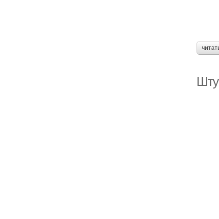
читат
Шту