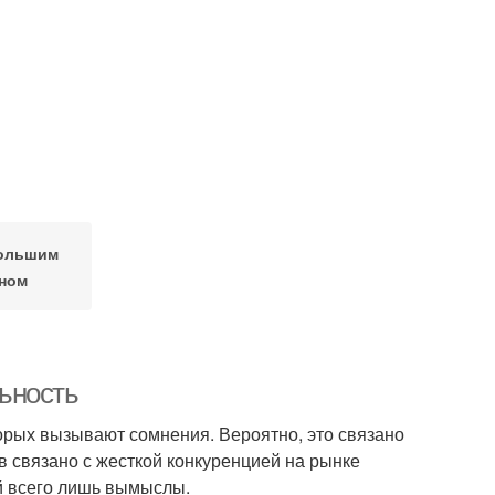
большим
ном
ьность
торых вызывают сомнения. Вероятно, это связано
в связано с жесткой конкуренцией на рынке
й всего лишь вымыслы.