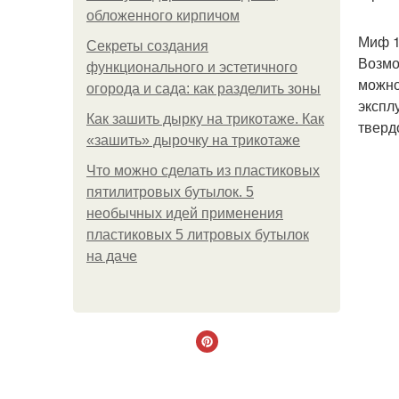
обложенного кирпичом
Миф 1
Секреты создания
Возмо
функционального и эстетичного
можно
огорода и сада: как разделить зоны
экспл
Как зашить дырку на трикотаже. Как
тверд
«зашить» дырочку на трикотаже
Что можно сделать из пластиковых
пятилитровых бутылок. 5
необычных идей применения
пластиковых 5 литровых бутылок
на даче