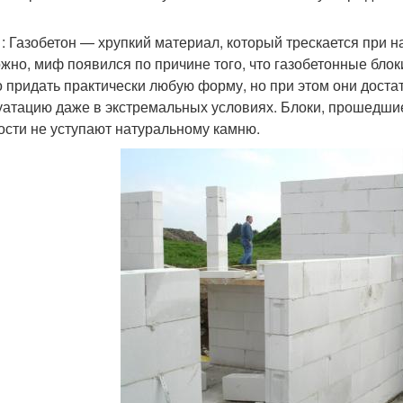
: Газобетон — хрупкий материал, который трескается при н
жно, миф появился по причине того, что газобетонные блок
 придать практически любую форму, но при этом они доста
уатацию даже в экстремальных условиях. Блоки, прошедшие
ости не уступают натуральному камню.