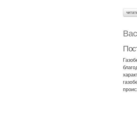
читат
Вас
Пос
Газоб
благо
харак
газоб
проис