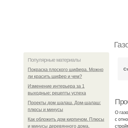
Газ
Популярные материалы
Ст
Покраска плоского шифера. Можно
ли красить шифер и чем?
Изменение интерьера за 1
выходные: рецепты успеха
Про
Проекты дом шалаш. Дом-шалаш:
плюсы и минусы
О газ
с отн
Как обложить дом кирпичом. Плюсы
строй
и минусы деревянного дома,