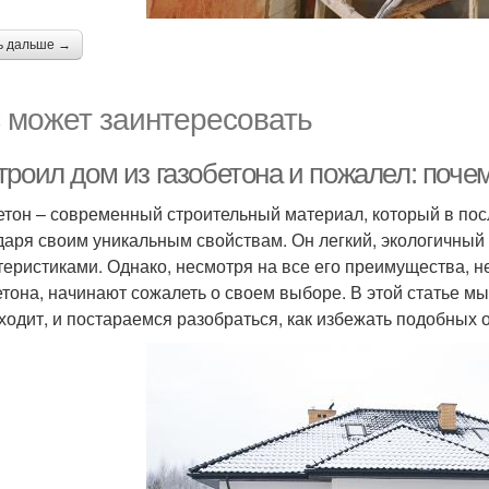
ь дальше →
 может заинтересовать
троил дом из газобетона и пожалел: поче
етон – современный строительный материал, который в по
даря своим уникальным свойствам. Он легкий, экологичны
теристиками. Однако, несмотря на все его преимущества, 
етона, начинают сожалеть о своем выборе. В этой статье м
ходит, и постараемся разобраться, как избежать подобных 