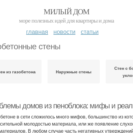
МИЛЫЙ ДОМ
море полезных идей для квартиры и дома
главная
новости
статьи
обетонные стены
Стен с 
ен из газобетона
Наружные стены
укло
блемы домов из пеноблока: мифы и реал
обетоне в сети сложилось много мифов, большинство из ко
осительной молодостью материала, или же появление слухо
материалов. В любом случае часть негативных утверждени