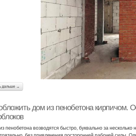
ь дальше →
 обложить дом из пенобетона кирпичом. 
облоков
из пенобетона возводятся быстро, буквально за несколько 
тоятельно, без привлечения посторонней рабочей силы. Од