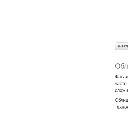
читат
Обл
Фасад
часто
сложн
Облиц
техно