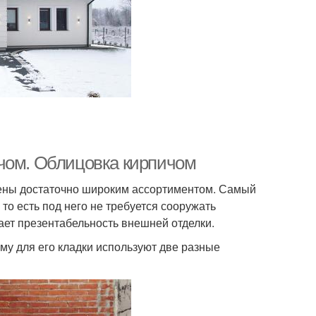
ичом. Облицовка кирпичом
лены достаточно широким ассортиментом. Самый
то есть под него не требуется сооружать
ает презентабельность внешней отделки.
у для его кладки используют две разные