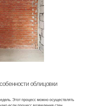
Особенности облицовки
недель. Этот процесс можно осуществлять
нако если процесс возведения стен