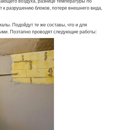
жающего воздуха, разнице температуры по
 к разрушению блоков, потере внешнего вида,
лы. Подойдут те же составы, что и для
ыми. Поэтапно проводят следующие работы: