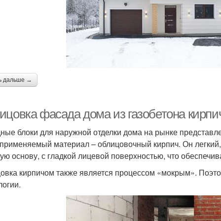
ь дальше →
ицовка фасада дома из газобетона кирп
ные блоки для наружной отделки дома на рынке представ
 применяемый материал – облицовочный кирпич. Он легкий, 
ую основу, с гладкой лицевой поверхностью, что обеспечив
овка кирпичом также является процессом «мокрым». Поэтом
логии.