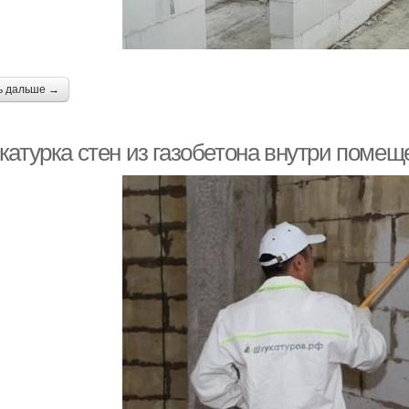
ь дальше →
катурка стен из газобетона внутри поме