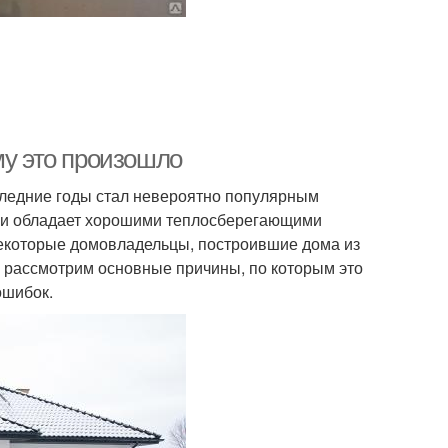
му это произошло
следние годы стал невероятно популярным
й и обладает хорошими теплосберегающими
некоторые домовладельцы, построившие дома из
ы рассмотрим основные причины, по которым это
ошибок.