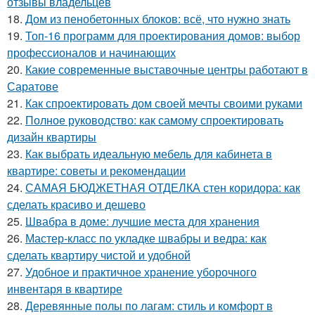
отзывы владельцев
18.
Дом из пенобетонных блоков: всё, что нужно знать
19.
Топ-16 программ для проектирования домов: выбор
профессионалов и начинающих
20.
Какие современные выставочные центры работают в
Саратове
21.
Как спроектировать дом своей мечты своими руками
22.
Полное руководство: как самому спроектировать
дизайн квартиры
23.
Как выбрать идеальную мебель для кабинета в
квартире: советы и рекомендации
24.
САМАЯ БЮДЖЕТНАЯ ОТДЕЛКА стен коридора: как
сделать красиво и дешево
25.
Швабра в доме: лучшие места для хранения
26.
Мастер-класс по укладке швабры и ведра: как
сделать квартиру чистой и удобной
27.
Удобное и практичное хранение уборочного
инвентаря в квартире
28.
Деревянные полы по лагам: стиль и комфорт в