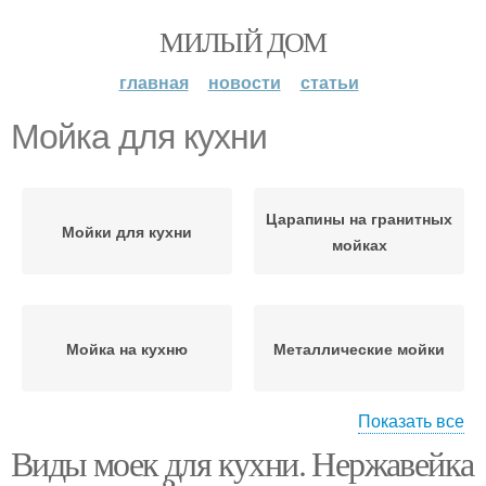
МИЛЫЙ ДОМ
главная
новости
статьи
Мойка для кухни
Царапины на гранитных
Мойки для кухни
мойках
Мойка на кухню
Металлические мойки
Показать все
Виды моек для кухни. Нержавейка
Мойки из
Мойки из нержавейки
искусственного камня