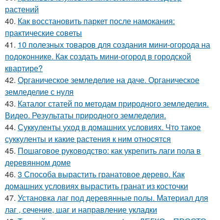
растений
40.
Как восстановить паркет после намокания:
практические советы
41.
10 полезных товаров для создания мини-огорода на
подоконнике. Как создать мини-огород в городской
квартире?
42.
Органическое земледелие на даче. Органическое
земледелие с нуля
43.
Каталог статей по методам природного земледелия.
Видео. Результаты природного земледелия.
44.
Суккуленты уход в домашних условиях. Что такое
суккуленты и какие растения к ним относятся
45.
Пошаговое руководство: как укрепить лаги пола в
деревянном доме
46.
3 Способа вырастить гранатовое дерево. Как
домашних условиях вырастить гранат из косточки
47.
Установка лаг под деревянные полы. Материал для
лаг , сечение, шаг и направление укладки