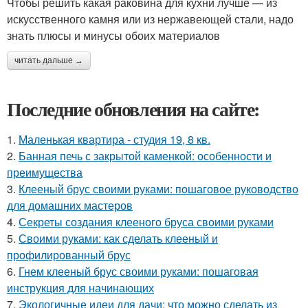
Чтобы решить какая раковина для кухни лучше — из
искусственного камня или из нержавеющей стали, надо
знать плюсы и минусы обоих материалов
читать дальше →
Последние обновления на сайте:
1.
Маленькая квартира - студия 19, 8 кв.
2.
Банная печь с закрытой каменкой: особенности и
преимущества
3.
Клееный брус своими руками: пошаговое руководство
для домашних мастеров
4.
Секреты создания клееного бруса своими руками
5.
Своими руками: как сделать клееный и
профилированный брус
6.
Гнем клееный брус своими руками: пошаговая
инструкция для начинающих
7.
Экологичные идеи для дачи: что можно сделать из