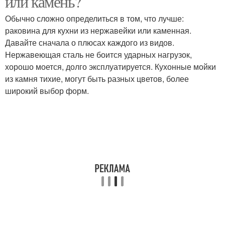
или камень?
Обычно сложно определиться в том, что лучше:
раковина для кухни из нержавейки или каменная.
Давайте сначала о плюсах каждого из видов.
Каменная мойка
Кухонные мойки
Нержавеющая сталь не боится ударных нагрузок,
хорошо моется, долго эксплуатируется. Кухонные мойки
из камня тихие, могут быть разных цветов, более
широкий выбор форм.
Кухонная мойка
Мойка из нержавейки
Нержавеющий мойка
Раковины для кухни