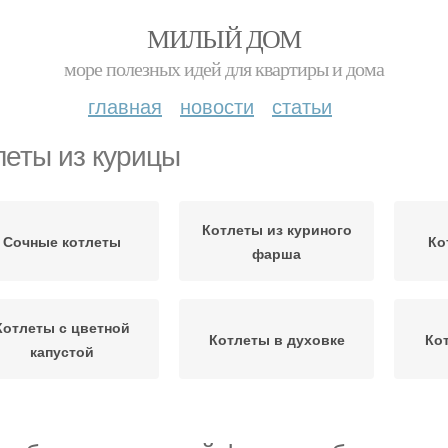
МИЛЫЙ ДОМ
море полезных идей для квартиры и дома
главная
новости
статьи
леты из курицы
Котлеты из куриного
Сочные котлеты
Ко
фарша
Котлеты с цветной
Котлеты в духовке
Ко
капустой