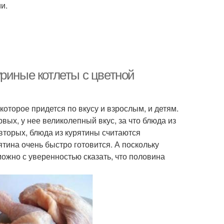
и.
риные котлеты с цветной
которое придется по вкусу и взрослым, и детям.
ых, у нее великолепный вкус, за что блюда из
-вторых, блюда из курятины считаются
тина очень быстро готовится. А поскольку
можно с уверенностью сказать, что половина