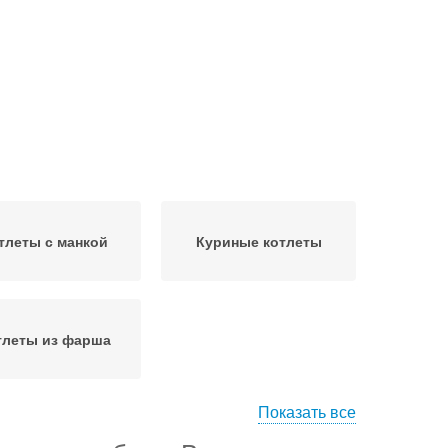
тлеты с манкой
Куриные котлеты
тлеты из фарша
Показать все