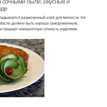
ы сочными были. Вкусные и
оде
кладывается размоченный хлеб для мягкости. Но
. Масло должно быть хорошо замороженным,
 и придает невероятную сочность изделиям.