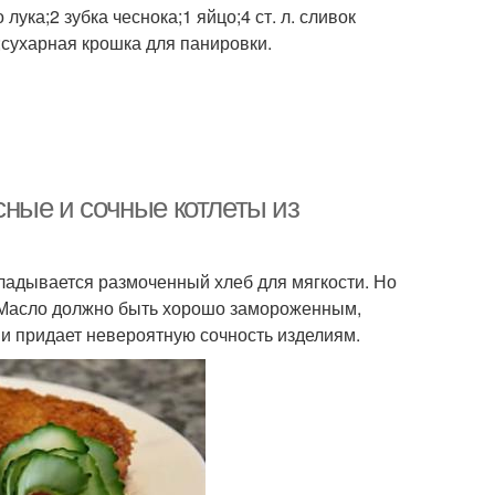
лука;2 зубка чеснока;1 яйцо;4 ст. л. сливок
;сухарная крошка для панировки.
сные и сочные котлеты из
кладывается размоченный хлеб для мягкости. Но
. Масло должно быть хорошо замороженным,
 и придает невероятную сочность изделиям.