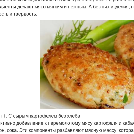
диенты делают мясо мягким и нежным. А без них изделия, 
ость и твердость.
т 1. С сырым картофелем без хлеба
тивно добавление к перемолотому мясу картофеля и кабач
он, сока. Эти компоненты разбавляют мясную массу, котора