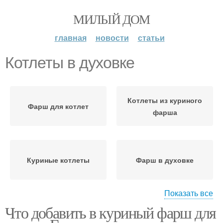
МИЛЫЙ ДОМ
главная
новости
статьи
Котлеты в духовке
Котлеты из куриного
Фарш для котлет
фарша
Куриные котлеты
Фарш в духовке
Показать все
Что добавить в куриный фарш для
Сочные котлеты
Котлеты с манкой