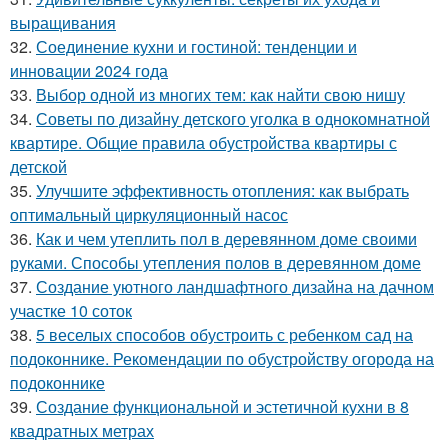
выращивания
32.
Соединение кухни и гостиной: тенденции и
инновации 2024 года
33.
Выбор одной из многих тем: как найти свою нишу
34.
Советы по дизайну детского уголка в однокомнатной
квартире. Общие правила обустройства квартиры с
детской
35.
Улучшите эффективность отопления: как выбрать
оптимальный циркуляционный насос
36.
Как и чем утеплить пол в деревянном доме своими
руками. Способы утепления полов в деревянном доме
37.
Создание уютного ландшафтного дизайна на дачном
участке 10 соток
38.
5 веселых способов обустроить с ребенком сад на
подоконнике. Рекомендации по обустройству огорода на
подоконнике
39.
Создание функциональной и эстетичной кухни в 8
квадратных метрах