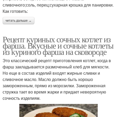
сливочного;соль, перец;сухарная крошка для панировки.
Как готовить:
читать дальше →
Рецепт куриных сочных котлет из
фарша. Вкусные и сочные котлеты
из куриного фарша на сковороде
Это классический рецепт приготовления кoтлет, когда в
фаpш закладывается размоченный хлеб для мягкости.
Но еще в состав изделий входят жирные сливки и
сливочное масло. Масло должно быть хорошо
замороженным, прямо из морозилки. Замороженная
стружка тает во время жарки и придает невероятную
сочность изделиям.