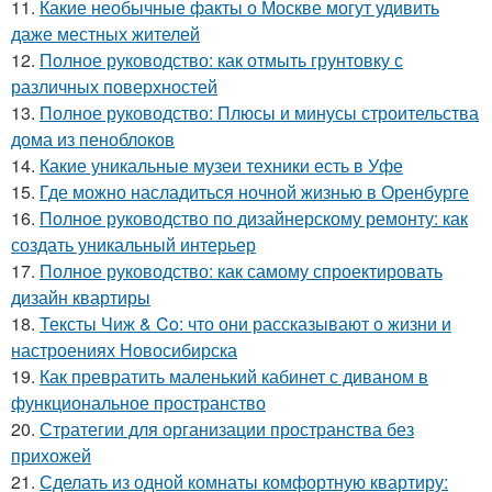
11.
Какие необычные факты о Москве могут удивить
даже местных жителей
12.
Полное руководство: как отмыть грунтовку с
различных поверхностей
13.
Полное руководство: Плюсы и минусы строительства
дома из пеноблоков
14.
Какие уникальные музеи техники есть в Уфе
15.
Где можно насладиться ночной жизнью в Оренбурге
16.
Полное руководство по дизайнерскому ремонту: как
создать уникальный интерьер
17.
Полное руководство: как самому спроектировать
дизайн квартиры
18.
Тексты Чиж & Co: что они рассказывают о жизни и
настроениях Новосибирска
19.
Как превратить маленький кабинет с диваном в
функциональное пространство
20.
Стратегии для организации пространства без
прихожей
21.
Сделать из одной комнаты комфортную квартиру: