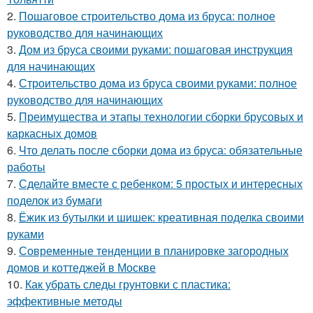
2.
Пошаговое строительство дома из бруса: полное
руководство для начинающих
3.
Дом из бруса своими руками: пошаговая инструкция
для начинающих
4.
Строительство дома из бруса своими руками: полное
руководство для начинающих
5.
Преимущества и этапы технологии сборки брусовых и
каркасных домов
6.
Что делать после сборки дома из бруса: обязательные
работы
7.
Сделайте вместе с ребенком: 5 простых и интересных
поделок из бумаги
8.
Ёжик из бутылки и шишек: креативная поделка своими
руками
9.
Современные тенденции в планировке загородных
домов и коттеджей в Москве
10.
Как убрать следы грунтовки с пластика:
эффективные методы