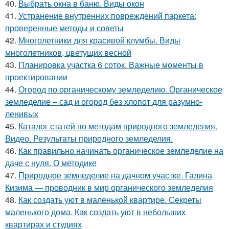
40.
Выбрать окна в баню. Виды окон
41.
Устранение внутренних повреждений паркета:
проверенные методы и советы
42.
Многолетники для красивой клумбы. Виды
многолетников, цветущих весной
43.
Планировка участка 6 соток. Важные моменты в
проектировании
44.
Огород по органическому земледелию. Органическое
земледелие – сад и огород без хлопот для разумно-
ленивых
45.
Каталог статей по методам природного земледелия.
Видео. Результаты природного земледелия.
46.
Как правильно начинать органическое земледелие на
даче с нуля. О методике
47.
Природное земледелие на дачном участке. Галина
Кизима — проводник в мир органического земледелия
48.
Как создать уют в маленькой квартире. Секреты
маленького дома. Как создать уют в небольших
квартирах и студиях