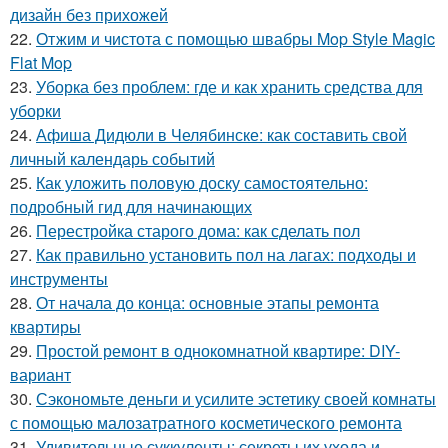
дизайн без прихожей
22.
Отжим и чистота с помощью швабры Mop Style Magic
Flat Mop
23.
Уборка без проблем: где и как хранить средства для
уборки
24.
Афиша Дидюли в Челябинске: как составить свой
личный календарь событий
25.
Как уложить половую доску самостоятельно:
подробный гид для начинающих
26.
Перестройка старого дома: как сделать пол
27.
Как правильно установить пол на лагах: подходы и
инструменты
28.
От начала до конца: основные этапы ремонта
квартиры
29.
Простой ремонт в однокомнатной квартире: DIY-
вариант
30.
Сэкономьте деньги и усилите эстетику своей комнаты
с помощью малозатратного косметического ремонта
31.
Удивительные суккуленты: секреты их ухода и