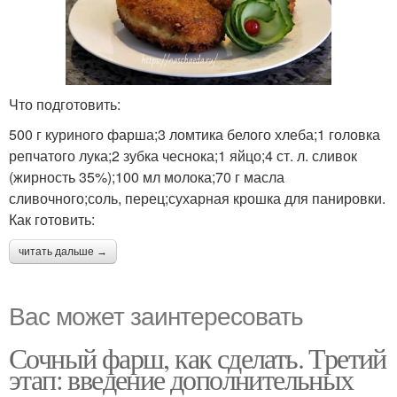
Что подготовить:
500 г куриного фарша;3 ломтика белого хлеба;1 головка
репчатого лука;2 зубка чеснока;1 яйцо;4 ст. л. сливок
(жирность 35%);100 мл молока;70 г масла
сливочного;соль, перец;сухарная крошка для панировки.
Как готовить:
читать дальше →
Вас может заинтересовать
Сочный фарш, как сделать. Третий
этап: введение дополнительных