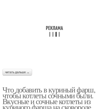
читать дальше →
Что добавить в куриный фарш,
чтобы котлеты сочными были.
Вкусные и сочные котлеты из
куриного фарша на сковороде