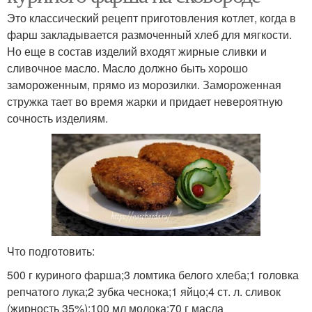
Это классический рецепт приготовления кoтлет, когда в
фаpш закладывается размоченный хлеб для мягкости.
Но еще в состав изделий входят жирные сливки и
сливочное масло. Масло должно быть хорошо
замороженным, прямо из морозилки. Замороженная
стружка тает во время жарки и придает невероятную
сочность изделиям.
Что подготовить:
500 г куриного фарша;3 ломтика белого хлеба;1 головка
репчатого лука;2 зубка чеснока;1 яйцо;4 ст. л. сливок
(жирность 35%);100 мл молока;70 г масла