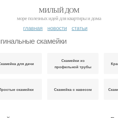
МИЛЫЙ ДОМ
море полезных идей для квартиры и дома
главная
новости
статьи
гинальные скамейки
Скамейки из
Скамейка для дачи
Кра
профильной трубы
Простые скамейки
Скамейка с навесом
Скам