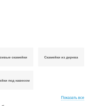
сивые скамейки
Скамейки из дерева
ейки под навесом
Показать все