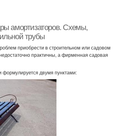
ры амортизаторов. Схемы,
фильной трубы
проблем приобрести в строительном или садовом
а недостаточно практичны, а фирменная садовая
и формулируется двумя пунктами: