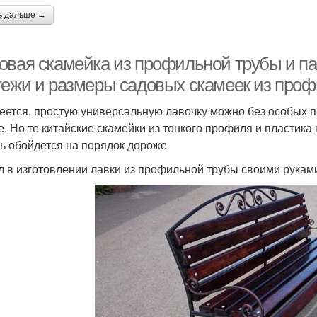
ь дальше →
овая скамейка из профильной трубы и па
тежи и размеры садовых скамеек из про
еется, простую универсальную лавочку можно без особых 
е. Но те китайские скамейки из тонкого профиля и пластик
ь обойдется на порядок дороже
 в изготовлении лавки из профильной трубы своими рукам