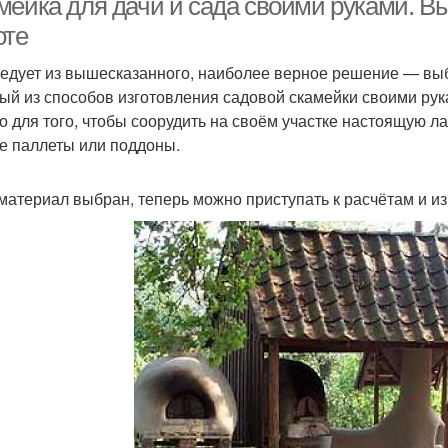
мейка для дачи и сада своими руками. Вы
оте
ледует из вышесказанного, наиболее верное решение — вы
ый из способов изготовления садовой скамейки своими ру
о для того, чтобы соорудить на своём участке настоящую ла
е паллеты или поддоны.
 материал выбран, теперь можно приступать к расчётам и и