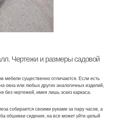
лл. Чертежи и размеры садовой
ов мебели существенно отличаются. Если есть
на окна или любых других аналогичных изделий,
е без чертежей, имея лишь эскиз каркаса.
еза собирается своими руками за пару часов, а
ба обшивки сидения, на все может уйти целый