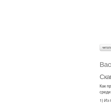
читат
Вас
Ска
Как п
среди
1) Из