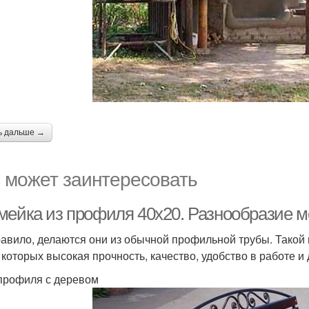
ь дальше →
 может заинтересовать
мейка из профиля 40х20. Разнообразие м
равило, делаются они из обычной профильной трубы. Такой
 которых высокая прочность, качество, удобство в работе и 
 профиля с деревом