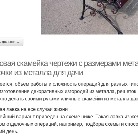
ь дальше →
овая скамейка чертежи с размерами мета
очки из металла для дачи
еется, объем работы и сложность операций для разных тип
изготовления декоративных изгородей из металла, решеток 
жно делать своими руками уличные скамейки из металла даж
ая лавка на все случаи жизни
ейший вариант приведен на схеме ниже. Такая лавка из жел
том отделочных операций, например, подбора схемы и спосо
ий день.