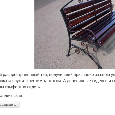
 распространённый тип, получивший признание за свою ун
роката служит крепким каркасом. А деревянные сиденье и 
ом комфортно сидеть.
таллическая
ь дальше →