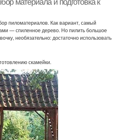
бор материала и подготовка к
бор пиломатериалов. Как вариант, самый
ками — спиленное дерево. Но пилить большое
вочку, необязательно: достаточно использовать
зготовлению скамейки.