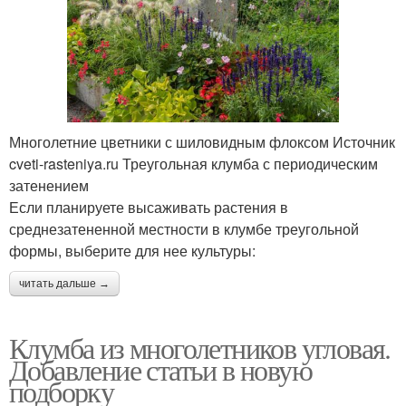
Многолетние цветники с шиловидным флоксом Источник
cveti-rasteniya.ru Треугольная клумба с периодическим
затенением
Если планируете высаживать растения в
среднезатененной местности в клумбе треугольной
формы, выберите для нее культуры:
читать дальше →
Клумба из многолетников угловая.
Добавление статьи в новую
подборку