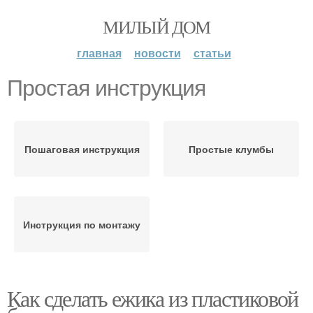
МИЛЫЙ ДОМ
главная
новости
статьи
Простая инструкция
Пошаговая инструкция
Простые клумбы
Инструкция по монтажу
Как сделать ежика из пластиковой