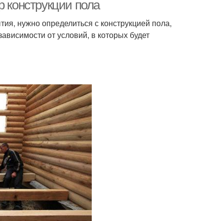
дизайну
р конструкции пола
ия, нужно определиться с конструкцией пола,
 зависимости от условий, в которых будет
Советы для
ы по составлению
финального этапа