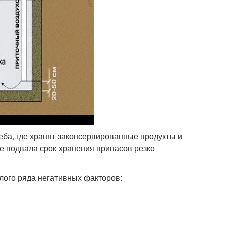
ба, где хранят законсервированные продукты и
е подвала срок хранения припасов резко
лого ряда негативных факторов: