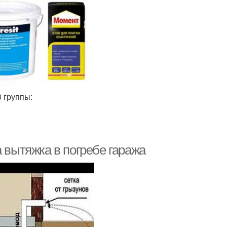
 группы:
 вытяжка в погребе гаража