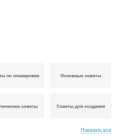
ты по планировке
Основные советы
тические советы
Советы для создания
Показать все
Советы по внутреннему
еты по созданию