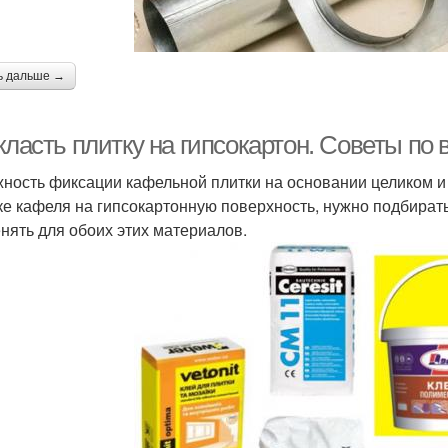
ь дальше →
класть плитку на гипсокартон. Советы по
ность фиксации кафельной плитки на основании целиком и 
ке кафеля на гипсокартонную поверхность, нужно подбират
нять для обоих этих материалов.