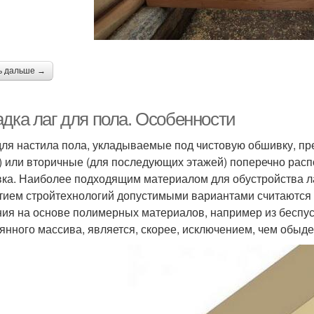
ь дальше →
адка лаг для пола. Особенности
для настила пола, укладываемые под чистовую обшивку, пр
) или вторичные (для последующих этажей) поперечно рас
ка. Наиболее подходящим материалом для обустройства ла
тием стройтехнологий допустимыми вариантами считаются 
ия на основе полимерных материалов, например из беспус
янного массива, является, скорее, исключением, чем обыд