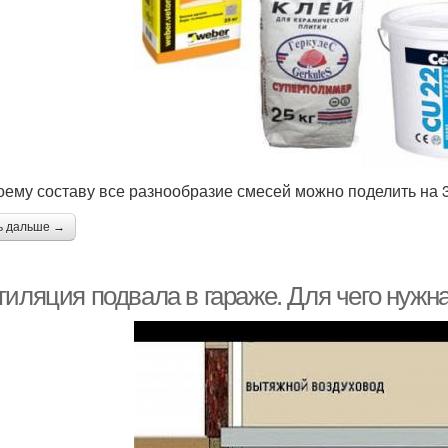
оему составу все разнообразие смесей можно поделить на 3
ь дальше →
иляция подвала в гараже. Для чего нужна