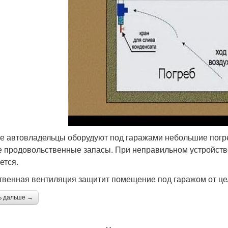
е автовладельцы оборудуют под гаражами небольшие погре
е продовольственные запасы. При неправильном устройств
ется.
твенная вентиляция защитит помещение под гаражом от це
ь дальше →