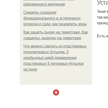
Уст
обложенного кирпичом
Зная 
Секреты создания
так к
функционального и эстетичного
прохо
огорода и сада: как разделить зоны
Как зашить дырку на трикотаже. Как
Есть 
«зашить» дырочку на трикотаже
Что можно сделать из пластиковых
пятилитровых бутылок. 5
необычных идей применения
пластиковых 5 литровых бутылок
на даче