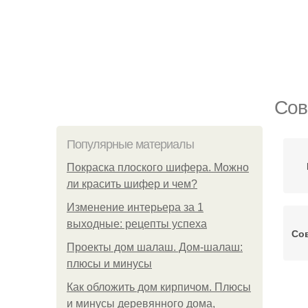
Сов
Популярные материалы
Покраска плоского шифера. Можно
ли красить шифер и чем?
Изменение интерьера за 1
выходные: рецепты успеха
Со
Проекты дом шалаш. Дом-шалаш:
плюсы и минусы
Как обложить дом кирпичом. Плюсы
и минусы деревянного дома,