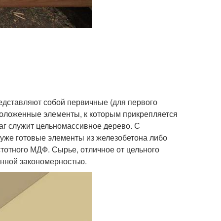
едставляют собой первичные (для первого
положенные элементы, к которым прикрепляется
г служит цельномассивное дерево. С
уже готовые элементы из железобетона либо
тотного МДФ. Сырье, отличное от цельного
енной закономерностью.